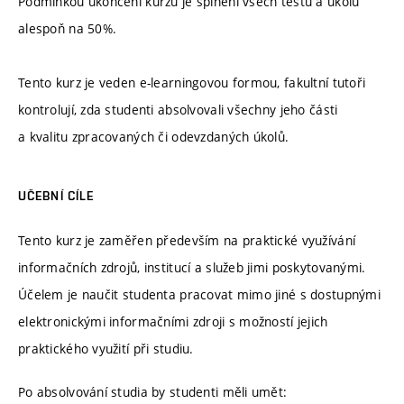
Podmínkou ukončení kurzu je splnění všech testů a úkolů
alespoň na 50%.
Tento kurz je veden e-learningovou formou, fakultní tutoři
kontrolují, zda studenti absolvovali všechny jeho části
a kvalitu zpracovaných či odevzdaných úkolů.
UČEBNÍ CÍLE
Tento kurz je zaměřen především na praktické využívání
informačních zdrojů, institucí a služeb jimi poskytovanými.
Účelem je naučit studenta pracovat mimo jiné s dostupnými
elektronickými informačními zdroji s možností jejich
praktického využití při studiu.
Po absolvování studia by studenti měli umět: