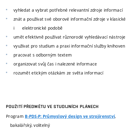
vyhledat a vybrat potřebné relevantní zdroje informací
znát a používat své oborové informační zdroje v klasické
i elektronické podobě
umět efektivně používat různorodé vyhledávací nástroje
využívat pro studium a praxi informační služby knihoven
pracovat s odborným textem
organizovat svůj čas i nalezené informace
rozumět etickým otázkám ze světa informací
POUŽITÍ PŘEDMĚTU VE STUDIJNÍCH PLÁNECH
Program
,
B-PDS-P: Průmyslový design ve strojírenství
bakalářský, volitelný