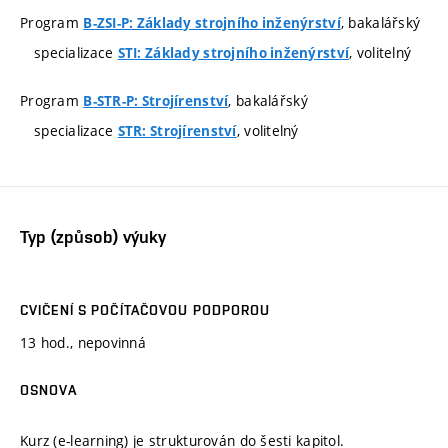
Program
, bakalářský
B-ZSI-P: Základy strojního inženýrství
specializace
, volitelný
STI: Základy strojního inženýrství
Program
, bakalářský
B-STR-P: Strojírenství
specializace
, volitelný
STR: Strojírenství
Typ (způsob) výuky
CVIČENÍ S POČÍTAČOVOU PODPOROU
13 hod., nepovinná
OSNOVA
Kurz (e-learning) je strukturován do šesti kapitol.