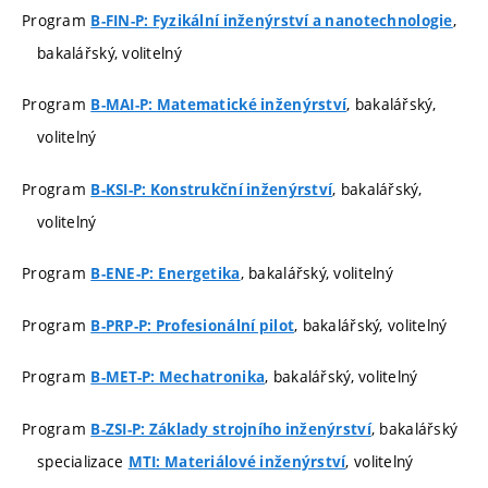
Program
,
B-FIN-P: Fyzikální inženýrství a nanotechnologie
bakalářský, volitelný
Program
, bakalářský,
B-MAI-P: Matematické inženýrství
volitelný
Program
, bakalářský,
B-KSI-P: Konstrukční inženýrství
volitelný
Program
, bakalářský, volitelný
B-ENE-P: Energetika
Program
, bakalářský, volitelný
B-PRP-P: Profesionální pilot
Program
, bakalářský, volitelný
B-MET-P: Mechatronika
Program
, bakalářský
B-ZSI-P: Základy strojního inženýrství
specializace
, volitelný
MTI: Materiálové inženýrství