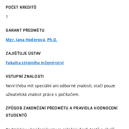
POČET KREDITŮ
1
GARANT PŘEDMĚTU
Mgr. Jana Hoderová, Ph.D.
ZAJIŠŤUJE ÚSTAV
Fakulta strojního inženýrství
VSTUPNÍ ZNALOSTI
Není třeba mít speciální ani odborné znalosti, stačí pouze
uživatelská znalost práce s počítačem.
ZPŮSOB ZAKONČENÍ PŘEDMĚTU A PRAVIDLA HODNOCENÍ
STUDENTŮ