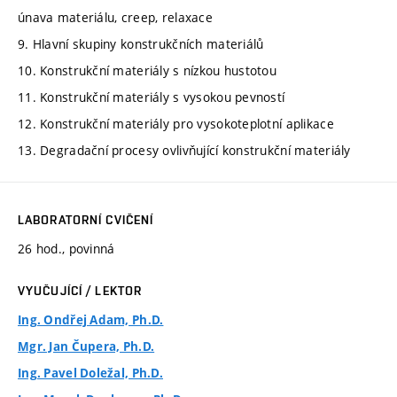
únava materiálu, creep, relaxace
9. Hlavní skupiny konstrukčních materiálů
10. Konstrukční materiály s nízkou hustotou
11. Konstrukční materiály s vysokou pevností
12. Konstrukční materiály pro vysokoteplotní aplikace
13. Degradační procesy ovlivňující konstrukční materiály
LABORATORNÍ CVIČENÍ
26 hod., povinná
VYUČUJÍCÍ / LEKTOR
Ing. Ondřej Adam, Ph.D.
Mgr. Jan Čupera, Ph.D.
Ing. Pavel Doležal, Ph.D.