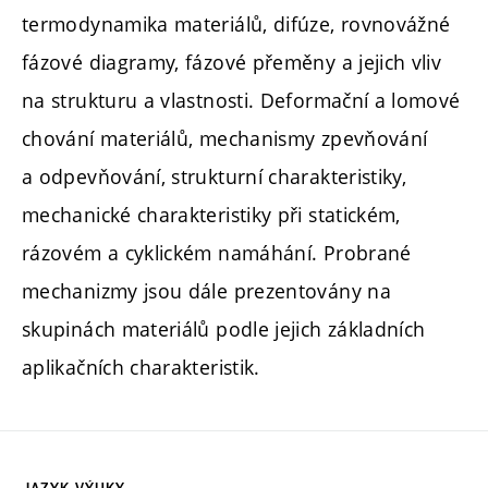
termodynamika materiálů, difúze, rovnovážné
fázové diagramy, fázové přeměny a jejich vliv
na strukturu a vlastnosti. Deformační a lomové
chování materiálů, mechanismy zpevňování
a odpevňování, strukturní charakteristiky,
mechanické charakteristiky při statickém,
rázovém a cyklickém namáhání. Probrané
mechanizmy jsou dále prezentovány na
skupinách materiálů podle jejich základních
aplikačních charakteristik.