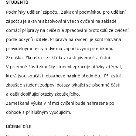
STUDENTŮ
Podmínky udělení zápočtu. Základní podmínkou pro udělení
zápočtu je aktivní absolvování všech cvičení na základě
domácí přípravy na cvičení a zpracování protokolů ze cvičení
podle pokynů učitele. Příprava na cvičení je kontrolována
pravidelnými testy a dvěma zápočtovými písemkami.
Zkouška. Zkouška se skládá z části písemné a ústní.
V písemné části zkoušky student zpracuje otázky z témat,
která jsou součástí obsahové náplně předmětu. Při ústní
zkoušce student zodpoví dotazy týkající se písemné části
a další doplňující otázky zkoušejícího.
Zameškaná výuka v rámci cvičení bude nahrazena po
dohodě s příslušným vyučujícím.
UČEBNÍ CÍLE