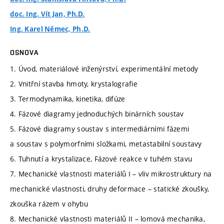
doc. Ing. Vít Jan, Ph.D.
Ing. Karel Němec, Ph.D.
OSNOVA
1. Úvod, materiálové inženýrství, experimentální metody
2. Vnitřní stavba hmoty, krystalografie
3. Termodynamika, kinetika, difúze
4. Fázové diagramy jednoduchých binárních soustav
5. Fázové diagramy soustav s intermediárními fázemi
a soustav s polymorfními složkami, metastabilní soustavy
6. Tuhnutí a krystalizace, Fázové reakce v tuhém stavu
7. Mechanické vlastnosti materiálů I – vliv mikrostruktury na
mechanické vlastnosti, druhy deformace – statické zkoušky,
zkouška rázem v ohybu
8. Mechanické vlastnosti materiálů II – lomová mechanika,