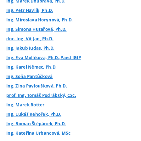
Ing. Marek Doubrava, Ph.D.
Ing. Petr Havlík, Ph.D.
Ing. Miroslava Horynová, Ph.D.
Ing. Simona Hutařová, Ph.D.
doc. Ing. Vít Jan, Ph.D.
Ing. Jakub Judas, Ph.D.
Ing. Eva Molliková, Ph.D.,Paed IGIP
Ing. Karel Němec, Ph.D.
Ing. Soňa Pantůčková
Ing. Zina Pavloušková, Ph.D.
prof. Ing. Tomáš Podrábský, CSc.
Ing. Marek Rotter
Ing. Lukáš Řehořek, Ph.D.
Ing. Roman Štěpánek, Ph.D.
Ing. Kateřina Urbancová, MSc