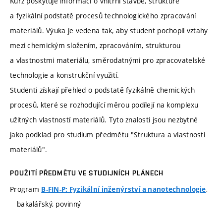
Kurz poskytuje informaci o vnitřní stavbě, struktuře
a fyzikální podstatě procesů technologického zpracování
materiálů. Výuka je vedena tak, aby student pochopil vztahy
mezi chemickým složením, zpracováním, strukturou
a vlastnostmi materiálu, směrodatnými pro zpracovatelské
technologie a konstrukční využití.
Studenti získají přehled o podstatě fyzikálně chemických
procesů, které se rozhodující měrou podílejí na komplexu
užitných vlastností materiálů. Tyto znalosti jsou nezbytné
jako podklad pro studium předmětu "Struktura a vlastnosti
materiálů".
POUŽITÍ PŘEDMĚTU VE STUDIJNÍCH PLÁNECH
Program
,
B-FIN-P: Fyzikální inženýrství a nanotechnologie
bakalářský, povinný