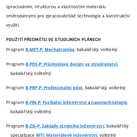
zpracováním, strukturou a vlastnostmi materiálu
směrodatnými pro zpracovatelské technologie a konstrukční
využití.
POUŽITÍ PŘEDMĚTU VE STUDIJNÍCH PLÁNECH
Program
, bakalářský, volitelný
B-MET-P: Mechatronika
Program
,
B-PDS-P: Průmyslový design ve strojírenství
bakalářský, volitelný
Program
, bakalářský, volitelný
B-PRP-P: Profesionální pilot
Program
,
B-FIN-P: Fyzikální inženýrství a nanotechnologie
bakalářský, volitelný
Program
, bakalářský
B-ZSI-P: Základy strojního inženýrství
specializace
, volitelný
MTI: Materiálové inženýrství