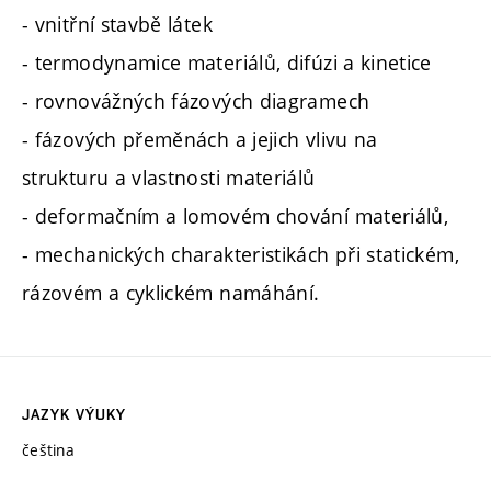
- vnitřní stavbě látek
- termodynamice materiálů, difúzi a kinetice
- rovnovážných fázových diagramech
- fázových přeměnách a jejich vlivu na
strukturu a vlastnosti materiálů
- deformačním a lomovém chování materiálů,
- mechanických charakteristikách při statickém,
rázovém a cyklickém namáhání.
JAZYK VÝUKY
čeština