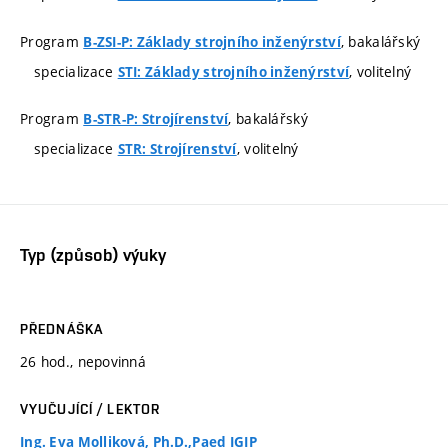
Program
, bakalářský
B-ZSI-P: Základy strojního inženýrství
specializace
, volitelný
STI: Základy strojního inženýrství
Program
, bakalářský
B-STR-P: Strojírenství
specializace
, volitelný
STR: Strojírenství
Typ (způsob) výuky
PŘEDNÁŠKA
26 hod., nepovinná
VYUČUJÍCÍ / LEKTOR
Ing. Eva Molliková, Ph.D.,Paed IGIP