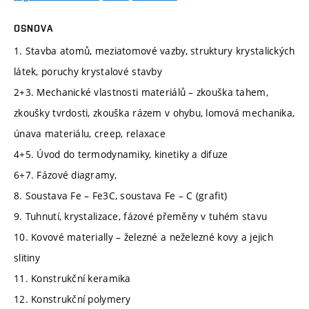
OSNOVA
1. Stavba atomů, meziatomové vazby, struktury krystalických
látek, poruchy krystalové stavby
2+3. Mechanické vlastnosti materiálů – zkouška tahem,
zkoušky tvrdosti, zkouška rázem v ohybu, lomová mechanika,
únava materiálu, creep, relaxace
4+5. Úvod do termodynamiky, kinetiky a difuze
6+7. Fázové diagramy,
8. Soustava Fe – Fe3C, soustava Fe – C (grafit)
9. Tuhnutí, krystalizace, fázové přeměny v tuhém stavu
10. Kovové materially – železné a neželezné kovy a jejich
slitiny
11. Konstrukční keramika
12. Konstrukční polymery