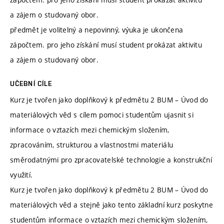
a zájem o studovaný obor.
předmět je volitelný a nepovinný, výuka je ukončena
zápočtem. pro jeho získání musí student prokázat aktivitu
a zájem o studovaný obor.
UČEBNÍ CÍLE
Kurz je tvořen jako doplňkový k předmětu 2 BUM – Úvod do
materiálových věd s cílem pomoci studentům ujasnit si
informace o vztazích mezi chemickým složením,
zpracováním, strukturou a vlastnostmi materiálu
směrodatnými pro zpracovatelské technologie a konstrukční
využití.
Kurz je tvořen jako doplňkový k předmětu 2 BUM – Úvod do
materiálových věd a stejně jako tento základní kurz poskytne
studentům informace o vztazích mezi chemickým složením,