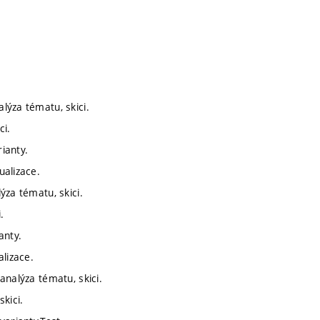
lýza tématu, skici.
ci.
ianty.
ualizace.
ýza tématu, skici.
.
anty.
alizace.
analýza tématu, skici.
kici.