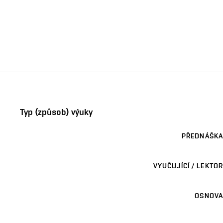
Typ (způsob) výuky
PŘEDNÁŠKA
VYUČUJÍCÍ / LEKTOR
OSNOVA