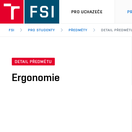
PRO UCHAZEČE
P
FSI
PRO STUDENTY
PŘEDMĚTY
DETAIL PŘEDMĚT
DETAIL PŘEDMĚTU
Ergonomie