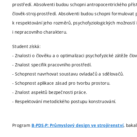
prostředí. Absolventi budou schopni antropocentrického pří
člověk-stroj-prostředí. Absolventi budou schopni formulovat
k respektování jeho rozměrů, psychofyziologických možností i
i nepracovního charakteru.
Student získá:
- Znalosti o člověku a o optimalizaci psychofyzické zátěže člo
- Znalost specifik pracovního prostředí.
- Schopnost navrhovat soustavu ovladačů a sdělovačů.
- Schopnost aplikace zásad pro tvorbu prostoru.
- Znalost aspektů bezpečnosti práce.
- Respektování metodického postupu konstruování.
Program
, baka
B-PDS-P: Průmyslový design ve strojírenství