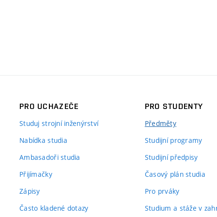
PRO UCHAZEČE
PRO STUDENTY
Studuj strojní inženýrství
Předměty
Nabídka studia
Studijní programy
Ambasadoři studia
Studijní předpisy
Přijímačky
Časový plán studia
Zápisy
Pro prváky
Často kladené dotazy
Studium a stáže v zahr