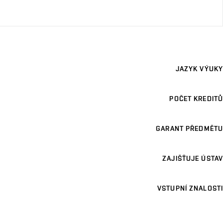
JAZYK VÝUKY
POČET KREDITŮ
GARANT PŘEDMĚTU
ZAJIŠŤUJE ÚSTAV
VSTUPNÍ ZNALOSTI