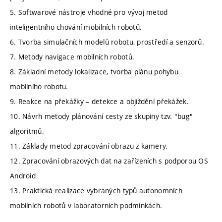
5. Softwarové nástroje vhodné pro vývoj metod
inteligentního chování mobilních robotů.
6. Tvorba simulačních modelů robotu, prostředí a senzorů.
7. Metody navigace mobilních robotů.
8. Základní metody lokalizace, tvorba plánu pohybu
mobilního robotu.
9. Reakce na překážky – detekce a objíždění překážek.
10. Návrh metody plánování cesty ze skupiny tzv. "bug"
algoritmů.
11. Základy metod zpracování obrazu z kamery.
12. Zpracování obrazových dat na zařízeních s podporou OS
Android
13. Praktická realizace vybraných typů autonomních
mobilních robotů v laboratorních podmínkách.