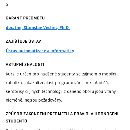
5
GARANT PŘEDMĚTU
doc. Ing. Stanislav Věchet, Ph.D.
ZAJIŠŤUJE ÚSTAV
Ústav automatizace a informatiky
VSTUPNÍ ZNALOSTI
Kurz je určen pro nadšené studenty se zájmem o mobilní
robotiku. Jakákoli znalost programování, mikrořadičů,
senzoriky či jiných technologií z daného oboru jsou vítány,
nicméně, nejsou požadovány.
ZPŮSOB ZAKONČENÍ PŘEDMĚTU A PRAVIDLA HODNOCENÍ
STUDENTŮ