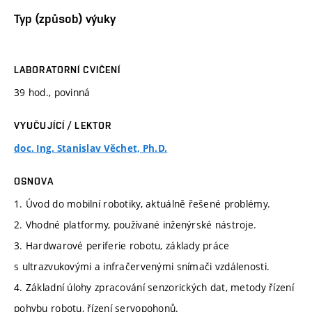
Typ (způsob) výuky
LABORATORNÍ CVIČENÍ
39 hod., povinná
VYUČUJÍCÍ / LEKTOR
doc. Ing. Stanislav Věchet, Ph.D.
OSNOVA
1. Úvod do mobilní robotiky, aktuálně řešené problémy.
2. Vhodné platformy, používané inženýrské nástroje.
3. Hardwarové periferie robotu, základy práce
s ultrazvukovými a infračervenými snímači vzdálenosti.
4. Základní úlohy zpracování senzorických dat, metody řízení
pohybu robotu, řízení servopohonů.