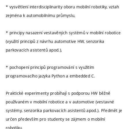
* vysvětlení interdisciplinarity oboru mobilní robotiky, vztah
zejména k automobilnímu průmyslu,
* principy nasazení vestavěných systémů v mobilní robotice
(využití principů z návrhu automotive HW, senzorika
parkovacích asistentů apod.),
* pochopení principů programování s využitím
programovacího jazyka Python a embedded C.
Praktické experimenty probíhají s podporou HW běžně
používaném v mobilní robotice a v automotive (vestavné
systémy, senzorika parkovacích asistentů apod.). Předmět je
určen především pro studenty se zájmem o mobilní
robotiku.