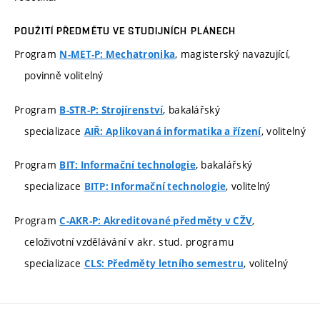
POUŽITÍ PŘEDMĚTU VE STUDIJNÍCH PLÁNECH
Program
, magisterský navazující,
N-MET-P: Mechatronika
povinně volitelný
Program
, bakalářský
B-STR-P: Strojírenství
specializace
, volitelný
AIŘ: Aplikovaná informatika a řízení
Program
, bakalářský
BIT: Informační technologie
specializace
, volitelný
BITP: Informační technologie
Program
,
C-AKR-P: Akreditované předměty v CŽV
celoživotní vzdělávání v akr. stud. programu
specializace
, volitelný
CLS: Předměty letního semestru