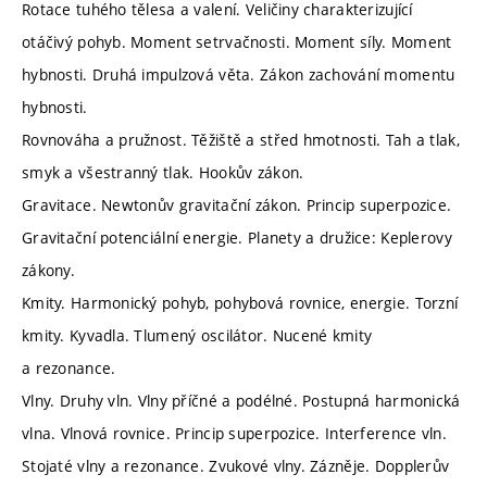
Rotace tuhého tělesa a valení. Veličiny charakterizující
otáčivý pohyb. Moment setrvačnosti. Moment síly. Moment
hybnosti. Druhá impulzová věta. Zákon zachování momentu
hybnosti.
Rovnováha a pružnost. Těžiště a střed hmotnosti. Tah a tlak,
smyk a všestranný tlak. Hookův zákon.
Gravitace. Newtonův gravitační zákon. Princip superpozice.
Gravitační potenciální energie. Planety a družice: Keplerovy
zákony.
Kmity. Harmonický pohyb, pohybová rovnice, energie. Torzní
kmity. Kyvadla. Tlumený oscilátor. Nucené kmity
a rezonance.
Vlny. Druhy vln. Vlny příčné a podélné. Postupná harmonická
vlna. Vlnová rovnice. Princip superpozice. Interference vln.
Stojaté vlny a rezonance. Zvukové vlny. Zázněje. Dopplerův