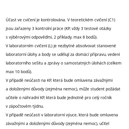
Účast ve cvičení je kontrolována. V teoretickém cvičení (C1)
jsou zařazeny 3 kontrolní práce (KP, vždy 3 testové otázky
s výběrovými odpověďmi, 2 příklady, max 8 bodů).
V laboratorním cvičení (L) je nezbytné absolvovat stanovené
laboratorní úlohy a body se udělují za domácí přípravu, vedení
laboratorního sešitu a zprávy o samostatných úlohách (celkem
max 10 bodů).
V případě neúčasti na KP, která bude omluvena závažnými
a doloženými důvody (zejména nemoc), může student požádat
učitele o náhradní KP, která bude jednotně pro celý ročník
v zápočtovém týdnu.
V případě neúčasti v laboratorní výuce, která bude omluvena
závažnými a doloženými důvody (zejména nemoc), učitel