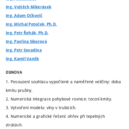
Ing. Vojtěch Mikerásek
Ing. Adam Očkovič
Ing. Michal Potoček, Ph.D.
Ing. Petr Řehák, Ph.D.
Ing. Pavlína Sikorová
Ing. Petr Sovadina
Ing. Kamil Vaněk
OSNOVA
1. Posouzení souhlasu vypočtené a naměřené veličiny: doba
kmitu pružiny.
2. Numerická integrace pohybové rovnice: torzní kmity.
3. Vytvoření modelu: vlny v trubicích.
4. Numerické a grafické řešení: ohřev při tepelných
ztrátách.