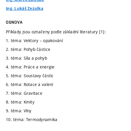
Ing. Lukáš Zezulka
OSNOVA
Příklady jsou označeny podle základní literatury [1]:
1. téma: Vektory – opakování
2. téma: Pohyb částice
3. téma: Síla a pohyb
4. téma: Práce a energie
5. téma: Soustavy částic
6. téma: Rotace a valení
7. téma: Gravitace
8. téma: Kmity
9. téma: Vlny
10. téma: Termodynamika