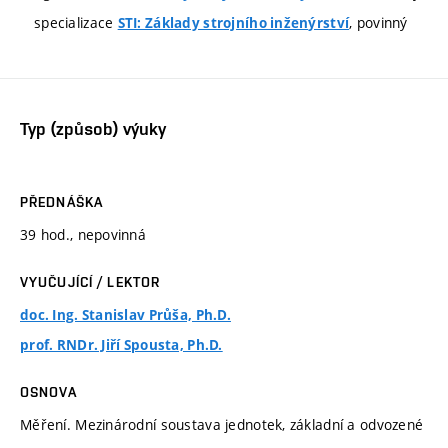
specializace
, povinný
STI: Základy strojního inženýrství
Typ (způsob) výuky
PŘEDNÁŠKA
39 hod., nepovinná
VYUČUJÍCÍ / LEKTOR
doc. Ing. Stanislav Průša, Ph.D.
prof. RNDr. Jiří Spousta, Ph.D.
OSNOVA
Měření. Mezinárodní soustava jednotek, základní a odvozené