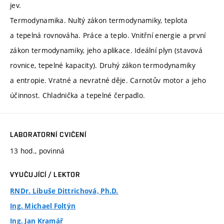
jev.
Termodynamika. Nultý zákon termodynamiky, teplota
a tepelná rovnováha. Práce a teplo. Vnitřní energie a první
zákon termodynamiky, jeho aplikace. Ideální plyn (stavová
rovnice, tepelné kapacity). Druhý zákon termodynamiky
a entropie. Vratné a nevratné děje. Carnotův motor a jeho
účinnost. Chladnička a tepelné čerpadlo.
LABORATORNÍ CVIČENÍ
13 hod., povinná
VYUČUJÍCÍ / LEKTOR
RNDr. Libuše Dittrichová, Ph.D.
Ing. Michael Foltýn
Ing. Jan Kramář