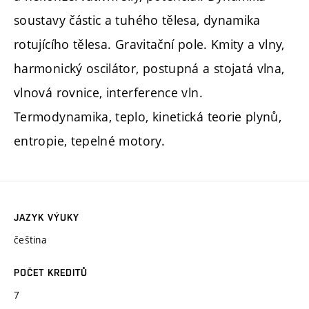
soustavy částic a tuhého tělesa, dynamika
rotujícího tělesa. Gravitační pole. Kmity a vlny,
harmonický oscilátor, postupná a stojatá vlna,
vlnová rovnice, interference vln.
Termodynamika, teplo, kinetická teorie plynů,
entropie, tepelné motory.
JAZYK VÝUKY
čeština
POČET KREDITŮ
7