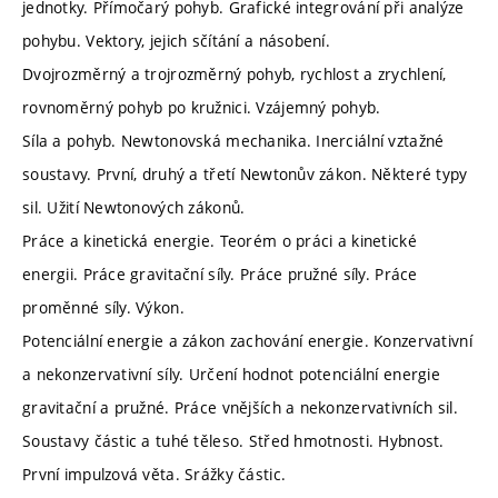
jednotky. Přímočarý pohyb. Grafické integrování při analýze
pohybu. Vektory, jejich sčítání a násobení.
Dvojrozměrný a trojrozměrný pohyb, rychlost a zrychlení,
rovnoměrný pohyb po kružnici. Vzájemný pohyb.
Síla a pohyb. Newtonovská mechanika. Inerciální vztažné
soustavy. První, druhý a třetí Newtonův zákon. Některé typy
sil. Užití Newtonových zákonů.
Práce a kinetická energie. Teorém o práci a kinetické
energii. Práce gravitační síly. Práce pružné síly. Práce
proměnné síly. Výkon.
Potenciální energie a zákon zachování energie. Konzervativní
a nekonzervativní síly. Určení hodnot potenciální energie
gravitační a pružné. Práce vnějších a nekonzervativních sil.
Soustavy částic a tuhé těleso. Střed hmotnosti. Hybnost.
První impulzová věta. Srážky částic.