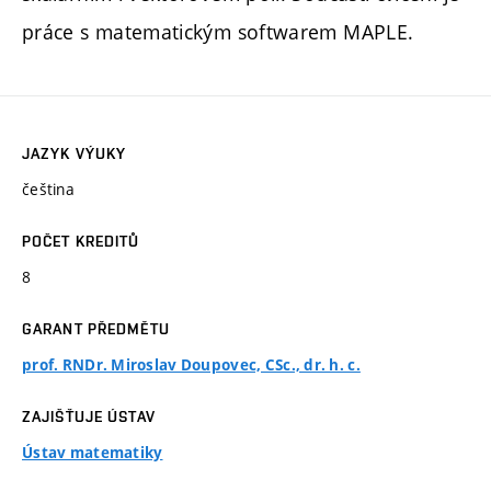
práce s matematickým softwarem MAPLE.
JAZYK VÝUKY
čeština
POČET KREDITŮ
8
GARANT PŘEDMĚTU
prof. RNDr. Miroslav Doupovec, CSc., dr. h. c.
ZAJIŠŤUJE ÚSTAV
Ústav matematiky