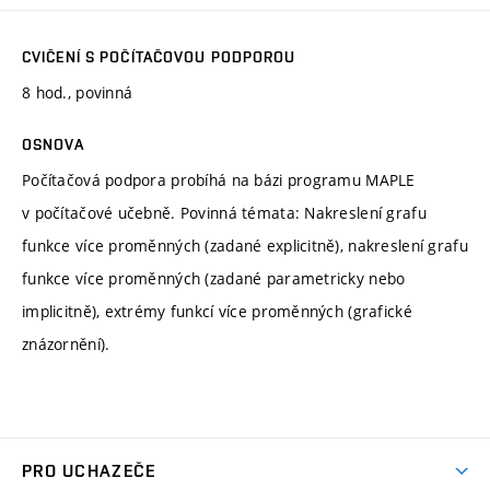
CVIČENÍ S POČÍTAČOVOU PODPOROU
8 hod., povinná
OSNOVA
Počítačová podpora probíhá na bázi programu MAPLE
v počítačové učebně. Povinná témata: Nakreslení grafu
funkce více proměnných (zadané explicitně), nakreslení grafu
funkce více proměnných (zadané parametricky nebo
implicitně), extrémy funkcí více proměnných (grafické
znázornění).
PRO UCHAZEČE