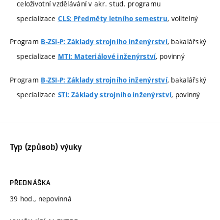
celoživotní vzdělávání v akr. stud. programu
specializace
, volitelný
CLS: Předměty letního semestru
Program
, bakalářský
B-ZSI-P: Základy strojního inženýrství
specializace
, povinný
MTI: Materiálové inženýrství
Program
, bakalářský
B-ZSI-P: Základy strojního inženýrství
specializace
, povinný
STI: Základy strojního inženýrství
Typ (způsob) výuky
PŘEDNÁŠKA
39 hod., nepovinná