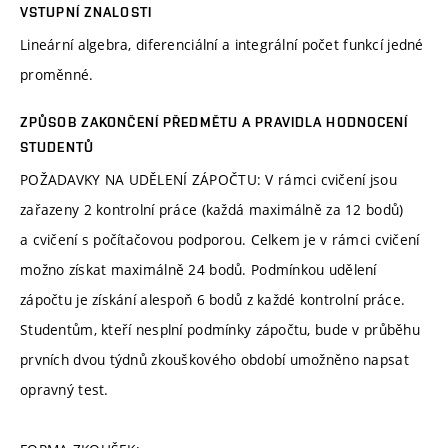
VSTUPNÍ ZNALOSTI
Lineární algebra, diferenciální a integrální počet funkcí jedné
proměnné.
ZPŮSOB ZAKONČENÍ PŘEDMĚTU A PRAVIDLA HODNOCENÍ
STUDENTŮ
POŽADAVKY NA UDĚLENÍ ZÁPOČTU: V rámci cvičení jsou
zařazeny 2 kontrolní práce (každá maximálně za 12 bodů)
a cvičení s počítačovou podporou. Celkem je v rámci cvičení
možno získat maximálně 24 bodů. Podmínkou udělení
zápočtu je získání alespoň 6 bodů z každé kontrolní práce.
Studentům, kteří nesplní podmínky zápočtu, bude v průběhu
prvních dvou týdnů zkouškového období umožněno napsat
opravný test.