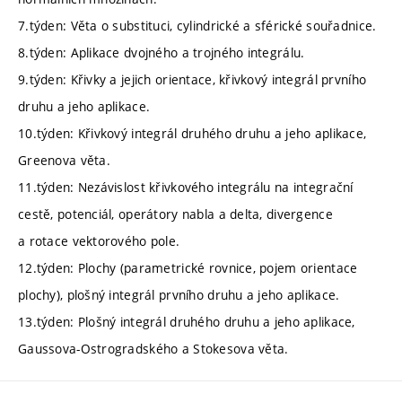
7.týden: Věta o substituci, cylindrické a sférické souřadnice.
8.týden: Aplikace dvojného a trojného integrálu.
9.týden: Křivky a jejich orientace, křivkový integrál prvního
druhu a jeho aplikace.
10.týden: Křivkový integrál druhého druhu a jeho aplikace,
Greenova věta.
11.týden: Nezávislost křivkového integrálu na integrační
cestě, potenciál, operátory nabla a delta, divergence
a rotace vektorového pole.
12.týden: Plochy (parametrické rovnice, pojem orientace
plochy), plošný integrál prvního druhu a jeho aplikace.
13.týden: Plošný integrál druhého druhu a jeho aplikace,
Gaussova-Ostrogradského a Stokesova věta.