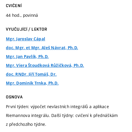
CVIČENÍ
44 hod., povinná
VYUČUJÍCÍ / LEKTOR
Mgr. Jaroslav Cápal
doc. Mgr. et Mgr. Aleš Návrat, Ph.D.
Mgr. Jan Pavlík, Ph.D.
Mgr. Viera Štoudková Růžičková, Ph.D.
doc. RNDr. Jiří Tomáš, Dr.
Mgr. Dominik Trnka, Ph.D.
OSNOVA
První týden: výpočet nevlastních integrálů a aplikace
Riemannova integrálu. Další týdny: cvičení k přednáškám
z předchozího týdne.