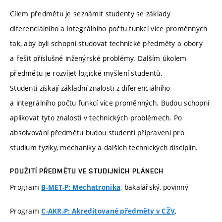
Cílem předmětu je seznámit studenty se základy
diferenciálního a integrálního počtu funkcí více proměnných
tak, aby byli schopni studovat technické předměty a obory
a řešit příslušné inženýrské problémy. Dalším úkolem
předmětu je rozvíjet logické myšlení studentů.
Studenti získají základní znalosti z diferenciálního
a integrálního počtu funkcí více proměnných. Budou schopni
aplikovat tyto znalosti v technických problémech. Po
absolvování předmětu budou studenti připraveni pro
studium fyziky, mechaniky a dalších technických disciplín.
POUŽITÍ PŘEDMĚTU VE STUDIJNÍCH PLÁNECH
Program
, bakalářský, povinný
B-MET-P: Mechatronika
Program
,
C-AKR-P: Akreditované předměty v CŽV