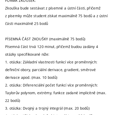
FORMA ZKOUŠEK:
Zkouška bude sestávat z písemné a ústní části, přičemž
z písemky může student získat maximálně 75 bodů a z ústní
části maximálně 25 bodů
PÍSEMNÁ ČÁST ZKOUŠKY (maximálně 75 bodů)
Písemná část trvá 120 minut, přičemž budou zadány 4
otázky specifikované níže:
1. otázka: Základní vlastnosti funkcí více proměnných:
definiční obory, parciální derivace, gradient, směrové
derivace apod. (max. 10 bodů)
2. otázka: Diferenciální počet funkcí více proměnných:
Taylorův polynom, extrémy, funkce zadané implicitně (max.
22 bodů)
3. otázka: Dvojný a trojný integrál (max. 20 bodů)