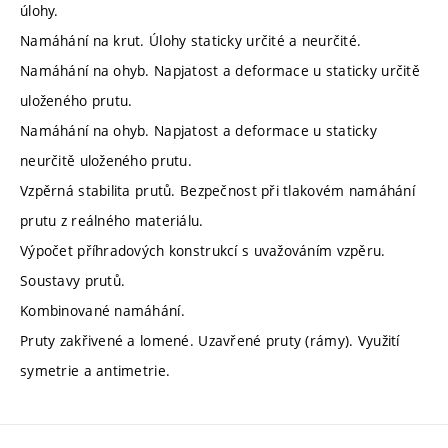
úlohy.
Namáhání na krut. Úlohy staticky určité a neurčité.
Namáhání na ohyb. Napjatost a deformace u staticky určitě
uloženého prutu.
Namáhání na ohyb. Napjatost a deformace u staticky
neurčitě uloženého prutu.
Vzpěrná stabilita prutů. Bezpečnost při tlakovém namáhání
prutu z reálného materiálu.
Výpočet příhradových konstrukcí s uvažováním vzpěru.
Soustavy prutů.
Kombinované namáhání.
Pruty zakřivené a lomené. Uzavřené pruty (rámy). Využití
symetrie a antimetrie.