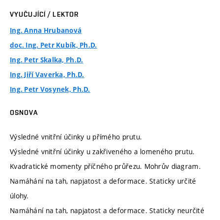
VYUČUJÍCÍ / LEKTOR
Ing. Anna Hrubanová
doc. Ing. Petr Kubík, Ph.D.
Ing. Petr Skalka, Ph.D.
Ing. Jiří Vaverka, Ph.D.
Ing. Petr Vosynek, Ph.D.
OSNOVA
Výsledné vnitřní účinky u přímého prutu.
Výsledné vnitřní účinky u zakřiveného a lomeného prutu.
Kvadratické momenty příčného průřezu. Mohrův diagram.
Namáhání na tah, napjatost a deformace. Staticky určité
úlohy.
Namáhání na tah, napjatost a deformace. Staticky neurčité