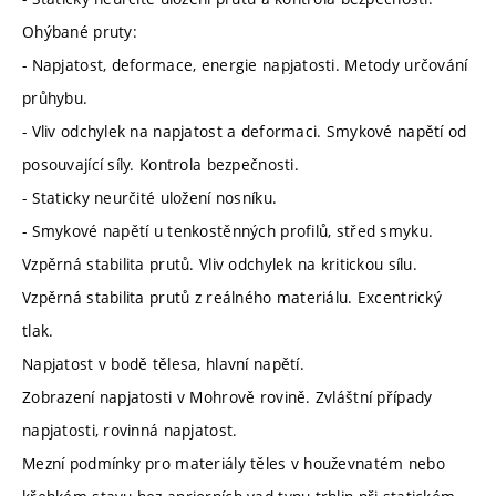
Ohýbané pruty:
- Napjatost, deformace, energie napjatosti. Metody určování
průhybu.
- Vliv odchylek na napjatost a deformaci. Smykové napětí od
posouvající síly. Kontrola bezpečnosti.
- Staticky neurčité uložení nosníku.
- Smykové napětí u tenkostěnných profilů, střed smyku.
Vzpěrná stabilita prutů. Vliv odchylek na kritickou sílu.
Vzpěrná stabilita prutů z reálného materiálu. Excentrický
tlak.
Napjatost v bodě tělesa, hlavní napětí.
Zobrazení napjatosti v Mohrově rovině. Zvláštní případy
napjatosti, rovinná napjatost.
Mezní podmínky pro materiály těles v houževnatém nebo