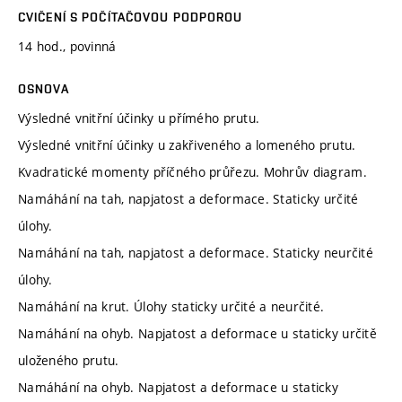
CVIČENÍ S POČÍTAČOVOU PODPOROU
14 hod., povinná
OSNOVA
Výsledné vnitřní účinky u přímého prutu.
Výsledné vnitřní účinky u zakřiveného a lomeného prutu.
Kvadratické momenty příčného průřezu. Mohrův diagram.
Namáhání na tah, napjatost a deformace. Staticky určité
úlohy.
Namáhání na tah, napjatost a deformace. Staticky neurčité
úlohy.
Namáhání na krut. Úlohy staticky určité a neurčité.
Namáhání na ohyb. Napjatost a deformace u staticky určitě
uloženého prutu.
Namáhání na ohyb. Napjatost a deformace u staticky