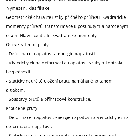
vymezení, klasifikace.
Geometrické charakteristiky příčného průřezu. Kvadratické
momenty průřezů, transformace k posunutým a natočeným
osám. Hlavní centrální kvadratické momenty.
Osově zatížené pruty:
- Deformace, napjatost a energie napjatosti.
- Vliv odchylek na deformaci a napjatost, vruby a kontrola
bezpečnosti.
- Staticky neurčité uložení prutu namáhaného tahem
a tlakem.
- Soustavy prutů a příhradové konstrukce.
Kroucené pruty:
- Deformace, napjatost, energie napjatosti a vliv odchylek na
deformaci a napjatost.
- Staticky neurčité uložení prutu a kontrola bezpečnosti.