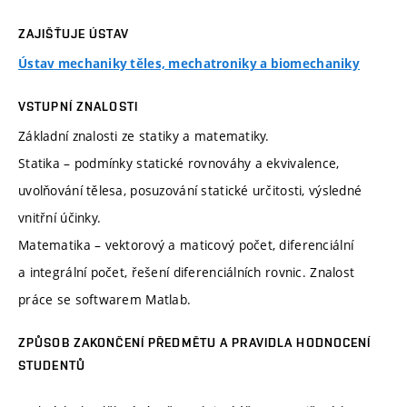
ZAJIŠŤUJE ÚSTAV
Ústav mechaniky těles, mechatroniky a biomechaniky
VSTUPNÍ ZNALOSTI
Základní znalosti ze statiky a matematiky.
Statika – podmínky statické rovnováhy a ekvivalence,
uvolňování tělesa, posuzování statické určitosti, výsledné
vnitřní účinky.
Matematika – vektorový a maticový počet, diferenciální
a integrální počet, řešení diferenciálních rovnic. Znalost
práce se softwarem Matlab.
ZPŮSOB ZAKONČENÍ PŘEDMĚTU A PRAVIDLA HODNOCENÍ
STUDENTŮ