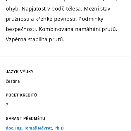
ohyb. Napjatost v bodě tělesa. Mezní stav
pružnosti a křehké pevnosti. Podmínky
bezpečnosti. Kombinovaná namáhání prutů.
Vzpěrná stabilita prutů.
JAZYK VÝUKY
čeština
POČET KREDITŮ
7
GARANT PŘEDMĚTU
doc. Ing. Tomáš Návrat, Ph.D.