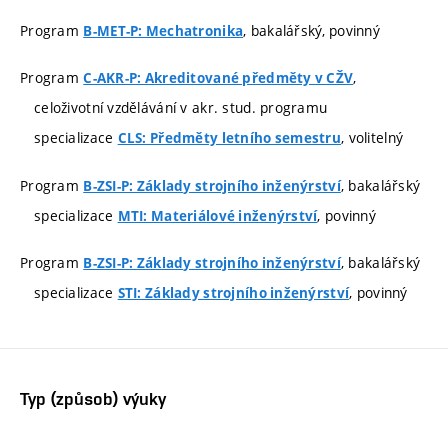
Program
, bakalářský, povinný
B-MET-P: Mechatronika
Program
,
C-AKR-P: Akreditované předměty v CŽV
celoživotní vzdělávání v akr. stud. programu
specializace
, volitelný
CLS: Předměty letního semestru
Program
, bakalářský
B-ZSI-P: Základy strojního inženýrství
specializace
, povinný
MTI: Materiálové inženýrství
Program
, bakalářský
B-ZSI-P: Základy strojního inženýrství
specializace
, povinný
STI: Základy strojního inženýrství
Typ (způsob) výuky