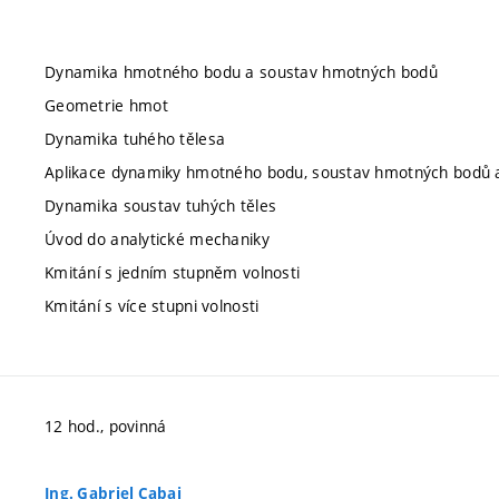
Dynamika hmotného bodu a soustav hmotných bodů
Geometrie hmot
Dynamika tuhého tělesa
Aplikace dynamiky hmotného bodu, soustav hmotných bodů a
Dynamika soustav tuhých těles
Úvod do analytické mechaniky
Kmitání s jedním stupněm volnosti
Kmitání s více stupni volnosti
12 hod., povinná
Ing. Gabriel Cabaj