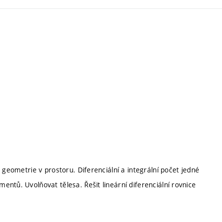
 geometrie v prostoru. Diferenciální a integrální počet jedné
ntů. Uvolňovat tělesa. Řešit lineární diferenciální rovnice