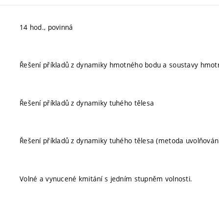
14 hod., povinná
Řešení příkladů z dynamiky hmotného bodu a soustavy hmot
Řešení příkladů z dynamiky tuhého tělesa
Řešení příkladů z dynamiky tuhého tělesa (metoda uvolňován
Volné a vynucené kmitání s jedním stupněm volnosti.