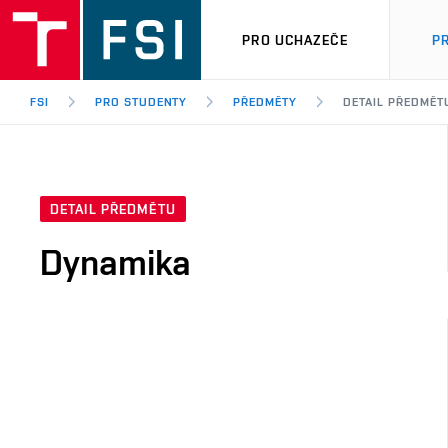
PRO UCHAZEČE
P
FSI
PRO STUDENTY
PŘEDMĚTY
DETAIL PŘEDMĚT
DETAIL PŘEDMĚTU
Dynamika