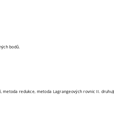
ných bodů.
í, metoda redukce, metoda Lagrangeových rovnic II. druhu
)