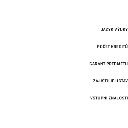
JAZYK VÝUKY
POČET KREDITŮ
GARANT PŘEDMĚTU
ZAJIŠŤUJE ÚSTAV
VSTUPNÍ ZNALOSTI