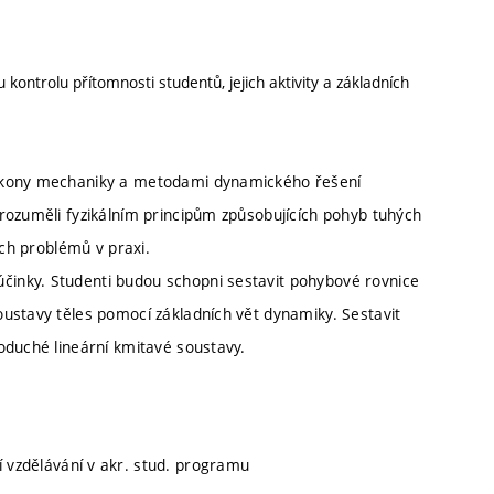
 kontrolu přítomnosti studentů, jejich aktivity a základních
zákony mechaniky a metodami dynamického řešení
rozuměli fyzikálním principům způsobujících pohyb tuhých
ých problémů v praxi.
inky. Studenti budou schopni sestavit pohybové rovnice
ustavy těles pomocí základních vět dynamiky. Sestavit
oduché lineární kmitavé soustavy.
ní vzdělávání v akr. stud. programu