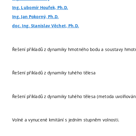
Ing. Lubomír Houfek, Ph.D.
Ing. Jan Pokorný, Ph.D.
doc. Ing. Stanislav Věchet, Ph.D.
Řešení příkladů z dynamiky hmotného bodu a soustavy hmot
Řešení příkladů z dynamiky tuhého tělesa
Řešení příkladů z dynamiky tuhého tělesa (metoda uvolňován
Volné a vynucené kmitání s jedním stupněm volnosti.