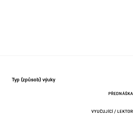
Typ (způsob) výuky
PŘEDNÁŠKA
VYUČUJÍCÍ / LEKTOR