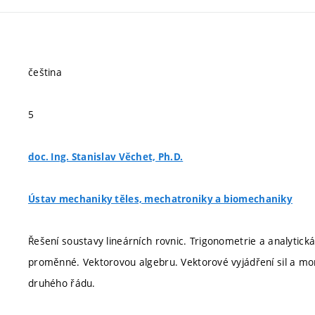
čeština
5
doc. Ing. Stanislav Věchet, Ph.D.
Ústav mechaniky těles, mechatroniky a biomechaniky
Řešení soustavy lineárních rovnic. Trigonometrie a analytická
proměnné. Vektorovou algebru. Vektorové vyjádření sil a mome
druhého řádu.