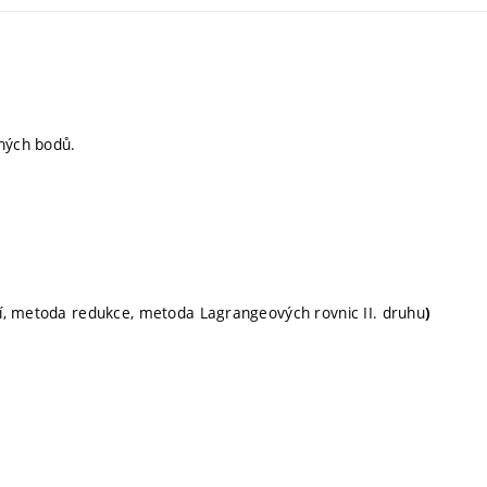
ných bodů.
í, metoda redukce, metoda Lagrangeových rovnic II. druhu
)