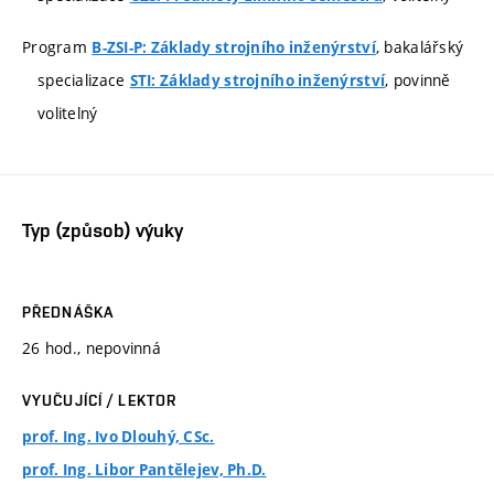
Program
, bakalářský
B-ZSI-P: Základy strojního inženýrství
specializace
, povinně
STI: Základy strojního inženýrství
volitelný
Typ (způsob) výuky
PŘEDNÁŠKA
26 hod., nepovinná
VYUČUJÍCÍ / LEKTOR
prof. Ing. Ivo Dlouhý, CSc.
prof. Ing. Libor Pantělejev, Ph.D.