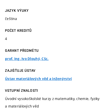
JAZYK VÝUKY
čeština
POČET KREDITŮ
4
GARANT PŘEDMĚTU
prof. Ing. Ivo Dlouhý, CSc.
ZAJIŠŤUJE ÚSTAV
Ústav materiálových věd a inženýrství
VSTUPNÍ ZNALOSTI
Úvodní vysokoškolské kurzy z matematiky, chemie, fyziky
a materiálových věd