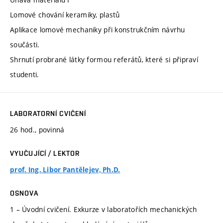
Lomové chování keramiky, plastů
Aplikace lomové mechaniky při konstrukčním návrhu
součásti.
Shrnutí probrané látky formou referátů, které si připraví
studenti.
LABORATORNÍ CVIČENÍ
26 hod., povinná
VYUČUJÍCÍ / LEKTOR
prof. Ing. Libor Pantělejev, Ph.D.
OSNOVA
1 – Úvodní cvičení. Exkurze v laboratořích mechanických