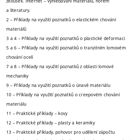
zkoušek. Internet – vyhledávání materiálů, norem
a literatury.
2 – Příklady na využití poznatků o elastickém chování
materiálů
3 a 4 – Příklady na využití poznatků o plastické deformaci
5 a 6 – Příklady na využití poznatků o tranzitním lomovém
chování ocelí
7 a 8 – Příklady na využití poznatků z oblasti lomové
mechaniky
9 – Příklady na využití poznatků o únavě materiálu
10 – Příklady na využití poznatků o creepovém chování
materiálu
11 – Praktické příklady – kovy
12 – Praktické příklady – plasty a keramiky
13 – Praktické příklady, pohovor pro udělení zápočtu