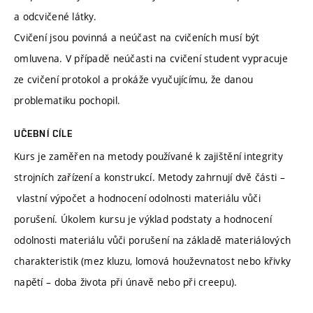
a odcvičené látky.
Cvičení jsou povinná a neúčast na cvičeních musí být
omluvena. V případě neúčasti na cvičení student vypracuje
ze cvičení protokol a prokáže vyučujícímu, že danou
problematiku pochopil.
UČEBNÍ CÍLE
Kurs je zaměřen na metody používané k zajištění integrity
strojních zařízení a konstrukcí. Metody zahrnují dvě části –
vlastní výpočet a hodnocení odolnosti materiálu vůči
porušení. Úkolem kursu je výklad podstaty a hodnocení
odolnosti materiálu vůči porušení na základě materiálových
charakteristik (mez kluzu, lomová houževnatost nebo křivky
napětí – doba života při únavě nebo při creepu).