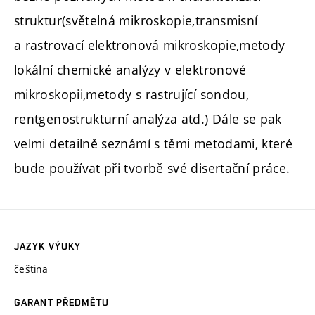
struktur(světelná mikroskopie,transmisní
a rastrovací elektronová mikroskopie,metody
lokální chemické analýzy v elektronové
mikroskopii,metody s rastrující sondou,
rentgenostrukturní analýza atd.) Dále se pak
velmi detailně seznámí s těmi metodami, které
bude používat při tvorbě své disertační práce.
JAZYK VÝUKY
čeština
GARANT PŘEDMĚTU