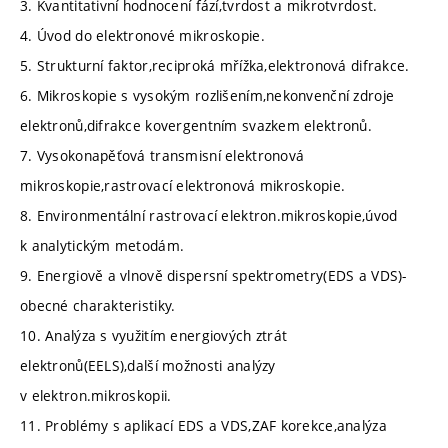
3. Kvantitativní hodnocení fází,tvrdost a mikrotvrdost.
4. Úvod do elektronové mikroskopie.
5. Strukturní faktor,reciproká mřížka,elektronová difrakce.
6. Mikroskopie s vysokým rozlišením,nekonvenční zdroje
elektronů,difrakce kovergentním svazkem elektronů.
7. Vysokonapěťová transmisní elektronová
mikroskopie,rastrovací elektronová mikroskopie.
8. Environmentální rastrovací elektron.mikroskopie,úvod
k analytickým metodám.
9. Energiově a vlnově dispersní spektrometry(EDS a VDS)-
obecné charakteristiky.
10. Analýza s využitím energiových ztrát
elektronů(EELS),další možnosti analýzy
v elektron.mikroskopii.
11. Problémy s aplikací EDS a VDS,ZAF korekce,analýza