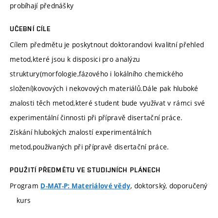
probíhají přednášky
UČEBNÍ CÍLE
Cílem předmětu je poskytnout doktorandovi kvalitní přehled
metod,které jsou k disposici pro analýzu
struktury(morfologie,fázového i lokálního chemického
složení)kovových i nekovových materiálů.Dále pak hluboké
znalosti těch metod,které student bude využívat v rámci své
experimentální činnosti při přípravě disertační práce.
Získání hlubokých znalostí experimentálních
metod,používaných při přípravě disertační práce.
POUŽITÍ PŘEDMĚTU VE STUDIJNÍCH PLÁNECH
Program
, doktorský, doporučený
D-MAT-P: Materiálové vědy
kurs