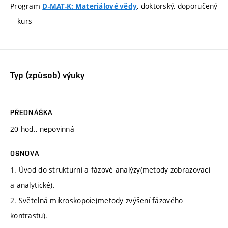
Program
, doktorský, doporučený
D-MAT-K: Materiálové vědy
kurs
Typ (způsob) výuky
PŘEDNÁŠKA
20 hod., nepovinná
OSNOVA
1. Úvod do strukturní a fázové analýzy(metody zobrazovací
a analytické).
2. Světelná mikroskopoie(metody zvýšení fázového
kontrastu).