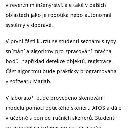
v reverzním inženýrství, ale také v dalších
oblastech jako je robotika nebo autonomní
systémy v dopravě.
V první části kurzu se studenti seznámí s typy
snímání a algoritmy pro zpracování mračna
bodů, například detekce objektů, registrace.
Část algoritmů bude prakticky programována
v softwaru Matlab.
V laboratoři bude provedeno skenování
modelu pomocí optického skeneru ATOS a dále
v učebně s pomocí ručních skenerů. Studenti
se seznámí se softwarem na zpracování