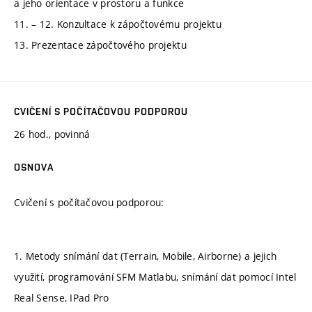
a jeho orientace v prostoru a funkce
11. – 12. Konzultace k zápočtovému projektu
13. Prezentace zápočtového projektu
CVIČENÍ S POČÍTAČOVOU PODPOROU
26 hod., povinná
OSNOVA
Cvičení s počítačovou podporou:
1. Metody snímání dat (Terrain, Mobile, Airborne) a jejich
využití, programování SFM Matlabu, snímání dat pomocí Intel
Real Sense, IPad Pro