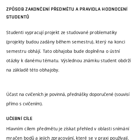
ZPŮSOB ZAKONČENÍ PŘEDMĚTU A PRAVIDLA HODNOCENÍ
STUDENTŮ
Studenti vypracují projekt ze studované problematiky
(projekty budou zadány během semestru), který na konci
semestru obhájí. Tato obhajoba bude doplněna o ústní
otázky k danému tématu. Výslednou známku student obdrží
na základě této obhajoby.
Účast na cvičeních je povinná, přednášky doporučené (souvisí
přímo s cvičením).
UČEBNÍ CÍLE
Hlavním cílem předmětu je získat přehled v oblasti snímání
mračen bodů a jejich zpracování, které se v praxi používají.