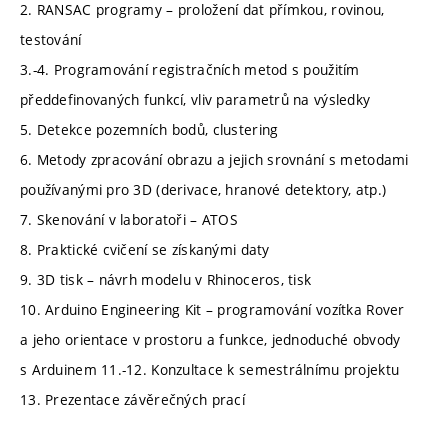
2. RANSAC programy – proložení dat přímkou, rovinou,
testování
3.-4. Programování registračních metod s použitím
předdefinovaných funkcí, vliv parametrů na výsledky
5. Detekce pozemních bodů, clustering
6. Metody zpracování obrazu a jejich srovnání s metodami
používanými pro 3D (derivace, hranové detektory, atp.)
7. Skenování v laboratoři – ATOS
8. Praktické cvičení se získanými daty
9. 3D tisk – návrh modelu v Rhinoceros, tisk
10. Arduino Engineering Kit – programování vozítka Rover
a jeho orientace v prostoru a funkce, jednoduché obvody
s Arduinem 11.-12. Konzultace k semestrálnímu projektu
13. Prezentace závěrečných prací