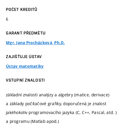
POČET KREDITŮ
6
GARANT PŘEDMĚTU
Mgr. Jana Procházková, Ph.D.
ZAJIŠŤUJE ÚSTAV
Ústav matematiky
VSTUPNÍ ZNALOSTI
základní znalosti analýzy a algebry (matice, derivace)
a základy počítačové grafiky, doporučená je znalost
jakéhokoliv programovacího jazyka (C, C++, Pascal, atd. )
a programu (Matlab apod.)