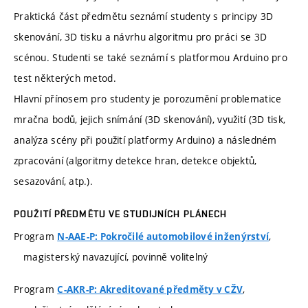
Praktická část předmětu seznámí studenty s principy 3D
skenování, 3D tisku a návrhu algoritmu pro práci se 3D
scénou. Studenti se také seznámí s platformou Arduino pro
test některých metod.
Hlavní přínosem pro studenty je porozumění problematice
mračna bodů, jejich snímání (3D skenování), využití (3D tisk,
analýza scény při použití platformy Arduino) a následném
zpracování (algoritmy detekce hran, detekce objektů,
sesazování, atp.).
POUŽITÍ PŘEDMĚTU VE STUDIJNÍCH PLÁNECH
Program
,
N-AAE-P: Pokročilé automobilové inženýrství
magisterský navazující, povinně volitelný
Program
,
C-AKR-P: Akreditované předměty v CŽV