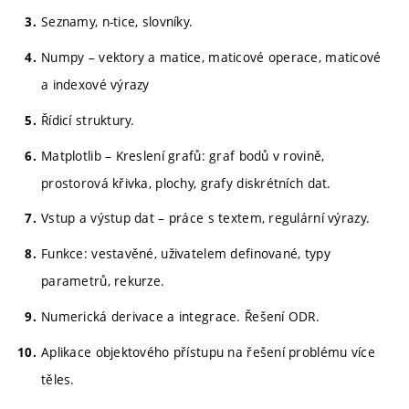
Seznamy, n-tice, slovníky.
Numpy – vektory a matice, maticové operace, maticové
a indexové výrazy
Řídicí struktury.
Matplotlib – Kreslení grafů: graf bodů v rovině,
prostorová křivka, plochy, grafy diskrétních dat.
Vstup a výstup dat – práce s textem, regulární výrazy.
Funkce: vestavěné, uživatelem definované, typy
parametrů, rekurze.
Numerická derivace a integrace. Řešení ODR.
Aplikace objektového přístupu na řešení problému více
těles.