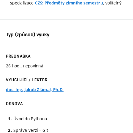
specializace
, volitelný
CZS: Předměty zimního semestru
Typ (způsob) výuky
PŘEDNÁŠKA
26 hod., nepovinná
VYUČUJÍCÍ / LEKTOR
doc. Ing. Jakub Zlámal, Ph.D.
OSNOVA
Úvod do Pythonu.
Správa verzí – Git