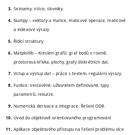
Seznamy, n-tice, slovníky.
Numpy – vektory a matice, maticové operace, maticové
a indexové výrazy
Řídicí struktury.
Matplotlib – Kreslení grafů: graf bodů v rovině,
prostorová křivka, plochy, grafy diskrétních dat.
Vstup a výstup dat – práce s textem, regulární výrazy.
Funkce: vestavěné, uživatelem definované, typy
parametrů, rekurze.
Numerická derivace a integrace. Řešení ODR.
Úvod do objektově orientovaného programování
Aplikace objektového přístupu na řešení problému více