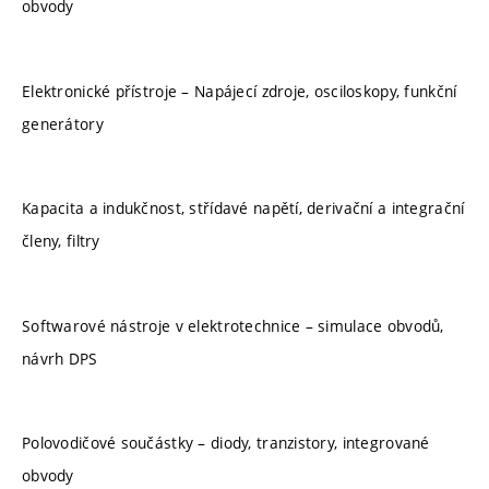
obvody
Elektronické přístroje – Napájecí zdroje, osciloskopy, funkční
generátory
Kapacita a indukčnost, střídavé napětí, derivační a integrační
členy, filtry
Softwarové nástroje v elektrotechnice – simulace obvodů,
návrh DPS
Polovodičové součástky – diody, tranzistory, integrované
obvody