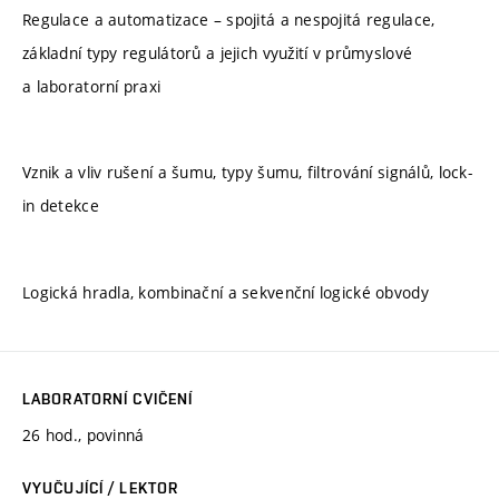
Regulace a automatizace – spojitá a nespojitá regulace,
základní typy regulátorů a jejich využití v průmyslové
a laboratorní praxi
Vznik a vliv rušení a šumu, typy šumu, filtrování signálů, lock-
in detekce
Logická hradla, kombinační a sekvenční logické obvody
LABORATORNÍ CVIČENÍ
26 hod., povinná
VYUČUJÍCÍ / LEKTOR