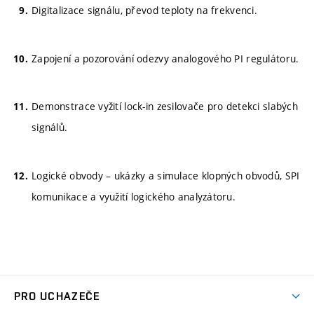
Digitalizace signálu, převod teploty na frekvenci.
Zapojení a pozorování odezvy analogového PI regulátoru.
Demonstrace vyžití lock-in zesilovače pro detekci slabých
signálů.
Logické obvody – ukázky a simulace klopných obvodů, SPI
komunikace a využití logického analyzátoru.
PRO UCHAZEČE