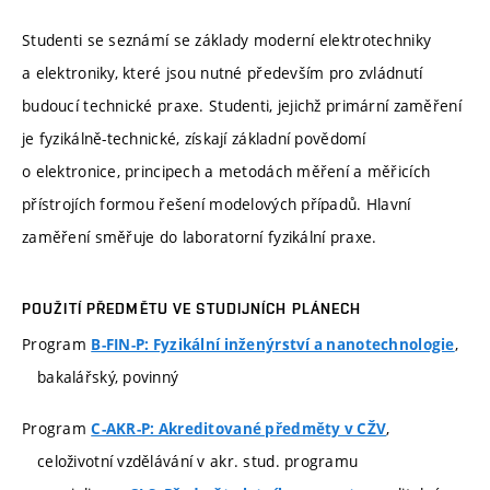
Studenti se seznámí se základy moderní elektrotechniky
a elektroniky, které jsou nutné především pro zvládnutí
budoucí technické praxe. Studenti, jejichž primární zaměření
je fyzikálně-technické, získají základní povědomí
o elektronice, principech a metodách měření a měřicích
přístrojích formou řešení modelových případů. Hlavní
zaměření směřuje do laboratorní fyzikální praxe.
POUŽITÍ PŘEDMĚTU VE STUDIJNÍCH PLÁNECH
Program
,
B-FIN-P: Fyzikální inženýrství a nanotechnologie
bakalářský, povinný
Program
,
C-AKR-P: Akreditované předměty v CŽV
celoživotní vzdělávání v akr. stud. programu