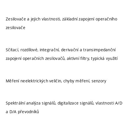
Zesilovače a jejich vlastnosti, základní zapojení operačního
zesilovače
Sčítací, rozdílové, integrační, derivační a transimpedanční
zapojení operačních zesilovačů, aktivní filtry, typická využití
Měření neelektrických veličin, chyby měření, senzory
Spektrální analýza signálů, digitalizace signálů, vlastnosti A/D
a D/A převodníků