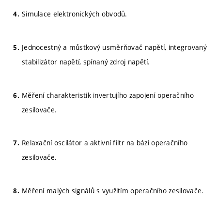
Simulace elektronických obvodů.
Jednocestný a můstkový usměrňovač napětí, integrovaný
stabilizátor napětí, spínaný zdroj napětí.
Měření charakteristik invertujího zapojení operačního
zesilovače.
Relaxační oscilátor a aktivní filtr na bázi operačního
zesilovače.
Měření malých signálů s využitím operačního zesilovače.