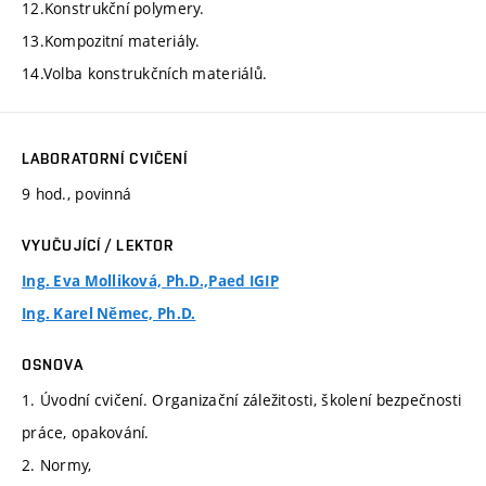
12.Konstrukční polymery.
13.Kompozitní materiály.
14.Volba konstrukčních materiálů.
LABORATORNÍ CVIČENÍ
9 hod., povinná
VYUČUJÍCÍ / LEKTOR
Ing. Eva Molliková, Ph.D.,Paed IGIP
Ing. Karel Němec, Ph.D.
OSNOVA
1. Úvodní cvičení. Organizační záležitosti, školení bezpečnosti
práce, opakování.
2. Normy,