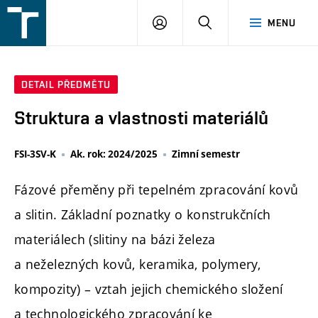
FSI
PŘIHLÁŠENÍ
HLEDAT
MENU
VUT
v
Brně
DETAIL PŘEDMĚTU
Struktura a vlastnosti materiálů
FSI-3SV-K
Ak. rok: 2024/2025
Zimní semestr
Fázové přeměny při tepelném zpracování kovů
a slitin. Základní poznatky o konstrukčních
materiálech (slitiny na bázi železa
a neželezných kovů, keramika, polymery,
kompozity) – vztah jejich chemického složení
a technologického zpracování ke