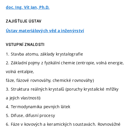
doc. Ing. Vít Jan, Ph.D.
ZAJIŠŤUJE ÚSTAV
Ústav materiálových věd a inženýrství
VSTUPNÍ ZNALOSTI
1. Stavba atomu, základy krystalografie
2. Základní pojmy z fyzikální chemie (entropie, volná energie,
volná entalpie,
fáze, fázové rovnováhy, chemické rovnováhy)
3. Struktura reálných krystalů (poruchy krystalické mřížky
a jejich vlastnosti)
4. Termodynamika pevných látek
5. Difuse, difusní procesy
6. Fáze v kovových a keramických soustavách. Rovnovážné