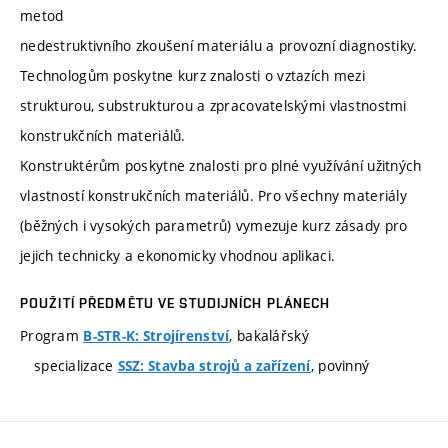
metod
nedestruktivního zkoušení materiálu a provozní diagnostiky.
Technologům poskytne kurz znalosti o vztazích mezi
strukturou, substrukturou a zpracovatelskými vlastnostmi
konstrukčních materiálů.
Konstruktérům poskytne znalosti pro plné využívání užitných
vlastností konstrukčních materiálů. Pro všechny materiály
(běžných i vysokých parametrů) vymezuje kurz zásady pro
jejich technicky a ekonomicky vhodnou aplikaci.
POUŽITÍ PŘEDMĚTU VE STUDIJNÍCH PLÁNECH
Program
, bakalářský
B-STR-K: Strojírenství
specializace
, povinný
SSZ: Stavba strojů a zařízení