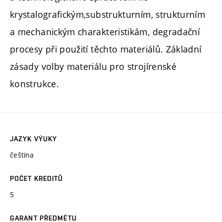
krystalografickým,substrukturním, strukturním
a mechanickým charakteristikám, degradační
procesy při použití těchto materiálů. Základní
zásady volby materiálu pro strojírenské
konstrukce.
JAZYK VÝUKY
čeština
POČET KREDITŮ
5
GARANT PŘEDMĚTU