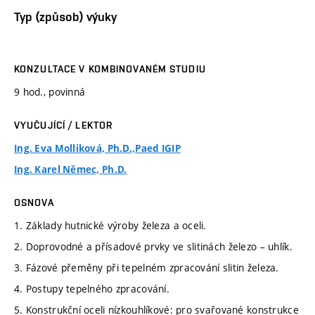
Typ (způsob) výuky
KONZULTACE V KOMBINOVANÉM STUDIU
9 hod., povinná
VYUČUJÍCÍ / LEKTOR
Ing. Eva Molliková, Ph.D.,Paed IGIP
Ing. Karel Němec, Ph.D.
OSNOVA
1. Základy hutnické výroby železa a oceli.
2. Doprovodné a přísadové prvky ve slitinách železo – uhlík.
3. Fázové přeměny při tepelném zpracování slitin železa.
4. Postupy tepelného zpracování.
5. Konstrukční oceli nízkouhlíkové: pro svařované konstrukce