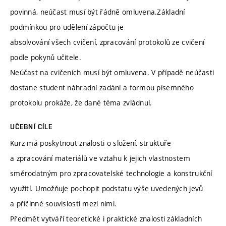
povinná, neúčast musí být řádně omluvena.Základní
podmínkou pro udělení zápočtu je
absolvování všech cvičení, zpracování protokolů ze cvičení
podle pokynů učitele.
Neúčast na cvičeních musí být omluvena. V případě neúčasti
dostane student náhradní zadání a formou písemného
protokolu prokáže, že dané téma zvládnul.
UČEBNÍ CÍLE
Kurz má poskytnout znalosti o složení, struktuře
a zpracování materiálů ve vztahu k jejich vlastnostem
směrodatným pro zpracovatelské technologie a konstrukční
využití. Umožňuje pochopit podstatu výše uvedených jevů
a příčinné souvislosti mezi nimi.
Předmět vytváří teoretické i praktické znalosti základních