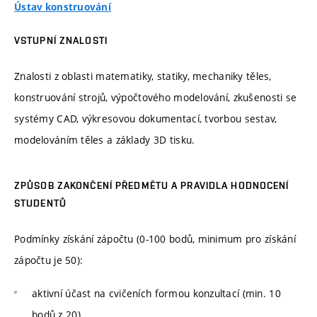
Ústav konstruování
VSTUPNÍ ZNALOSTI
Znalosti z oblasti matematiky, statiky, mechaniky těles,
konstruování strojů, výpočtového modelování, zkušenosti se
systémy CAD, výkresovou dokumentací, tvorbou sestav,
modelováním těles a základy 3D tisku.
ZPŮSOB ZAKONČENÍ PŘEDMĚTU A PRAVIDLA HODNOCENÍ
STUDENTŮ
Podmínky získání zápočtu (0-100 bodů, minimum pro získání
zápočtu je 50):
aktivní účast na cvičeních formou konzultací (min. 10
bodů z 20),