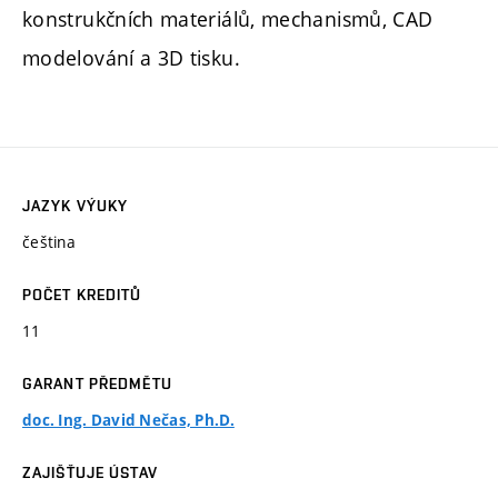
konstrukčních materiálů, mechanismů, CAD
modelování a 3D tisku.
JAZYK VÝUKY
čeština
POČET KREDITŮ
11
GARANT PŘEDMĚTU
doc. Ing. David Nečas, Ph.D.
ZAJIŠŤUJE ÚSTAV