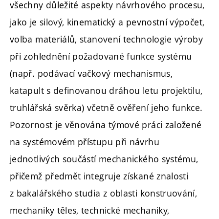
všechny důležité aspekty návrhového procesu,
jako je silový, kinematický a pevnostní výpočet,
volba materiálů, stanovení technologie výroby
při zohlednění požadované funkce systému
(např. podávací vačkový mechanismus,
katapult s definovanou dráhou letu projektilu,
truhlářská svěrka) včetně ověření jeho funkce.
Pozornost je věnována týmové práci založené
na systémovém přístupu při návrhu
jednotlivých součástí mechanického systému,
přičemž předmět integruje získané znalosti
z bakalářského studia z oblasti konstruování,
mechaniky těles, technické mechaniky,