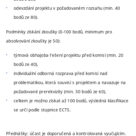
odevzdání projektu v požadovaném rozsahu (min. 40
bodů ze 80).
Podmínky získání zkoušky (0-100 bodů, minimum pro
absolvování zkoušky je 50):
týmová obhajoba řešení projektu před komisí (min. 20
bodů ze 40),
individuální odborná rozprava před komisí nad
problematikou, která souvisí s projektem a navazuje na
požadované prerekvizity (min. 30 bodů ze 60),
celkem je možno získat až 100 bodů, výsledná klasifikace
se určí podle stupnice ECTS.
Přednášky: účast je doporučená a kontrolovaná vyučujícím.