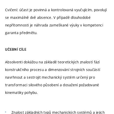
Cvičení: účast je povinná a kontrolovaná vyučujícím, povolují
se maximálně dvě absence. V případě dlouhodobé
nepřítomnosti je náhrada zameškané výuky v kompetenci
garanta předmětu.
UČEBNÍ CÍLE
Absolventi dokážou na základě teoretických znalostí fází
konstrukčního procesu a dimenzování strojních součástí
navrhnout a sestrojit mechanický systém určený pro
transformaci silového působení a dosažení požadované
kinematiky pohybu.
Znalost základních typů mechanických systémů a jejich