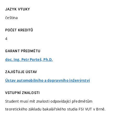
JAZYK VÝUKY
čeština
POČET KREDITŮ
4
GARANT PŘEDMĚTU
doc. Ing. Petr Porteš, Ph.D.
ZAJIŠŤUJE ÚSTAV
Ústav automobilního a dopravního inženýrství
VSTUPNÍ ZNALOSTI
Student musí mít znalosti odpovídající předmětům
teoretického základu bakalářského studia FSI VUT v Brně.