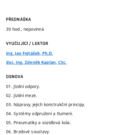
PŘEDNÁŠKA
39 hod., nepovinná
VYUČUJÍCÍ / LEKTOR
Ing. Jan Fojtášek, Ph.D.
doc. Ing. Zdeněk Kaplan, CSc.
OSNOVA
01. Jízdní odpory.
02. Jízdní meze.
03. Nápravy, jejich konstrukční principy.
04. Systémy odpružení a tlumení.
05. Pneumatiky a vozidlová kola.
06. Brzdové soustavy.