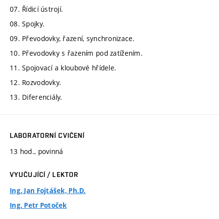
07. Řídicí ústrojí.
08. Spojky.
09. Převodovky, řazení, synchronizace.
10. Převodovky s řazením pod zatížením.
11. Spojovací a kloubové hřídele.
12. Rozvodovky.
13. Diferenciály.
LABORATORNÍ CVIČENÍ
13 hod., povinná
VYUČUJÍCÍ / LEKTOR
Ing. Jan Fojtášek, Ph.D.
Ing. Petr Potoček