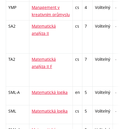
YMP
Management v
cs
4
Volitelný
-
kreativním průmyslu
SA2
Matematická
cs
7
Volitelný
-
analýza II
TA2
Matematická
cs
7
Volitelný
-
analýza II F
SML-A
Matematická logika
en
5
Volitelný
-
SML
Matematická logika
cs
5
Volitelný
-