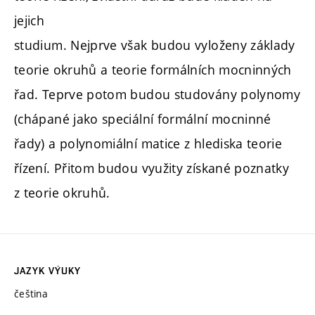
jejich
studium. Nejprve však budou vyloženy základy
teorie okruhů a teorie formálních mocninných
řad. Teprve potom budou studovány polynomy
(chápané jako speciální formální mocninné
řady) a polynomiální matice z hlediska teorie
řízení. Přitom budou využity získané poznatky
z teorie okruhů.
JAZYK VÝUKY
čeština