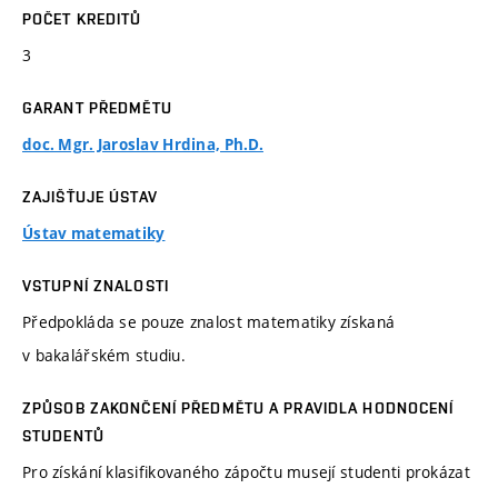
POČET KREDITŮ
3
GARANT PŘEDMĚTU
doc. Mgr. Jaroslav Hrdina, Ph.D.
ZAJIŠŤUJE ÚSTAV
Ústav matematiky
VSTUPNÍ ZNALOSTI
Předpokláda se pouze znalost matematiky získaná
v bakalářském studiu.
ZPŮSOB ZAKONČENÍ PŘEDMĚTU A PRAVIDLA HODNOCENÍ
STUDENTŮ
Pro získání klasifikovaného zápočtu musejí studenti prokázat