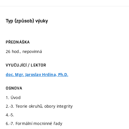
Typ (způsob) výuky
PŘEDNÁŠKA
26 hod., nepovinná
VYUČUJÍCÍ / LEKTOR
doc. Mgr. Jaroslav Hrdina, Ph.D.
OSNOVA
1. Úvod
2.-3. Teorie okruhů, obory integrity
4.-5.
6.-7. Formální mocninné řady