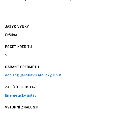
JAZYK VÝUKY
čeština
POČET KREDITŮ
5
GARANT PŘEDMĚTU
doc. Ing. Jaroslav Katolický, Ph.D.
ZAJIŠŤUJE ÚSTAV
Energetický ústav
VSTUPNÍ ZNALOSTI