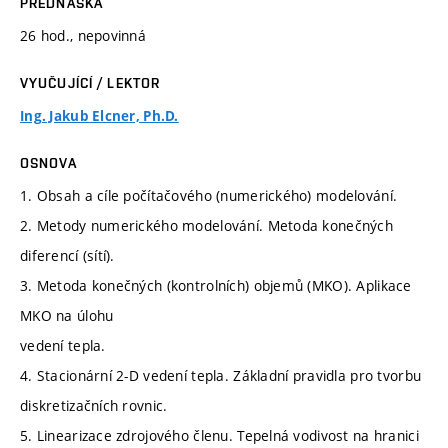
PŘEDNÁŠKA
26 hod., nepovinná
VYUČUJÍCÍ / LEKTOR
Ing. Jakub Elcner, Ph.D.
OSNOVA
1. Obsah a cíle počítačového (numerického) modelování.
2. Metody numerického modelování. Metoda konečných
diferencí (sítí).
3. Metoda konečných (kontrolních) objemů (MKO). Aplikace
MKO na úlohu
vedení tepla.
4. Stacionární 2-D vedení tepla. Základní pravidla pro tvorbu
diskretizačních rovnic.
5. Linearizace zdrojového členu. Tepelná vodivost na hranici