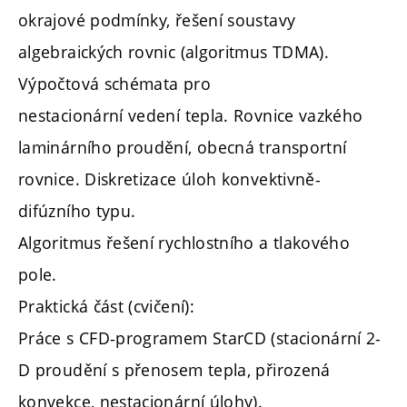
okrajové podmínky, řešení soustavy
algebraických rovnic (algoritmus TDMA).
Výpočtová schémata pro
nestacionární vedení tepla. Rovnice vazkého
laminárního proudění, obecná transportní
rovnice. Diskretizace úloh konvektivně-
difúzního typu.
Algoritmus řešení rychlostního a tlakového
pole.
Praktická část (cvičení):
Práce s CFD-programem StarCD (stacionární 2-
D proudění s přenosem tepla, přirozená
konvekce, nestacionární úlohy).