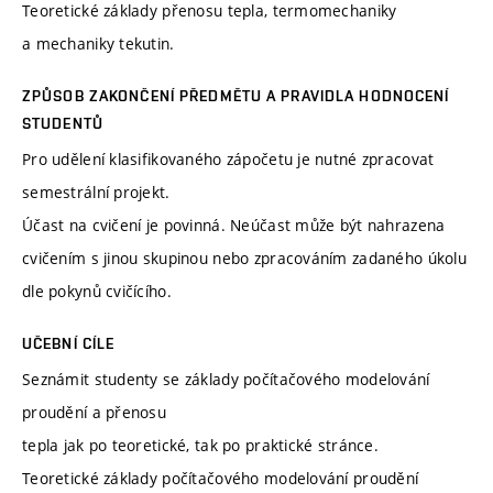
Teoretické základy přenosu tepla, termomechaniky
a mechaniky tekutin.
ZPŮSOB ZAKONČENÍ PŘEDMĚTU A PRAVIDLA HODNOCENÍ
STUDENTŮ
Pro udělení klasifikovaného zápočetu je nutné zpracovat
semestrální projekt.
Účast na cvičení je povinná. Neúčast může být nahrazena
cvičením s jinou skupinou nebo zpracováním zadaného úkolu
dle pokynů cvičícího.
UČEBNÍ CÍLE
Seznámit studenty se základy počítačového modelování
proudění a přenosu
tepla jak po teoretické, tak po praktické stránce.
Teoretické základy počítačového modelování proudění