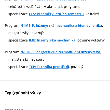
celoživotní vzdělávání v akr. stud. programu
specializace
, volitelný
CLS: Předměty letního semestru
Program
,
N-IMB-P: Inženýrská mechanika a biomechanika
magisterský navazující
specializace
, povinně volitelný
IME: Inženýrská mechanika
Program
,
N-ETI-P: Energetické a termofluidní inženýrství
magisterský navazující
specializace
, povinný
TEP: Technika prostředí
Typ (způsob) výuky