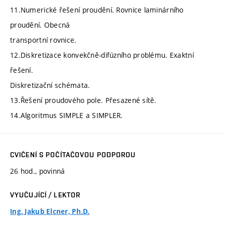
11.Numerické řešení proudění. Rovnice laminárního
proudění. Obecná
transportní rovnice.
12.Diskretizace konvekčně-difúzního problému. Exaktní
řešení.
Diskretizační schémata.
13.Řešení proudového pole. Přesazené sítě.
14.Algoritmus SIMPLE a SIMPLER.
CVIČENÍ S POČÍTAČOVOU PODPOROU
26 hod., povinná
VYUČUJÍCÍ / LEKTOR
Ing. Jakub Elcner, Ph.D.