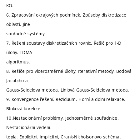
KO.
6. Zpracování okrajových podmínek. Způsoby diskretizace
oblasti. Jiné
souřadné systémy.
7. Řešení soustavy diskretizačních rovnic. Řešič pro 1-D
úlohy. TDMA-
algoritmus.
8. Řešiče pro vícerozměrné úlohy. Iterativní metody. Bodová
Jacobiho a
Gauss-Seidelova metoda. Liniová Gauss-Seidelova metoda.
9. Konvergence řešení. Reziduum. Horní a dolní relaxace.
Bloková korekce.
10.Nestacionární problémy. Jednosměrné souřadnice.
Nestacionární vedení.
tepla. Explicitní, implicitní, Crank-Nicholsonovo schéma.