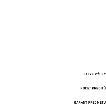
JAZYK VÝUKY
POČET KREDITŮ
GARANT PŘEDMĚTU