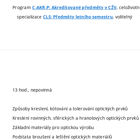
Program
, celoživot
C-AKR-P: Akreditované předměty v CŽV
specializace
, volitelný
CLS: Předměty letního semestru
13 hod., nepovinná
Způsoby kreslení, kótování a tolerování optických prvků
Kreslení rovinných, sférických a hranolových optických prvků
Základní materiály pro optickou výrobu
Podstata broušení a leštění optických materiálů