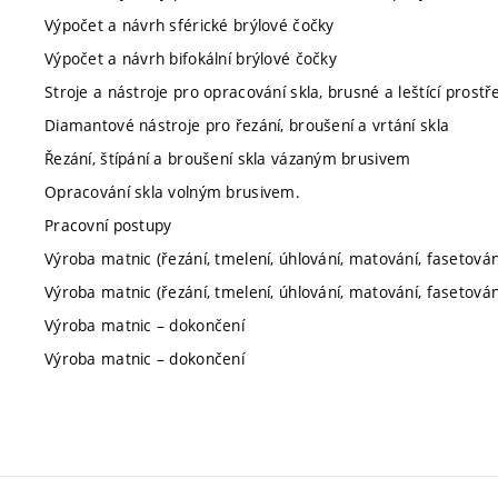
Výpočet a návrh sférické brýlové čočky
Výpočet a návrh bifokální brýlové čočky
Stroje a nástroje pro opracování skla, brusné a leštící prostř
Diamantové nástroje pro řezání, broušení a vrtání skla
Řezání, štípání a broušení skla vázaným brusivem
Opracování skla volným brusivem.
Pracovní postupy
Výroba matnic (řezání, tmelení, úhlování, matování, fasetován
Výroba matnic (řezání, tmelení, úhlování, matování, fasetován
Výroba matnic – dokončení
Výroba matnic – dokončení