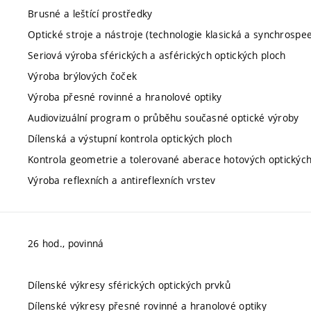
Brusné a leštící prostředky
Optické stroje a nástroje (technologie klasická a synchrospe
Seriová výroba sférických a asférických optických ploch
Výroba brýlových čoček
Výroba přesné rovinné a hranolové optiky
Audiovizuální program o průběhu současné optické výroby
Dílenská a výstupní kontrola optických ploch
Kontrola geometrie a tolerované aberace hotových optickýc
Výroba reflexních a antireflexních vrstev
26 hod., povinná
Dílenské výkresy sférických optických prvků
Dílenské výkresy přesné rovinné a hranolové optiky