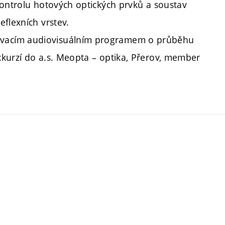
kontrolu hotových optických prvků a soustav
flexních vrstev.
vacím audiovisuálním programem o průběhu
kurzí do a.s. Meopta – optika, Přerov, member