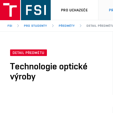
PRO UCHAZEČE
P
FSI
PRO STUDENTY
PŘEDMĚTY
DETAIL PŘEDMĚT
DETAIL PŘEDMĚTU
Technologie optické
výroby