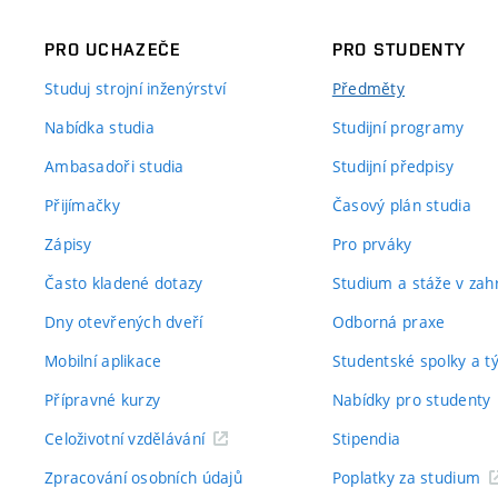
PRO UCHAZEČE
PRO STUDENTY
Studuj strojní inženýrství
Předměty
Nabídka studia
Studijní programy
Ambasadoři studia
Studijní předpisy
Přijímačky
Časový plán studia
Zápisy
Pro prváky
Často kladené dotazy
Studium a stáže v zahr
Dny otevřených dveří
Odborná praxe
Mobilní aplikace
Studentské spolky a 
Přípravné kurzy
Nabídky pro studenty
Celoživotní vzdělávání
Stipendia
Zpracování osobních údajů
Poplatky za studium