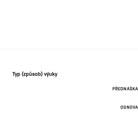
Typ (způsob) výuky
PŘEDNÁŠKA
OSNOVA