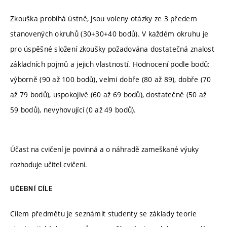
Zkouška probíhá ústně, jsou voleny otázky ze 3 předem
stanovených okruhů (30+30+40 bodů). V každém okruhu je
pro úspěšné složení zkoušky požadována dostatečná znalost
základních pojmů a jejich vlastností. Hodnocení podle bodů:
výborně (90 až 100 bodů), velmi dobře (80 až 89), dobře (70
až 79 bodů), uspokojivě (60 až 69 bodů), dostatečně (50 až
59 bodů), nevyhovující (0 až 49 bodů).
Účast na cvičení je povinná a o náhradě zameškané výuky
rozhoduje učitel cvičení.
UČEBNÍ CÍLE
Cílem předmětu je seznámit studenty se základy teorie