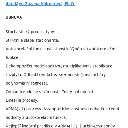
doc. Mgr. Zuzana Hübnerová, Ph.D.
OSNOVA
Stochastický proces, typy.
Striktní a slabá stacionarita.
Autokorelační funkce (vlastnosti). Výběrová autokorelační
funkce.
Dekompoziční model (aditivní, multiplikativní), stabilizace
rozptylu. Odhad trendu bez sezónnosti (lineární filtry,
polynomiální regrese).
Odhad trendu se sezónností. Testy náhodnosti.
Lineární procesy.
ARMA(1,1) procesy. Asymptotické vlastnosti odhadů střední
hodnoty a autokorelační funkce.
Nejlepší lineární predikce v ARMA(1,1). Durbin-Levinsonův