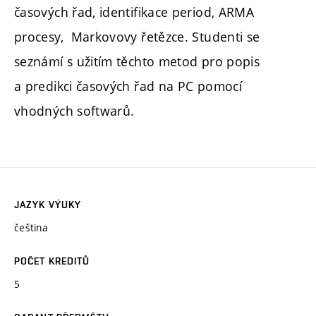
časových řad, identifikace period, ARMA
procesy, Markovovy řetězce. Studenti se
seznámí s užitím těchto metod pro popis
a predikci časových řad na PC pomocí
vhodných softwarů.
JAZYK VÝUKY
čeština
POČET KREDITŮ
5