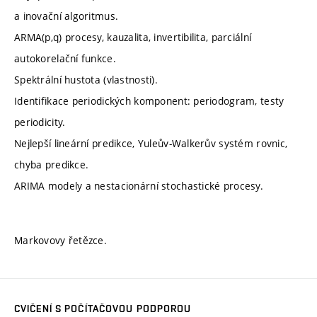
a inovační algoritmus.
ARMA(p,q) procesy, kauzalita, invertibilita, parciální
autokorelační funkce.
Spektrální hustota (vlastnosti).
Identifikace periodických komponent: periodogram, testy
periodicity.
Nejlepší lineární predikce, Yuleův-Walkerův systém rovnic,
chyba predikce.
ARIMA modely a nestacionární stochastické procesy.
Markovovy řetězce.
CVIČENÍ S POČÍTAČOVOU PODPOROU