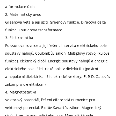
a formulace úloh.
2. Matematický úvod
Greenova věta a její užití, Greenovy funkce, Diracova delta
funkce, Fourierova transformace.
3. Elektrostatika
Poissonova rovnice a její řešení, Intenzita elektrického pole
soustavy nábojů, Coulombův zákon. Multiplový rozvoj (kulové
funkce), elektrický dipól. Energie soustavy nábojů a energie
elektrického pole, Elektrické pole v dielektriku (polární
a nepolární dielektrika, tři elektrické vektory: E, P, D, Gaussův
zákon pro dielektrikum).
4. Magnetostatika
Vektorový potenciál, řešení diferenciální rovnice pro
vektorový potenciál. Biotův-Savartův zákon. Magnetický
dipól. Energie magnetického pole. Magnetické pole