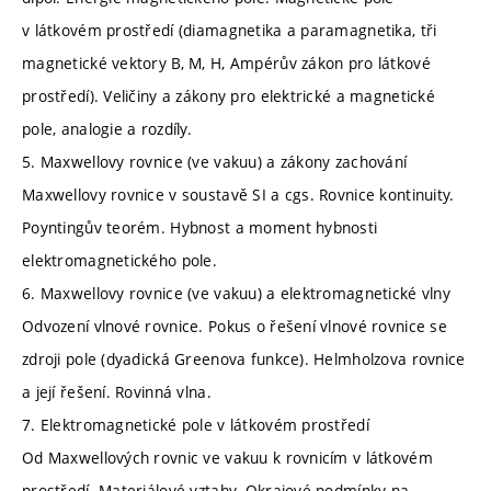
v látkovém prostředí (diamagnetika a paramagnetika, tři
magnetické vektory B, M, H, Ampérův zákon pro látkové
prostředí). Veličiny a zákony pro elektrické a magnetické
pole, analogie a rozdíly.
5. Maxwellovy rovnice (ve vakuu) a zákony zachování
Maxwellovy rovnice v soustavě SI a cgs. Rovnice kontinuity.
Poyntingův teorém. Hybnost a moment hybnosti
elektromagnetického pole.
6. Maxwellovy rovnice (ve vakuu) a elektromagnetické vlny
Odvození vlnové rovnice. Pokus o řešení vlnové rovnice se
zdroji pole (dyadická Greenova funkce). Helmholzova rovnice
a její řešení. Rovinná vlna.
7. Elektromagnetické pole v látkovém prostředí
Od Maxwellových rovnic ve vakuu k rovnicím v látkovém
prostředí. Materiálové vztahy. Okrajové podmínky na