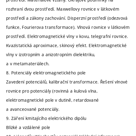
rozhraní dvou prostředí. Maxwellovy rovnice v látkovém
prostředí a zákony zachování. Disperzní prostředí (odezvová
funkce, Fourierova transformace). Vlnová rovnice v látkovém
prostředí. Elektromagnetické vlny v kovu, telegrafní rovnice.
Kvazistatická aproximace, skinový efekt. Elektromagnetické
vlny v izotropním a anizotropním dielektriku,
a v metamateriálech.
8. Potenciály elektromagnetického pole
Zavedení potenciálů, kalibrační transformace. Řešení vlnové
rovnice pro potenciály (rovinná a kulová vlna,
elektromagnetické pole v dutině, retardované
a avanceované potenciály.
9. Záření kmitajícího elektrického dipólu
Blízké a vzdálené pole