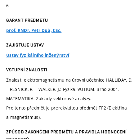
6
GARANT PŘEDMĚTU
prof. RNDr. Petr Dub, CSc.
ZAJIŠŤUJE ÚSTAV
Ústav fyzikálního inženýrství
VSTUPNÍ ZNALOSTI
Znalosti elektromagnetismu na úrovni učebnice HALLIDAY, D.
– RESNICK, R. – WALKER, J.: Fyzika, VUTIUM, Brno 2001.
MATEMATIKA: Základy vektorové analýzy.
Pro tento předmět je prerekvizitou předmět TF2 (Elektřina
a magnetismus).
ZPŮSOB ZAKONČENÍ PŘEDMĚTU A PRAVIDLA HODNOCENÍ