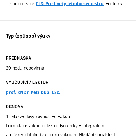
specializace
, volitelný
CLS: Předměty letního semestru
Typ (způsob) výuky
PŘEDNÁŠKA
39 hod., nepovinná
VYUČUJÍCÍ / LEKTOR
prof. RNDr. Petr Dub, CSc.
OSNOVA
1. Maxwellovy rovnice ve vakuu
Formulace zákonů elektrodynamiky v integrálním
a diferenciálním tvaru pro vakuum. Hledání souvislostí