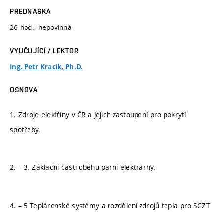
PŘEDNÁŠKA
26 hod., nepovinná
VYUČUJÍCÍ / LEKTOR
Ing. Petr Kracík, Ph.D.
OSNOVA
1. Zdroje elektřiny v ČR a jejich zastoupení pro pokrytí
spotřeby.
2. – 3. Základní části oběhu parní elektrárny.
4. – 5 Teplárenské systémy a rozdělení zdrojů tepla pro SCZT