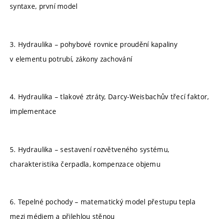
syntaxe, první model
3. Hydraulika – pohybové rovnice proudění kapaliny
v elementu potrubí, zákony zachování
4. Hydraulika – tlakové ztráty, Darcy-Weisbachův třecí faktor,
implementace
5. Hydraulika – sestavení rozvětveného systému,
charakteristika čerpadla, kompenzace objemu
6. Tepelné pochody – matematický model přestupu tepla
mezi médiem a přilehlou stěnou