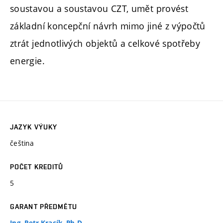
soustavou a soustavou CZT, umět provést
základní koncepční návrh mimo jiné z výpočtů
ztrát jednotlivých objektů a celkové spotřeby
energie.
JAZYK VÝUKY
čeština
POČET KREDITŮ
5
GARANT PŘEDMĚTU