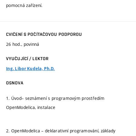
pomocná zařízení.
CVIČENÍ S POČÍTAČOVOU PODPOROU
26 hod., povinná
VYUČUJÍCÍ / LEKTOR
Ing. Libor Kudela, Ph.D.
OSNOVA
1. Úvod– seznámení s programovým prostředím
OpenModelica, instalace
2. OpenModelica – deklarativní programování, základy