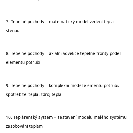
7. Tepelné pochody – matematický model vedení tepla
stěnou
8. Tepelné pochody – axiální advekce tepelné fronty podél
elementu potrubí
9. Tepelné pochody – komplexní model elementu potrubí,
spotřebitel tepla, zdroj tepla
10. Teplárenský systém – sestavení modelu malého systému
zasobování teplem