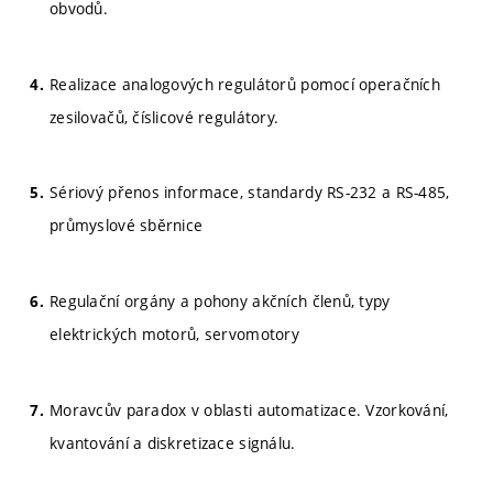
obvodů.
Realizace analogových regulátorů pomocí operačních
zesilovačů, číslicové regulátory.
Sériový přenos informace, standardy RS-232 a RS-485,
průmyslové sběrnice
Regulační orgány a pohony akčních členů, typy
elektrických motorů, servomotory
Moravcův paradox v oblasti automatizace. Vzorkování,
kvantování a diskretizace signálu.