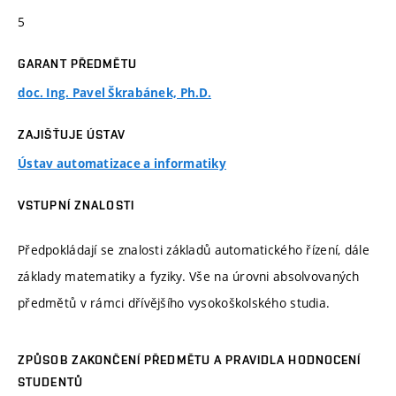
5
GARANT PŘEDMĚTU
doc. Ing. Pavel Škrabánek, Ph.D.
ZAJIŠŤUJE ÚSTAV
Ústav automatizace a informatiky
VSTUPNÍ ZNALOSTI
Předpokládají se znalosti základů automatického řízení, dále
základy matematiky a fyziky. Vše na úrovni absolvovaných
předmětů v rámci dřívějšího vysokoškolského studia.
ZPŮSOB ZAKONČENÍ PŘEDMĚTU A PRAVIDLA HODNOCENÍ
STUDENTŮ