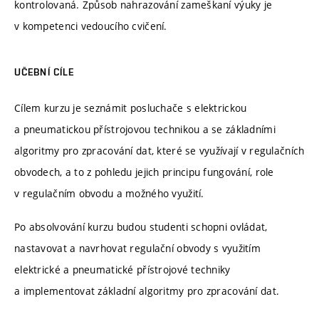
kontrolovaná. Způsob nahrazování zameškaní výuky je
v kompetenci vedoucího cvičení.
UČEBNÍ CÍLE
Cílem kurzu je seznámit posluchače s elektrickou
a pneumatickou přístrojovou technikou a se základními
algoritmy pro zpracování dat, které se využívají v regulačních
obvodech, a to z pohledu jejich principu fungování, role
v regulačním obvodu a možného využití.
Po absolvování kurzu budou studenti schopni ovládat,
nastavovat a navrhovat regulační obvody s využitím
elektrické a pneumatické přístrojové techniky
a implementovat základní algoritmy pro zpracování dat.