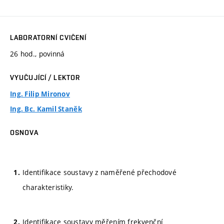
LABORATORNÍ CVIČENÍ
26 hod., povinná
VYUČUJÍCÍ / LEKTOR
Ing. Filip Mironov
Ing. Bc. Kamil Staněk
OSNOVA
Identifikace soustavy z naměřené přechodové
charakteristiky.
Identifikace soustavy měřením frekvenční