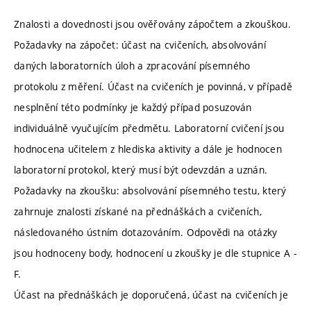
Znalosti a dovednosti jsou ověřovány zápočtem a zkouškou.
Požadavky na zápočet: účast na cvičeních, absolvování
daných laboratorních úloh a zpracování písemného
protokolu z měření. Účast na cvičeních je povinná, v případě
nesplnění této podmínky je každý případ posuzován
individuálně vyučujícím předmětu. Laboratorní cvičení jsou
hodnocena učitelem z hlediska aktivity a dále je hodnocen
laboratorní protokol, který musí být odevzdán a uznán.
Požadavky na zkoušku: absolvování písemného testu, který
zahrnuje znalosti získané na přednáškách a cvičeních,
následovaného ústním dotazováním. Odpovědi na otázky
jsou hodnoceny body, hodnocení u zkoušky je dle stupnice A -
F.
Účast na přednáškách je doporučená, účast na cvičeních je