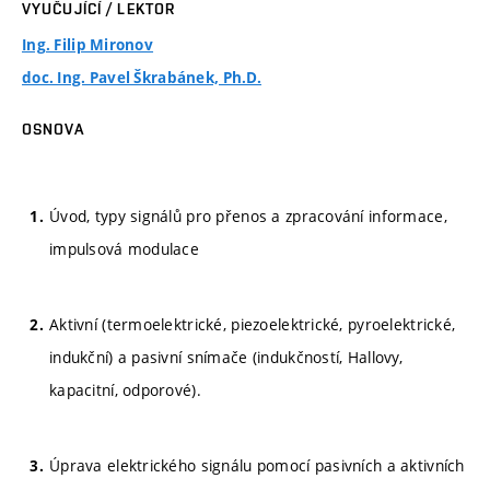
VYUČUJÍCÍ / LEKTOR
Ing. Filip Mironov
doc. Ing. Pavel Škrabánek, Ph.D.
OSNOVA
Úvod, typy signálů pro přenos a zpracování informace,
impulsová modulace
Aktivní (termoelektrické, piezoelektrické, pyroelektrické,
indukční) a pasivní snímače (indukčností, Hallovy,
kapacitní, odporové).
Úprava elektrického signálu pomocí pasivních a aktivních