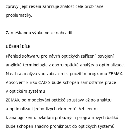
zprávy, jejíž řešení zahrnuje znalost celé probírané
problematiky.
Zameškanou výuku nelze nahradit.
UČEBNÍ CÍLE
Přehled softwaru pro návrh optických zařízení, osvojení
anglické terminologie z oboru optické analýzy a optimalizace.
Návrh a analýza vad zobrazení s použitím programu ZEMAX.
Absolvent kursu CAD-S bude schopen samostatné práce
v optickém systému
ZEMAX, od modelování optické soustavy až po analýzu
a optimalizaci jednotlivých elementů. Vzhledem
k analogickému ovládání příbuzných programových balíků
bude schopen snadno proniknout do optických systémů