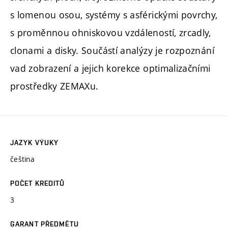
s lomenou osou, systémy s asférickými povrchy,
s proměnnou ohniskovou vzdáleností, zrcadly,
clonami a disky. Součástí analýzy je rozpoznání
vad zobrazení a jejich korekce optimalizačními
prostředky ZEMAXu.
JAZYK VÝUKY
čeština
POČET KREDITŮ
3
GARANT PŘEDMĚTU