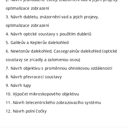
optimalizace zobrazení
3. Návrh dubletu, znázornění vad a jejich projevy,
optimalizace zobrazení
4. Návrh optické soustavy s použitím dubletů
5. Galileův a Keplerův dalekohled
6. Newtonův dalekohled, Cassegrainův dalekohled (optické
soustavy se zrcadly a zalomenou osou)
7. Návrh objektivu s proměnnou ohniskovou vzdáleností
8. Návrh převracecí soustavy
9. Návrh lupy
10. Výpočet mikroskopového objektivu
11. Návrh telecentrického zobrazovacího systému
12. Návrh polní čočky