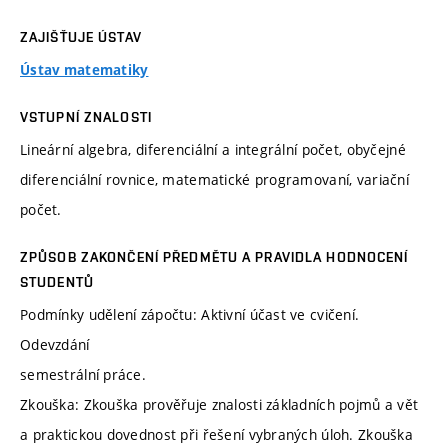
ZAJIŠŤUJE ÚSTAV
Ústav matematiky
VSTUPNÍ ZNALOSTI
Lineární algebra, diferenciální a integrální počet, obyčejné
diferenciální rovnice, matematické programovaní, variační
počet.
ZPŮSOB ZAKONČENÍ PŘEDMĚTU A PRAVIDLA HODNOCENÍ
STUDENTŮ
Podmínky udělení zápočtu: Aktivní účast ve cvičení.
Odevzdání
semestrální práce.
Zkouška: Zkouška prověřuje znalosti základních pojmů a vět
a praktickou dovednost při řešení vybraných úloh. Zkouška