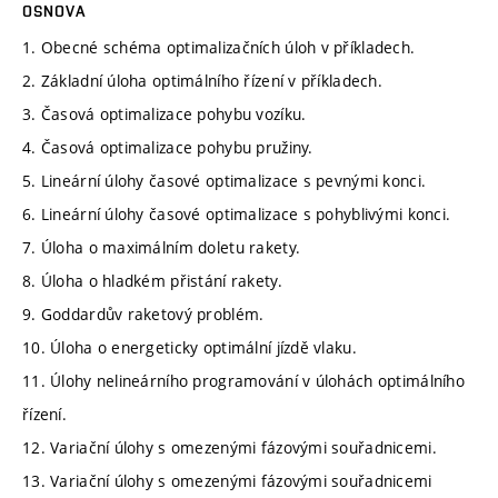
OSNOVA
1. Obecné schéma optimalizačních úloh v příkladech.
2. Základní úloha optimálního řízení v příkladech.
3. Časová optimalizace pohybu vozíku.
4. Časová optimalizace pohybu pružiny.
5. Lineární úlohy časové optimalizace s pevnými konci.
6. Lineární úlohy časové optimalizace s pohyblivými konci.
7. Úloha o maximálním doletu rakety.
8. Úloha o hladkém přistání rakety.
9. Goddardův raketový problém.
10. Úloha o energeticky optimální jízdě vlaku.
11. Úlohy nelineárního programování v úlohách optimálního
řízení.
12. Variační úlohy s omezenými fázovými souřadnicemi.
13. Variační úlohy s omezenými fázovými souřadnicemi