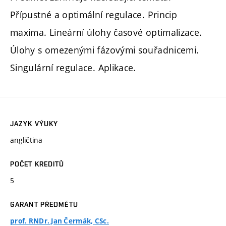
Přípustné a optimální regulace. Princip
maxima. Lineární úlohy časové optimalizace.
Úlohy s omezenými fázovými souřadnicemi.
Singulární regulace. Aplikace.
JAZYK VÝUKY
angličtina
POČET KREDITŮ
5
GARANT PŘEDMĚTU
prof. RNDr. Jan Čermák, CSc.