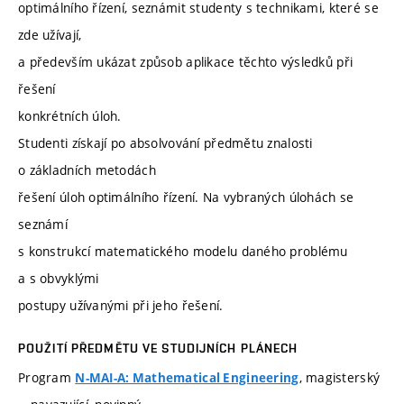
optimálního řízení, seznámit studenty s technikami, které se
zde užívají,
a především ukázat způsob aplikace těchto výsledků při
řešení
konkrétních úloh.
Studenti získají po absolvování předmětu znalosti
o základních metodách
řešení úloh optimálního řízení. Na vybraných úlohách se
seznámí
s konstrukcí matematického modelu daného problému
a s obvyklými
postupy užívanými při jeho řešení.
POUŽITÍ PŘEDMĚTU VE STUDIJNÍCH PLÁNECH
Program
, magisterský
N-MAI-A: Mathematical Engineering