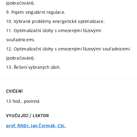
(pokračování).
9. Pojem singulární regulace.
10. Vybrané problémy energetické optimalizace.
11. Optimalizační úlohy s omezenými fázovými
souřadnicemi.
12. Optimalizační úlohy s omezenými fázovými souřadnicemi
(pokračování).
13. Řešení vybraných úloh.
CVIČENÍ
13 hod., povinná
VYUČUJÍCÍ / LEKTOR
prof. RNDr. Jan Čermák, CSc.