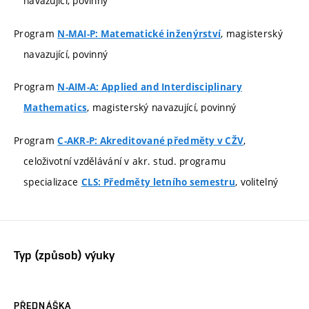
navazující, povinný
Program
, magisterský
N-MAI-P: Matematické inženýrství
navazující, povinný
Program
N-AIM-A: Applied and Interdisciplinary
, magisterský navazující, povinný
Mathematics
Program
,
C-AKR-P: Akreditované předměty v CŽV
celoživotní vzdělávání v akr. stud. programu
specializace
, volitelný
CLS: Předměty letního semestru
Typ (způsob) výuky
PŘEDNÁŠKA