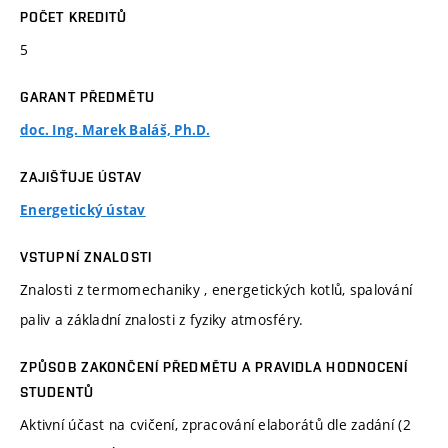
POČET KREDITŮ
5
GARANT PŘEDMĚTU
doc. Ing. Marek Baláš, Ph.D.
ZAJIŠŤUJE ÚSTAV
Energetický ústav
VSTUPNÍ ZNALOSTI
Znalosti z termomechaniky , energetických kotlů, spalování
paliv a základní znalosti z fyziky atmosféry.
ZPŮSOB ZAKONČENÍ PŘEDMĚTU A PRAVIDLA HODNOCENÍ
STUDENTŮ
Aktivní účast na cvičení, zpracování elaborátů dle zadání (2