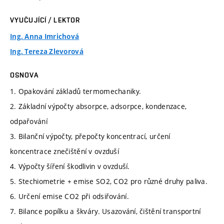
VYUČUJÍCÍ / LEKTOR
Ing. Anna Imrichová
Ing. Tereza Zlevorová
OSNOVA
1. Opakování základů termomechaniky.
2. Základní výpočty absorpce, adsorpce, kondenzace,
odpařování
3. Bilanční výpočty, přepočty koncentrací, určení
koncentrace znečištění v ovzduší
4. Výpočty šíření škodlivin v ovzduší.
5. Stechiometrie + emise SO2, CO2 pro různé druhy paliva.
6. Určení emise CO2 při odsiřování.
7. Bilance popílku a škváry. Usazování, čištění transportní