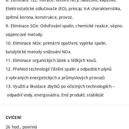
Elektrostatické odlučovače (EO), princip, V-A charakteristika,
zpětná korona, konstrukce, provoz.
9. Eliminace SOx: Odsířování spalin, chemické reakce, vápno-
vápencové metody.
10. Eliminace NOx: primární opatření, vypírka spalin,
katalytické metody snižování NOx.
11. Eliminace organických látek a těžkých kovů,
12. Přehled technologií čištění spalin a odpadních plynů
z vybraných energetických a průmyslových provozů
13. Využití a likvidace zbytků po očistných technologiích –
odpadní vody, energosádra, End produkt, stabilizát
CVIČENÍ
26 hod., povinná