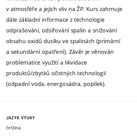
v atmosféře a jejich vliv na ŽP. Kurs zahrnuje
dále základní informace z technologie
odprašování, odsířování spalin a snižování
obsahu oxidů dusíku ve spalinách (primární
a sekundární opatření). Závěr je věnován
problematice využití a likvidace
produktů/zbytků očistných technologií
(odpadní voda, energosádra, popílek).
JAZYK VÝUKY
čeština