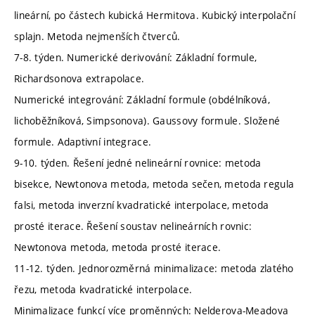
lineární, po částech kubická Hermitova. Kubický interpolační
splajn. Metoda nejmenších čtverců.
7-8. týden. Numerické derivování: Základní formule,
Richardsonova extrapolace.
Numerické integrování: Základní formule (obdélníková,
lichoběžníková, Simpsonova). Gaussovy formule. Složené
formule. Adaptivní integrace.
9-10. týden. Řešení jedné nelineární rovnice: metoda
bisekce, Newtonova metoda, metoda sečen, metoda regula
falsi, metoda inverzní kvadratické interpolace, metoda
prosté iterace. Řešení soustav nelineárních rovnic:
Newtonova metoda, metoda prosté iterace.
11-12. týden. Jednorozměrná minimalizace: metoda zlatého
řezu, metoda kvadratické interpolace.
Minimalizace funkcí více proměnných: Nelderova-Meadova