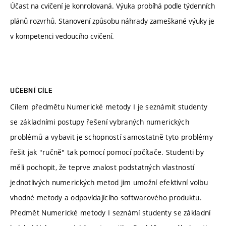
Účast na cvičení je konrolovaná. Výuka probíhá podle týdenních
plánů rozvrhů. Stanovení způsobu náhrady zameškané výuky je
v kompetenci vedoucího cvičení.
UČEBNÍ CÍLE
Cílem předmětu Numerické metody I je seznámit studenty
se základními postupy řešení vybraných numerických
problémů a vybavit je schopností samostatně tyto problémy
řešit jak "ručně" tak pomocí pomocí počítače. Studenti by
měli pochopit, že teprve znalost podstatných vlastností
jednotlivých numerických metod jim umožní efektivní volbu
vhodné metody a odpovídajícího softwarového produktu.
Předmět Numerické metody I seznámí studenty se základní