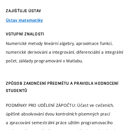
ZAJIŠŤUJE ÚSTAV
Ústav matematiky
VSTUPNÍ ZNALOSTI
Numerické metody lineární algebry, aproximace funkcí,
numerické derivování a integrování, diferenciální a integrální
počet, základy programování v Matlabu.
ZPŮSOB ZAKONČENÍ PŘEDMĚTU A PRAVIDLA HODNOCENÍ
STUDENTŮ
PODMÍNKY PRO UDĚLENÍ ZÁPOČTU: Účast ve cvičeních,
úpěšné absolvování dvou kontrolních písemných prací
a zpracování semestrální práce užitím programovacího