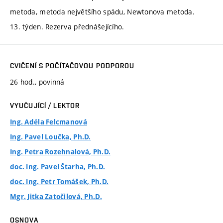
metoda, metoda největšího spádu, Newtonova metoda.
13. týden. Rezerva přednášejícího.
CVIČENÍ S POČÍTAČOVOU PODPOROU
26 hod., povinná
VYUČUJÍCÍ / LEKTOR
Ing. Adéla Felcmanová
Ing. Pavel Loučka, Ph.D.
Ing. Petra Rozehnalová, Ph.D.
doc. Ing. Pavel Štarha, Ph.D.
doc. Ing. Petr Tomášek, Ph.D.
Mgr. Jitka Zatočilová, Ph.D.
OSNOVA