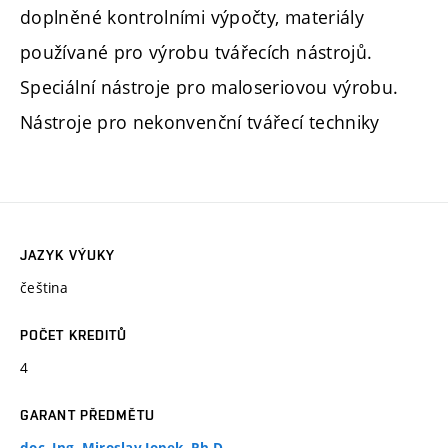
doplněné kontrolními výpočty, materiály
používané pro výrobu tvářecích nástrojů.
Speciální nástroje pro maloseriovou výrobu.
Nástroje pro nekonvenční tvářecí techniky
JAZYK VÝUKY
čeština
POČET KREDITŮ
4
GARANT PŘEDMĚTU