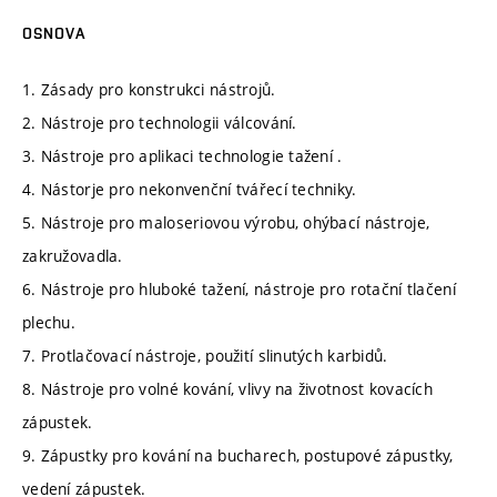
OSNOVA
1. Zásady pro konstrukci nástrojů.
2. Nástroje pro technologii válcování.
3. Nástroje pro aplikaci technologie tažení .
4. Nástorje pro nekonvenční tvářecí techniky.
5. Nástroje pro maloseriovou výrobu, ohýbací nástroje,
zakružovadla.
6. Nástroje pro hluboké tažení, nástroje pro rotační tlačení
plechu.
7. Protlačovací nástroje, použití slinutých karbidů.
8. Nástroje pro volné kování, vlivy na životnost kovacích
zápustek.
9. Zápustky pro kování na bucharech, postupové zápustky,
vedení zápustek.