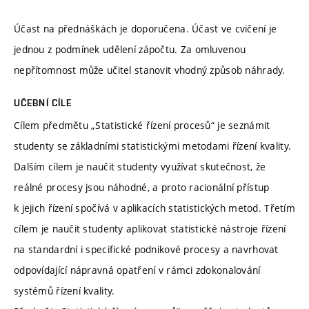
Účast na přednáškách je doporučena. Účast ve cvičení je
jednou z podmínek udělení zápočtu. Za omluvenou
nepřítomnost může učitel stanovit vhodný způsob náhrady.
UČEBNÍ CÍLE
Cílem předmětu „Statistické řízení procesů“ je seznámit
studenty se základními statistickými metodami řízení kvality.
Dalším cílem je naučit studenty využívat skutečnost, že
reálné procesy jsou náhodné, a proto racionální přístup
k jejich řízení spočívá v aplikacích statistických metod. Třetím
cílem je naučit studenty aplikovat statistické nástroje řízení
na standardní i specifické podnikové procesy a navrhovat
odpovídající nápravná opatření v rámci zdokonalování
systémů řízení kvality.