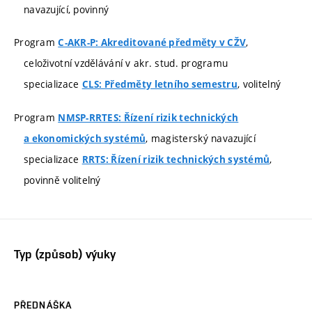
navazující, povinný
Program
,
C-AKR-P: Akreditované předměty v CŽV
celoživotní vzdělávání v akr. stud. programu
specializace
, volitelný
CLS: Předměty letního semestru
Program
NMSP-RRTES: Řízení rizik technických
, magisterský navazující
a ekonomických systémů
specializace
,
RRTS: Řízení rizik technických systémů
povinně volitelný
Typ (způsob) výuky
PŘEDNÁŠKA