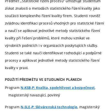
Předmět „Statistické řízení procesů“ umožňuje studentům
získat znalosti o metodách statistického řízení kvality jako
součásti komplexního řízení kvality firem. Studenti rovněž
zvládnou identifikaci procesů vhodných pro statistické řízení
a naučí se aplikovat jednotlivé metody statistického řízení
kvality při řešení problémů, které mohou vznikat ve
výrobních podnicích i v organizacích poskytujících služby.
Studenti se také naučí identifikovat rozhodující a podpůrné
procesy a aplikovat jednotlivé metody statistického řízení
kvality v praxi.
POUŽITÍ PŘEDMĚTU VE STUDIJNÍCH PLÁNECH
Program
,
N-KSB-P: Kvalita, spolehlivost a bezpečnost
magisterský navazující, povinný
Program
, magisterský
N-SLE-P: Slévárenská technologie