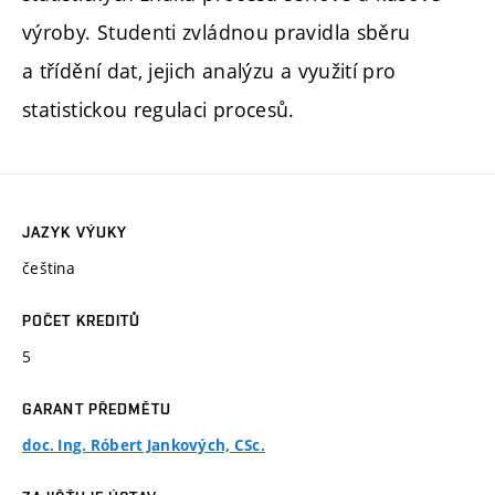
výroby. Studenti zvládnou pravidla sběru
a třídění dat, jejich analýzu a využití pro
statistickou regulaci procesů.
JAZYK VÝUKY
čeština
POČET KREDITŮ
5
GARANT PŘEDMĚTU
doc. Ing. Róbert Jankových, CSc.