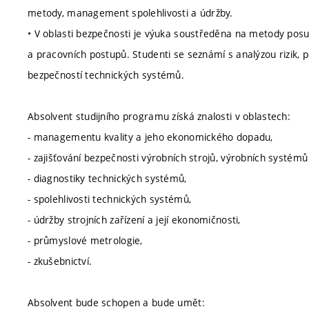
metody, management spolehlivosti a údržby.
• V oblasti bezpečnosti je výuka soustředěna na metody posuz
a pracovních postupů. Studenti se seznámí s analýzou rizik,
bezpečností technických systémů.
Absolvent studijního programu získá znalosti v oblastech:
- managementu kvality a jeho ekonomického dopadu,
- zajišťování bezpečnosti výrobních strojů, výrobních systém
- diagnostiky technických systémů,
- spolehlivosti technických systémů,
- údržby strojních zařízení a její ekonomičnosti,
- průmyslové metrologie,
- zkušebnictví.
Absolvent bude schopen a bude umět: