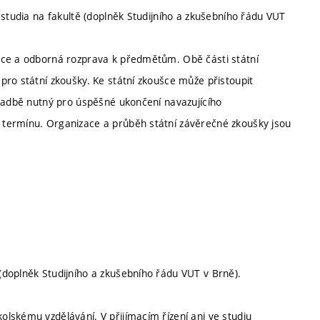
 studia na fakultě (doplněk Studijního a zkušebního řádu VUT
áce a odborná rozprava k předmětům. Obě části státní
pro státní zkoušky. Ke státní zkoušce může přistoupit
kladbě nutný pro úspěšné ukončení navazujícího
termínu. Organizace a průběh státní závěrečné zkoušky jsou
doplněk Studijního a zkušebního řádu VUT v Brně).
lskému vzdělávání. V přijímacím řízení ani ve studiu