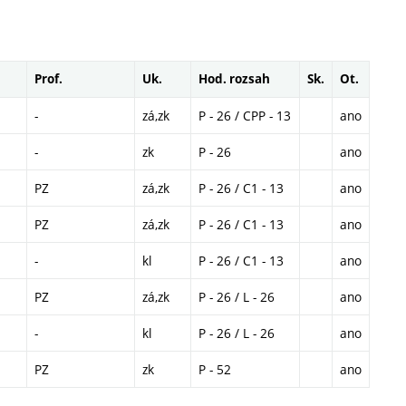
Prof.
Uk.
Hod. rozsah
Sk.
Ot.
-
zá,zk
P - 26 / CPP - 13
ano
-
zk
P - 26
ano
PZ
zá,zk
P - 26 / C1 - 13
ano
PZ
zá,zk
P - 26 / C1 - 13
ano
-
kl
P - 26 / C1 - 13
ano
PZ
zá,zk
P - 26 / L - 26
ano
-
kl
P - 26 / L - 26
ano
PZ
zk
P - 52
ano