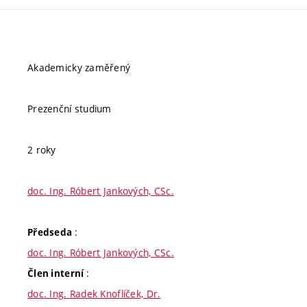
Akademicky zaměřený
Prezenční studium
2 roky
doc. Ing. Róbert Jankových, CSc.
:
Předseda
doc. Ing. Róbert Jankových, CSc.
:
Člen interní
doc. Ing. Radek Knoflíček, Dr.