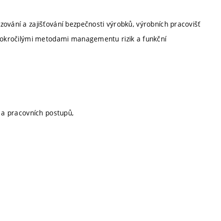
ování a zajišťování bezpečnosti výrobků, výrobních pracovišť
 pokročilými metodami managementu rizik a funkční
ů a pracovních postupů,