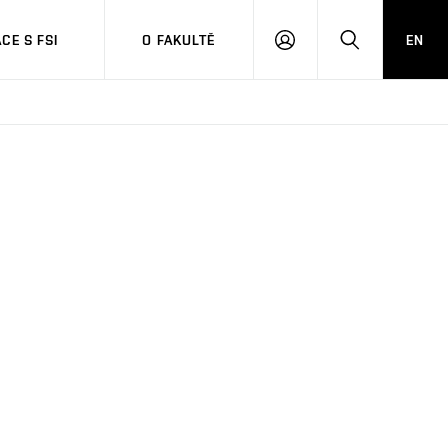
CE S FSI
O FAKULTĚ
EN
PŘIHLÁŠENÍ
HLEDAT