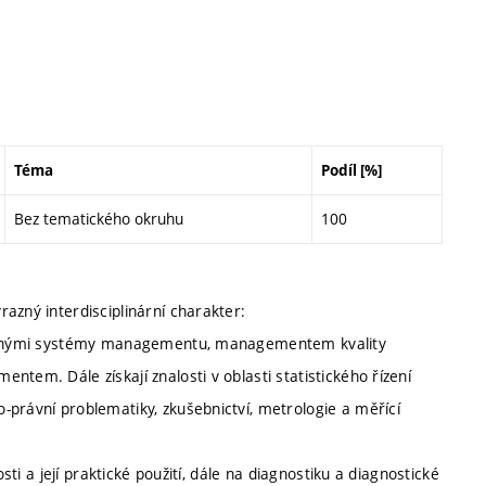
Téma
Podíl [%]
Bez tematického okruhu
100
azný interdisciplinární charakter:
rovanými systémy managementu, managementem kvality
tem. Dále získají znalosti v oblasti statistického řízení
-právní problematiky, zkušebnictví, metrologie a měřící
sti a její praktické použití, dále na diagnostiku a diagnostické