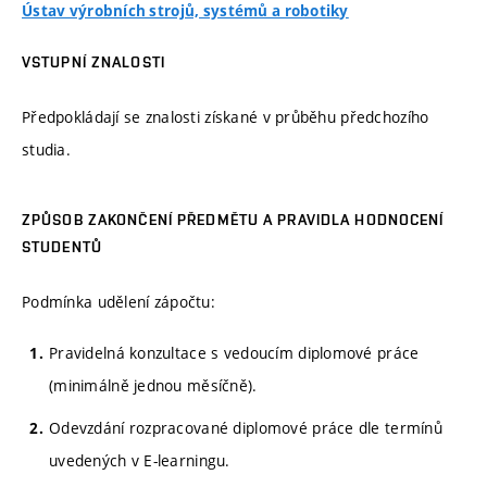
Ústav výrobních strojů, systémů a robotiky
VSTUPNÍ ZNALOSTI
Předpokládají se znalosti získané v průběhu předchozího
studia.
ZPŮSOB ZAKONČENÍ PŘEDMĚTU A PRAVIDLA HODNOCENÍ
STUDENTŮ
Podmínka udělení zápočtu:
Pravidelná konzultace s vedoucím diplomové práce
(minimálně jednou měsíčně).
Odevzdání rozpracované diplomové práce dle termínů
uvedených v E-learningu.