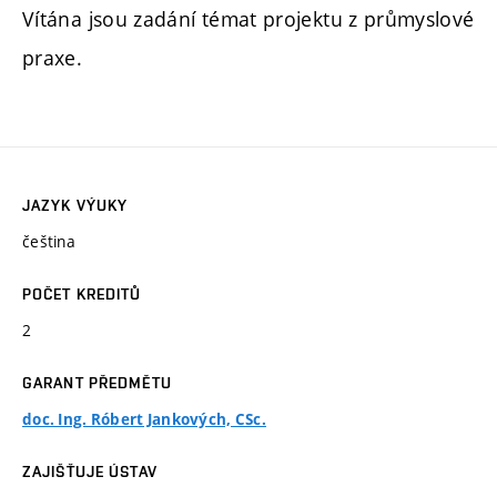
Vítána jsou zadání témat projektu z průmyslové
praxe.
JAZYK VÝUKY
čeština
POČET KREDITŮ
2
GARANT PŘEDMĚTU
doc. Ing. Róbert Jankových, CSc.
ZAJIŠŤUJE ÚSTAV