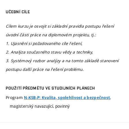
UČEBNÍ CÍLE
Cílem kurzu je osvojit si základní pravidla postupu řešení
úvodní části práce na diplomovém projektu, tj.:
1. Ujasnění si požadovaného cíle řešení,
2. Analýza současného stavu vědy a techniky,
3. Systémový rozbor analýzy a na tomto základě stanovení
postupu další práce na řešení problému.
POUŽITÍ PŘEDMĚTU VE STUDIJNÍCH PLÁNECH
Program
,
N-KSB-P: Kvalita, spolehlivost a bezpečnost
magisterský navazující, povinný