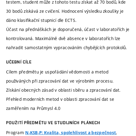
testem, student může z tohoto testu získat až 70 bodů, kde
30 bodů získává ze cvičení. Hodnocení výsledku zkoušky je
dáno klasifikační stupnicí dle ECTS.
Účast na přednáškách je doporučená, účast v laboratořích je
kontrolovaná. Maximálně dvě absence v laboratořích lze
nahradit samostatným vypracováním chybějících protokolů.
UČEBNÍ CÍLE
Cílem předmětu je uspořádání vědomosti a metod
použiváných při zpracování dat ve výrobním procesu.
Získání obecných zásad v oblasti sběru a zpracování dat.
Přehled moderních metod v oblasti zpracování dat se
zaměřením na Průmysl 4.0
POUŽITÍ PŘEDMĚTU VE STUDIJNÍCH PLÁNECH
Program
,
N-KSB-P: Kvalita, spolehlivost a bezpečnost