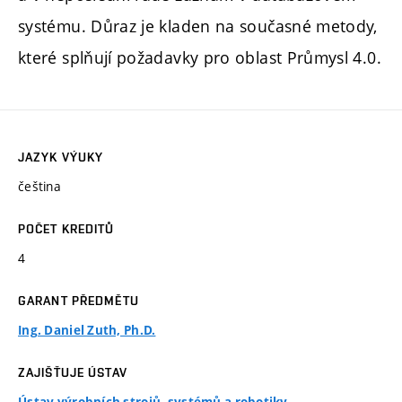
systému. Důraz je kladen na současné metody,
které splňují požadavky pro oblast Průmysl 4.0.
JAZYK VÝUKY
čeština
POČET KREDITŮ
4
GARANT PŘEDMĚTU
Ing. Daniel Zuth, Ph.D.
ZAJIŠŤUJE ÚSTAV