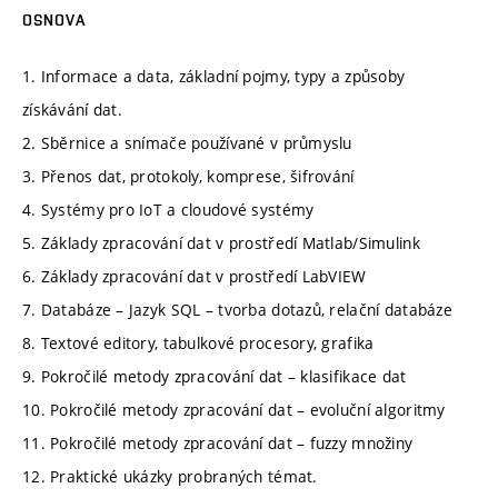
OSNOVA
1. Informace a data, základní pojmy, typy a způsoby
získávání dat.
2. Sběrnice a snímače používané v průmyslu
3. Přenos dat, protokoly, komprese, šifrování
4. Systémy pro IoT a cloudové systémy
5. Základy zpracování dat v prostředí Matlab/Simulink
6. Základy zpracování dat v prostředí LabVIEW
7. Databáze – Jazyk SQL – tvorba dotazů, relační databáze
8. Textové editory, tabulkové procesory, grafika
9. Pokročilé metody zpracování dat – klasifikace dat
10. Pokročilé metody zpracování dat – evoluční algoritmy
11. Pokročilé metody zpracování dat – fuzzy množiny
12. Praktické ukázky probraných témat.