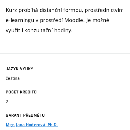
Kurz probíhá distanční formou, prostřednictvím
e-learningu v prostředí Moodle. Je možné
využít i konzultační hodiny.
JAZYK VÝUKY
čeština
POČET KREDITŮ
2
GARANT PŘEDMĚTU
Mgr. Jana Hoderová, Ph.D.