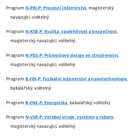
Program
, magisterský
N-PRI-P: Procesní inženýrství
navazující, volitelný
Program
,
N-KSB-P: Kvalita, spolehlivost a bezpečnost
magisterský navazující, volitelný
Program
,
N-PDS-P: Průmyslový design ve strojírenství
magisterský navazující, volitelný
Program
,
B-FIN-P: Fyzikální inženýrství a nanotechnologie
bakalářský, volitelný
Program
, bakalářský, volitelný
B-ENE-P: Energetika
Program
,
N-VSR-P: Výrobní stroje, systémy a roboty
magisterský navazující, volitelný