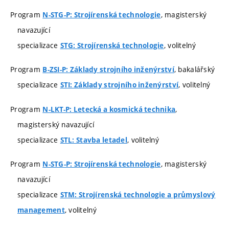
Program
, magisterský
N-STG-P: Strojírenská technologie
navazující
specializace
, volitelný
STG: Strojírenská technologie
Program
, bakalářský
B-ZSI-P: Základy strojního inženýrství
specializace
, volitelný
STI: Základy strojního inženýrství
Program
,
N-LKT-P: Letecká a kosmická technika
magisterský navazující
specializace
, volitelný
STL: Stavba letadel
Program
, magisterský
N-STG-P: Strojírenská technologie
navazující
specializace
STM: Strojírenská technologie a průmyslový
, volitelný
management