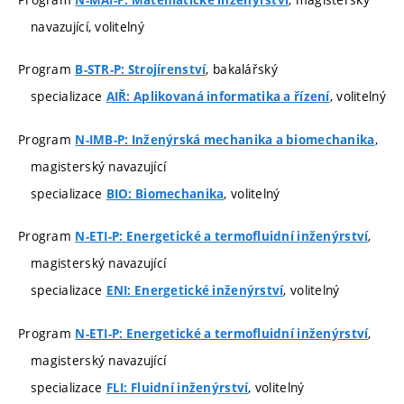
navazující, volitelný
Program
, bakalářský
B-STR-P: Strojírenství
specializace
, volitelný
AIŘ: Aplikovaná informatika a řízení
Program
,
N-IMB-P: Inženýrská mechanika a biomechanika
magisterský navazující
specializace
, volitelný
BIO: Biomechanika
Program
,
N-ETI-P: Energetické a termofluidní inženýrství
magisterský navazující
specializace
, volitelný
ENI: Energetické inženýrství
Program
,
N-ETI-P: Energetické a termofluidní inženýrství
magisterský navazující
specializace
, volitelný
FLI: Fluidní inženýrství