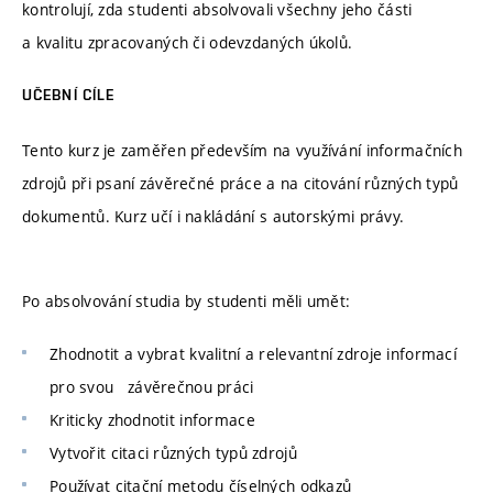
kontrolují, zda studenti absolvovali všechny jeho části
a kvalitu zpracovaných či odevzdaných úkolů.
UČEBNÍ CÍLE
Tento kurz je zaměřen především na využívání informačních
zdrojů při psaní závěrečné práce a na citování různých typů
dokumentů. Kurz učí i nakládání s autorskými právy.
Po absolvování studia by studenti měli umět:
Zhodnotit a vybrat kvalitní a relevantní zdroje informací
pro svou závěrečnou práci
Kriticky zhodnotit informace
Vytvořit citaci různých typů zdrojů
Používat citační metodu číselných odkazů