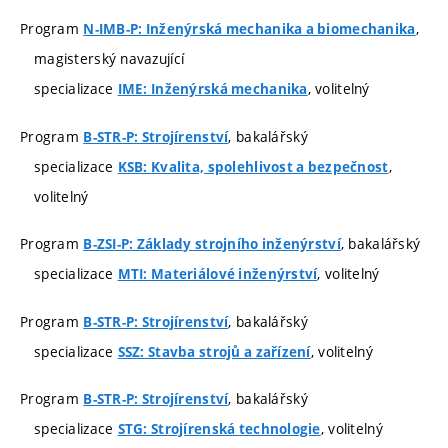
Program
,
N-IMB-P: Inženýrská mechanika a biomechanika
magisterský navazující
specializace
, volitelný
IME: Inženýrská mechanika
Program
, bakalářský
B-STR-P: Strojírenství
specializace
,
KSB: Kvalita, spolehlivost a bezpečnost
volitelný
Program
, bakalářský
B-ZSI-P: Základy strojního inženýrství
specializace
, volitelný
MTI: Materiálové inženýrství
Program
, bakalářský
B-STR-P: Strojírenství
specializace
, volitelný
SSZ: Stavba strojů a zařízení
Program
, bakalářský
B-STR-P: Strojírenství
specializace
, volitelný
STG: Strojírenská technologie