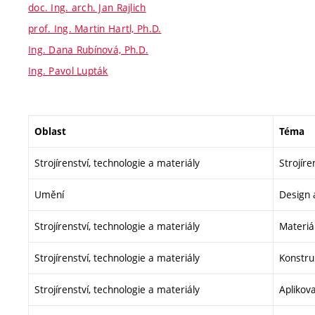
doc. Ing. arch. Jan Rajlich
prof. Ing. Martin Hartl, Ph.D.
Ing. Dana Rubínová, Ph.D.
Ing. Pavol Lupták
Oblast
Téma
Strojírenství, technologie a materiály
Strojír
Umění
Design 
Strojírenství, technologie a materiály
Materiá
Strojírenství, technologie a materiály
Konstruk
Strojírenství, technologie a materiály
Aplikov