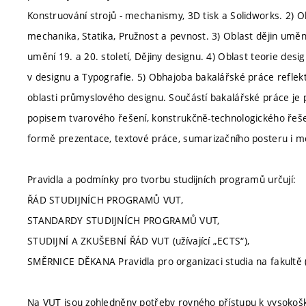
Konstruování strojů - mechanismy, 3D tisk a Solidworks. 2) 
mechanika, Statika, Pružnost a pevnost. 3) Oblast dějin umění
umění 19. a 20. století, Dějiny designu. 4) Oblast teorie des
v designu a Typografie. 5) Obhajoba bakalářské práce reflek
oblasti průmyslového designu. Součástí bakalářské práce je 
popisem tvarového řešení, konstrukčně-technologického řeše
formě prezentace, textové práce, sumarizačního posteru i m
Pravidla a podmínky pro tvorbu studijních programů určují:
ŘÁD STUDIJNÍCH PROGRAMŮ VUT,
STANDARDY STUDIJNÍCH PROGRAMŮ VUT,
STUDIJNÍ A ZKUŠEBNÍ ŘÁD VUT (užívající „ECTS“),
SMĚRNICE DĚKANA Pravidla pro organizaci studia na fakultě (
Na VUT jsou zohledněny potřeby rovného přístupu k vysokoško