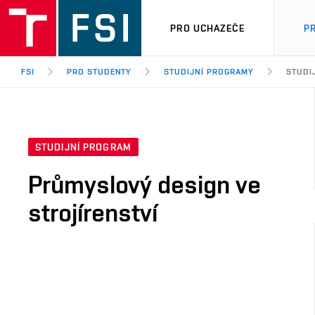
PRO UCHAZEČE
P
FSI
PRO STUDENTY
STUDIJNÍ PROGRAMY
STUDI
STUDIJNÍ PROGRAM
Průmyslový design ve
strojírenství