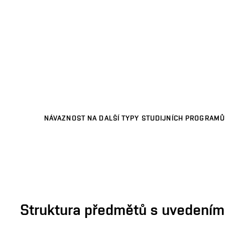
NÁVAZNOST NA DALŠÍ TYPY STUDIJNÍCH PROGRAMŮ
Struktura předmětů s uvedením E