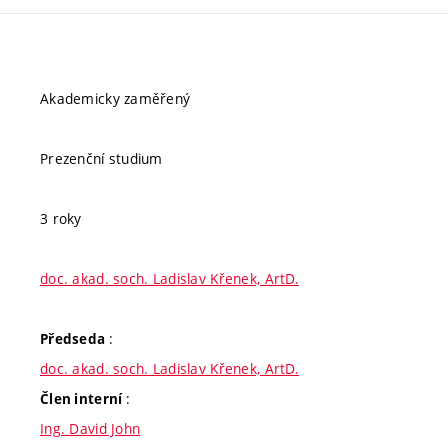
Akademicky zaměřený
Prezenční studium
3 roky
doc. akad. soch. Ladislav Křenek, ArtD.
:
Předseda
doc. akad. soch. Ladislav Křenek, ArtD.
:
Člen interní
Ing. David John