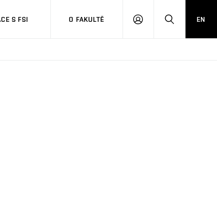
CE S FSI
O FAKULTĚ
EN
PŘIHLÁŠENÍ
HLEDAT