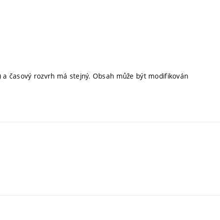
T) a časový rozvrh má stejný. Obsah může být modifikován