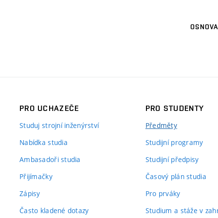
OSNOVA
PRO UCHAZEČE
PRO STUDENTY
Studuj strojní inženýrství
Předměty
Nabídka studia
Studijní programy
Ambasadoři studia
Studijní předpisy
Přijímačky
Časový plán studia
Zápisy
Pro prváky
Často kladené dotazy
Studium a stáže v zahr