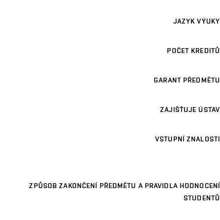
JAZYK VÝUKY
POČET KREDITŮ
GARANT PŘEDMĚTU
ZAJIŠŤUJE ÚSTAV
VSTUPNÍ ZNALOSTI
ZPŮSOB ZAKONČENÍ PŘEDMĚTU A PRAVIDLA HODNOCENÍ
STUDENTŮ