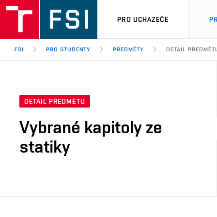
PRO UCHAZEČE
P
FSI
PRO STUDENTY
PŘEDMĚTY
DETAIL PŘEDMĚT
DETAIL PŘEDMĚTU
Vybrané kapitoly ze
statiky