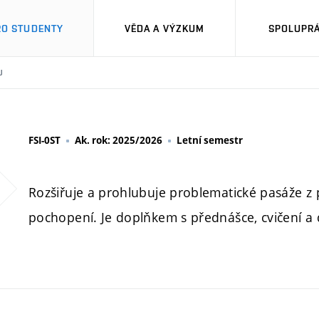
RO STUDENTY
VĚDA A VÝZKUM
SPOLUPRÁ
U
FSI-0ST
Ak. rok: 2025/2026
Letní semestr
Rozšiřuje a prohlubuje problematické pasáže z 
pochopení. Je doplňkem s přednášce, cvičení a 