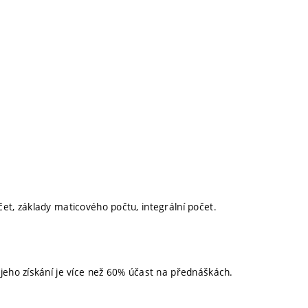
čet, základy maticového počtu, integrální počet.
eho získání je více než 60% účast na přednáškách.