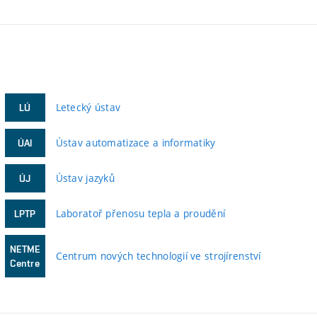
Letecký ústav
LÚ
Ústav automatizace a informatiky
ÚAI
Ústav jazyků
ÚJ
Laboratoř přenosu tepla a proudění
LPTP
NETME
Centrum nových technologií ve strojírenství
Centre