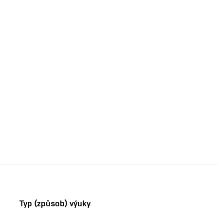
Typ (způsob) výuky