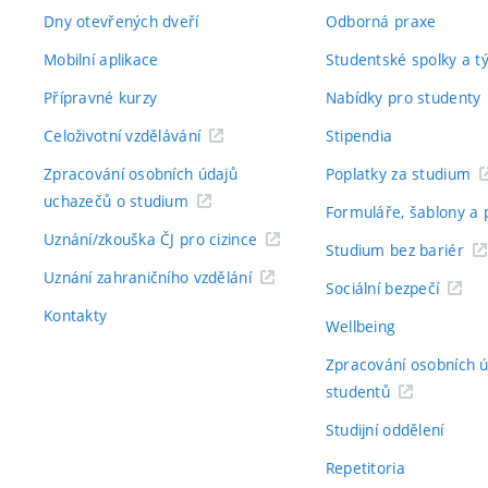
Dny otevřených dveří
Odborná praxe
Mobilní aplikace
Studentské spolky a 
Přípravné kurzy
Nabídky pro studenty
Celoživotní vzdělávání
Stipendia
Zpracování osobních údajů
Poplatky za studium
uchazečů o studium
Formuláře, šablony a 
Uznání/zkouška ČJ pro cizince
Studium bez bariér
Uznání zahraničního vzdělání
Sociální bezpečí
Kontakty
Wellbeing
Zpracování osobních 
studentů
Studijní oddělení
Repetitoria