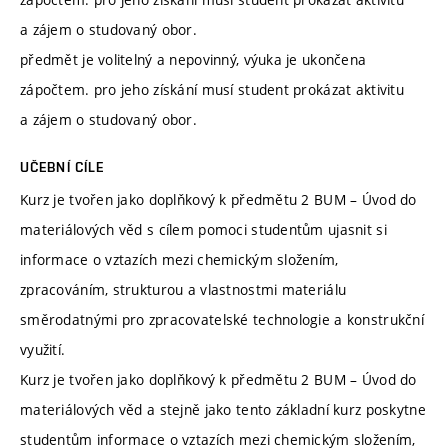
a zájem o studovaný obor.
předmět je volitelný a nepovinný, výuka je ukončena
zápočtem. pro jeho získání musí student prokázat aktivitu
a zájem o studovaný obor.
UČEBNÍ CÍLE
Kurz je tvořen jako doplňkový k předmětu 2 BUM – Úvod do
materiálových věd s cílem pomoci studentům ujasnit si
informace o vztazích mezi chemickým složením,
zpracováním, strukturou a vlastnostmi materiálu
směrodatnými pro zpracovatelské technologie a konstrukční
využití.
Kurz je tvořen jako doplňkový k předmětu 2 BUM – Úvod do
materiálových věd a stejně jako tento základní kurz poskytne
studentům informace o vztazích mezi chemickým složením,