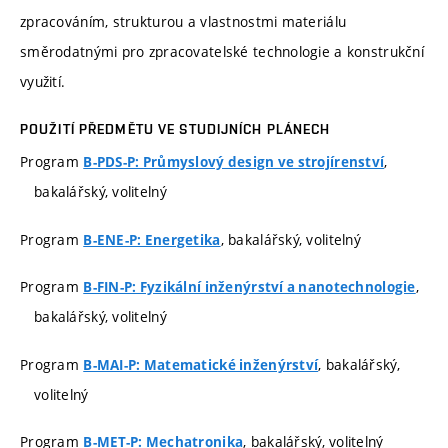
zpracováním, strukturou a vlastnostmi materiálu
směrodatnými pro zpracovatelské technologie a konstrukční
využití.
POUŽITÍ PŘEDMĚTU VE STUDIJNÍCH PLÁNECH
Program
,
B-PDS-P: Průmyslový design ve strojírenství
bakalářský, volitelný
Program
, bakalářský, volitelný
B-ENE-P: Energetika
Program
,
B-FIN-P: Fyzikální inženýrství a nanotechnologie
bakalářský, volitelný
Program
, bakalářský,
B-MAI-P: Matematické inženýrství
volitelný
Program
, bakalářský, volitelný
B-MET-P: Mechatronika