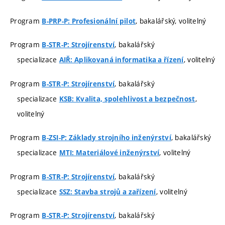
Program
, bakalářský, volitelný
B-PRP-P: Profesionální pilot
Program
, bakalářský
B-STR-P: Strojírenství
specializace
, volitelný
AIŘ: Aplikovaná informatika a řízení
Program
, bakalářský
B-STR-P: Strojírenství
specializace
,
KSB: Kvalita, spolehlivost a bezpečnost
volitelný
Program
, bakalářský
B-ZSI-P: Základy strojního inženýrství
specializace
, volitelný
MTI: Materiálové inženýrství
Program
, bakalářský
B-STR-P: Strojírenství
specializace
, volitelný
SSZ: Stavba strojů a zařízení
Program
, bakalářský
B-STR-P: Strojírenství