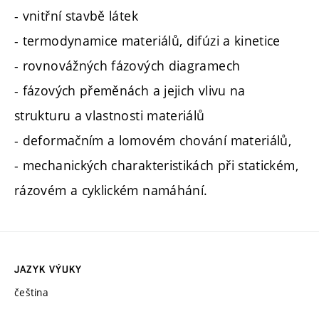
- vnitřní stavbě látek
- termodynamice materiálů, difúzi a kinetice
- rovnovážných fázových diagramech
- fázových přeměnách a jejich vlivu na
strukturu a vlastnosti materiálů
- deformačním a lomovém chování materiálů,
- mechanických charakteristikách při statickém,
rázovém a cyklickém namáhání.
JAZYK VÝUKY
čeština