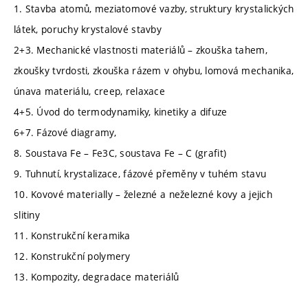
1. Stavba atomů, meziatomové vazby, struktury krystalických
látek, poruchy krystalové stavby
2+3. Mechanické vlastnosti materiálů – zkouška tahem,
zkoušky tvrdosti, zkouška rázem v ohybu, lomová mechanika,
únava materiálu, creep, relaxace
4+5. Úvod do termodynamiky, kinetiky a difuze
6+7. Fázové diagramy,
8. Soustava Fe – Fe3C, soustava Fe – C (grafit)
9. Tuhnutí, krystalizace, fázové přeměny v tuhém stavu
10. Kovové materially – železné a neželezné kovy a jejich
slitiny
11. Konstrukční keramika
12. Konstrukční polymery
13. Kompozity, degradace materiálů