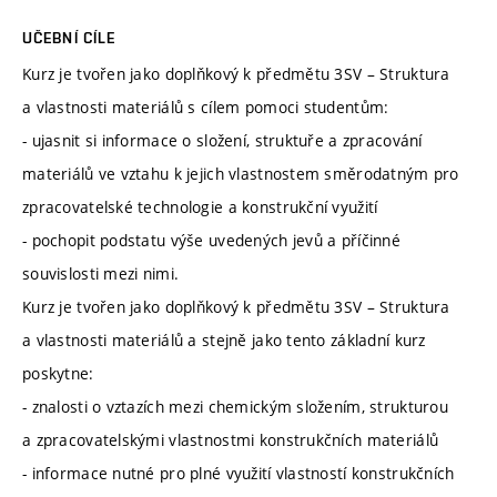
UČEBNÍ CÍLE
Kurz je tvořen jako doplňkový k předmětu 3SV – Struktura
a vlastnosti materiálů s cílem pomoci studentům:
- ujasnit si informace o složení, struktuře a zpracování
materiálů ve vztahu k jejich vlastnostem směrodatným pro
zpracovatelské technologie a konstrukční využití
- pochopit podstatu výše uvedených jevů a příčinné
souvislosti mezi nimi.
Kurz je tvořen jako doplňkový k předmětu 3SV – Struktura
a vlastnosti materiálů a stejně jako tento základní kurz
poskytne:
- znalosti o vztazích mezi chemickým složením, strukturou
a zpracovatelskými vlastnostmi konstrukčních materiálů
- informace nutné pro plné využití vlastností konstrukčních