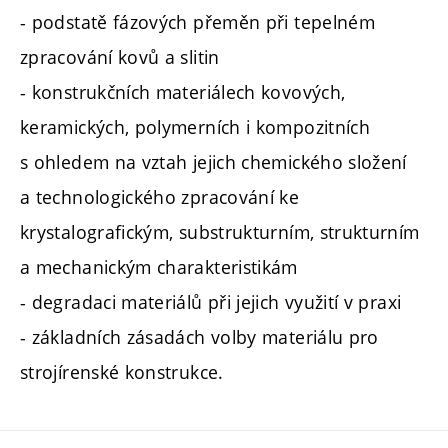
- podstatě fázových přeměn při tepelném
zpracování kovů a slitin
- konstrukčních materiálech kovových,
keramických, polymerních i kompozitních
s ohledem na vztah jejich chemického složení
a technologického zpracování ke
krystalografickým, substrukturním, strukturním
a mechanickým charakteristikám
- degradaci materiálů při jejich využití v praxi
- základních zásadách volby materiálu pro
strojírenské konstrukce.