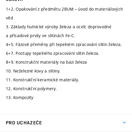
1+2. Opakování z předmětu 2BUM – úvod do materiálových
věd
3. Základy hutnické výroby železa a oceli; doprovodné
a přísadové prvky ve slitinách Fe-C.
4+5. Fázové přeměny při tepelném zpracování slitin železa.
6+7. Postupy tepelného zpracování slitin železa.
8+9. Konstrukční materiály na bázi železa
10. Neželezné kovy a slitiny.
11. Konstrukční keramické materiály.
12. Konstrukční polymery.
13. Kompozity
PRO UCHAZEČE