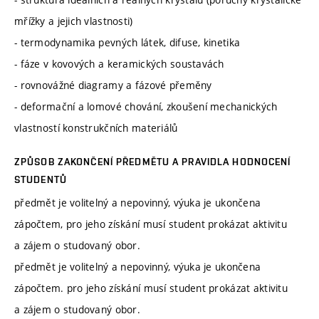
mřížky a jejich vlastnosti)
- termodynamika pevných látek, difuse, kinetika
- fáze v kovových a keramických soustavách
- rovnovážné diagramy a fázové přeměny
- deformační a lomové chování, zkoušení mechanických
vlastností konstrukčních materiálů
ZPŮSOB ZAKONČENÍ PŘEDMĚTU A PRAVIDLA HODNOCENÍ
STUDENTŮ
předmět je volitelný a nepovinný, výuka je ukončena
zápočtem, pro jeho získání musí student prokázat aktivitu
a zájem o studovaný obor.
předmět je volitelný a nepovinný, výuka je ukončena
zápočtem. pro jeho získání musí student prokázat aktivitu
a zájem o studovaný obor.