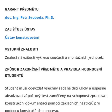
GARANT PŘEDMĚTU
doc. Ing. Petr Svoboda, Ph.D.
ZAJIŠŤUJE ÚSTAV
Ústav konstruování
VSTUPNÍ ZNALOSTI
Znalost náležitostí výkresu součástí a montážních jednotek.
ZPŮSOB ZAKONČENÍ PŘEDMĚTU A PRAVIDLA HODNOCENÍ
STUDENTŮ
Student musí odevzdat všechny zadané dílčí úkoly a úspěšně
absolvovat zápočtový test zaměřený na schopnost zpracovat
konstrukční dokumentaci pomocí základních nástrojů pro
podporu konstrukčního procesu.