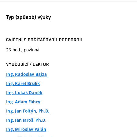
Typ (způsob) výuky
CVIČENÍ S POČÍTAČOVOU PODPOROU
26 hod., povinná
VYUČUJÍCÍ / LEKTOR
Ing. Radoslav Bajza
Ing. Karel Brulík
Ing. Lukáš Daněk
Ing. Adam Fábry
Ing. Jan Foltýn, Ph.D.
Ing. Jan Jaroš, Ph.D.
Ing. Miroslav Palán