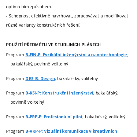
optimálním způsobem.
- Schopnost efektivně navrhovat, zpracovávat a modifikovat
různé varianty konstrukčních řešení.
POUŽITÍ PŘEDMĚTU VE STUDIJNÍCH PLÁNECH
Program
,
B-FIN-P: Fyzikální inženýrství a nanotechnologie
bakalářský, povinně volitelný
Program
, bakalářský, volitelný
DES_B: Design
Program
, bakalářský,
B-KSI-P: Konstrukční inženýrství
povinně volitelný
Program
, bakalářský, volitelný
B-PRP-P: Profesionální pilot
Program
B-VKP-P: Vizuální komunikace v kreativních