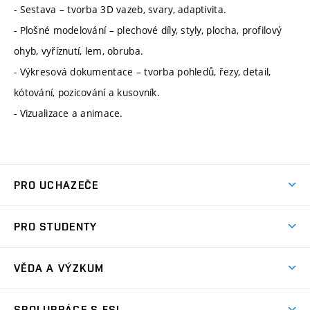
- Sestava – tvorba 3D vazeb, svary, adaptivita.
- Plošné modelování – plechové díly, styly, plocha, profilový
ohyb, vyříznutí, lem, obruba.
- Výkresová dokumentace – tvorba pohledů, řezy, detail,
kótování, pozicování a kusovník.
- Vizualizace a animace.
PRO UCHAZEČE
Studuj strojní inženýrství
PRO STUDENTY
Nabídka studia
Předměty
Ambasadoři studia
VĚDA A VÝZKUM
Studijní programy
Přijímačky
Věda a výzkum na FSI
Studijní předpisy
SPOLUPRÁCE S FSI