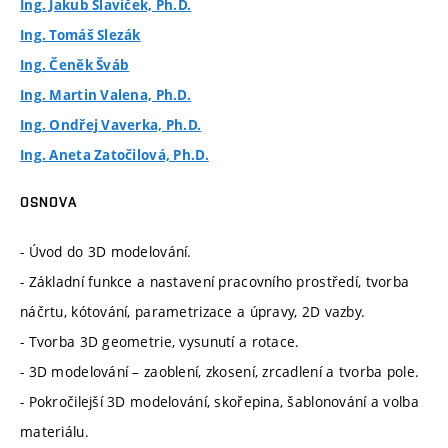
Ing. Jakub Slavíček, Ph.D.
Ing. Tomáš Slezák
Ing. Čeněk Šváb
Ing. Martin Valena, Ph.D.
Ing. Ondřej Vaverka, Ph.D.
Ing. Aneta Zatočilová, Ph.D.
OSNOVA
- Úvod do 3D modelování.
- Základní funkce a nastavení pracovního prostředí, tvorba
náčrtu, kótování, parametrizace a úpravy, 2D vazby.
- Tvorba 3D geometrie, vysunutí a rotace.
- 3D modelování – zaoblení, zkosení, zrcadlení a tvorba pole.
- Pokročilejší 3D modelování, skořepina, šablonování a volba
materiálu.