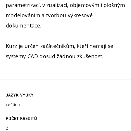
parametrizací, vizualizací, objemovým i plošným
modelováním a tvorbou výkresové
dokumentace.
Kurz je určen začátečníkům, kteří nemají se
systémy CAD dosud žádnou zkušenost.
JAZYK VÝUKY
čeština
POČET KREDITŮ
2