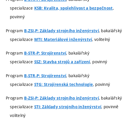
specializace
,
KSB: Kvalita, spolehlivost a bezpečnost
povinný
Program
, bakalářský
B-ZSI-P: Základy strojního inženýrství
specializace
, volitelný
MTI: Materiálové inženýrství
Program
, bakalářský
B-STR-P: Strojírenství
specializace
, povinný
SSZ: Stavba strojů a zařízení
Program
, bakalářský
B-STR-P: Strojírenství
specializace
, povinný
STG: Strojírenská technologie
Program
, bakalářský
B-ZSI-P: Základy strojního inženýrství
specializace
, povinně
STI: Základy strojního inženýrství
volitelný