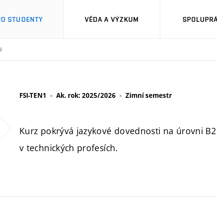
RO STUDENTY
VĚDA A VÝZKUM
SPOLUPRÁ
U
FSI-TEN1
Ak. rok: 2025/2026
Zimní semestr
Kurz pokrývá jazykové dovednosti na úrovni B
v technických profesích.