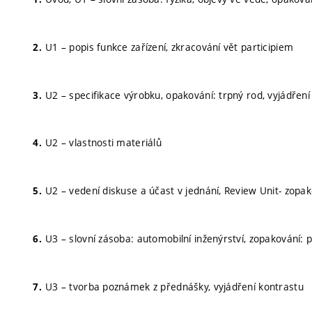
U1 – popis funkce zařízení, zkracování vět participiem
U2 – specifikace výrobku, opakování: trpný rod, vyjádřen
U2 – vlastnosti materiálů
U2 – vedení diskuse a účast v jednání, Review Unit- zopa
U3 – slovní zásoba: automobilní inženýrství, zopakování: 
U3 – tvorba poznámek z přednášky, vyjádření kontrastu