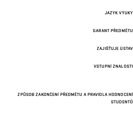
JAZYK VÝUKY
GARANT PŘEDMĚTU
ZAJIŠŤUJE ÚSTAV
VSTUPNÍ ZNALOSTI
ZPŮSOB ZAKONČENÍ PŘEDMĚTU A PRAVIDLA HODNOCENÍ
STUDENTŮ