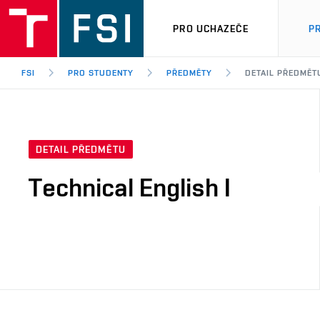
PRO UCHAZEČE
P
FSI
PRO STUDENTY
PŘEDMĚTY
DETAIL PŘEDMĚT
DETAIL PŘEDMĚTU
Technical English I