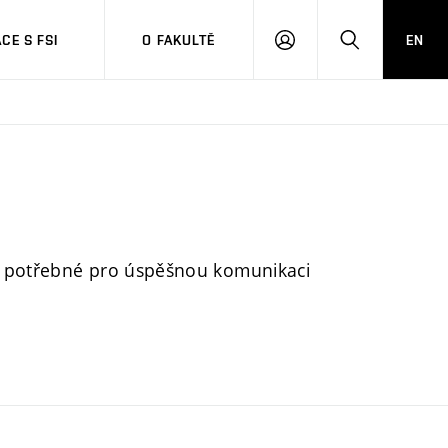
CE S FSI
O FAKULTĚ
EN
PŘIHLÁŠENÍ
HLEDAT
2 potřebné pro úspěšnou komunikaci