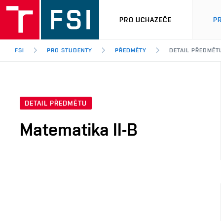
PRO UCHAZEČE
P
FSI
PRO STUDENTY
PŘEDMĚTY
DETAIL PŘEDMĚT
DETAIL PŘEDMĚTU
Matematika II-B