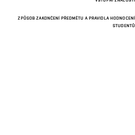
VSTUPNÍ ZNALOSTI
ZPŮSOB ZAKONČENÍ PŘEDMĚTU A PRAVIDLA HODNOCENÍ
STUDENTŮ