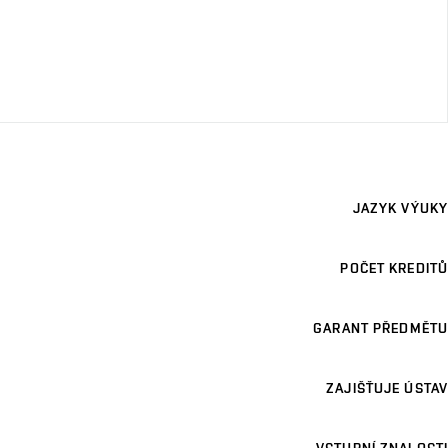
JAZYK VÝUKY
POČET KREDITŮ
GARANT PŘEDMĚTU
ZAJIŠŤUJE ÚSTAV