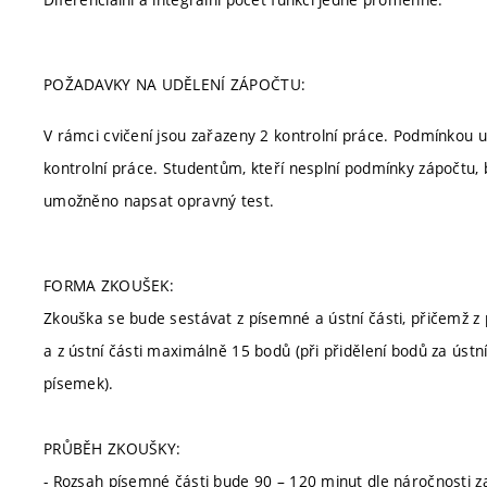
POŽADAVKY NA UDĚLENÍ ZÁPOČTU:
V rámci cvičení jsou zařazeny 2 kontrolní práce. Podmínkou u
kontrolní práce. Studentům, kteří nesplní podmínky zápočtu
umožněno napsat opravný test.
FORMA ZKOUŠEK:
Zkouška se bude sestávat z písemné a ústní části, přičemž 
a z ústní části maximálně 15 bodů (při přidělení bodů za ústn
písemek).
PRŮBĚH ZKOUŠKY:
- Rozsah písemné části bude 90 – 120 minut dle náročnosti z