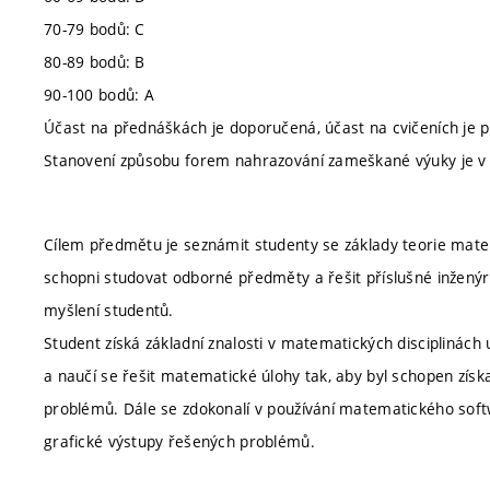
70-79 bodů: C
80-89 bodů: B
90-100 bodů: A
Účast na přednáškách je doporučená, účast na cvičeních je p
Stanovení způsobu forem nahrazování zameškané výuky je v 
Cílem předmětu je seznámit studenty se základy teorie matem
schopni studovat odborné předměty a řešit příslušné inženýr
myšlení studentů.
Student získá základní znalosti v matematických disciplinách 
a naučí se řešit matematické úlohy tak, aby byl schopen získ
problémů. Dále se zdokonalí v používání matematického softw
grafické výstupy řešených problémů.