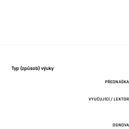
Typ (způsob) výuky
PŘEDNÁŠKA
VYUČUJÍCÍ / LEKTOR
OSNOVA