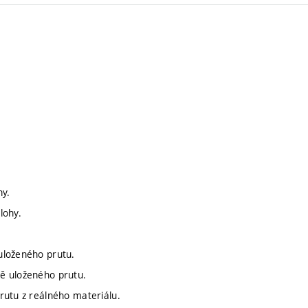
hy.
lohy.
uloženého prutu.
ě uloženého prutu.
rutu z reálného materiálu.