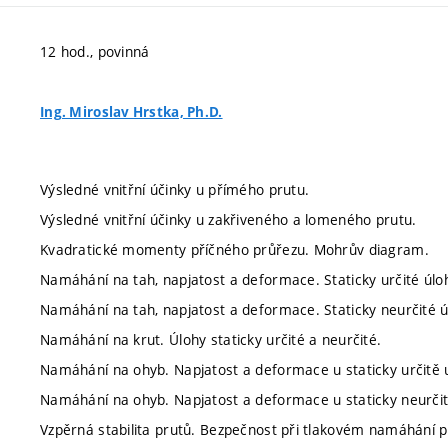
12 hod., povinná
Ing. Miroslav Hrstka, Ph.D.
Výsledné vnitřní účinky u přímého prutu.
Výsledné vnitřní účinky u zakřiveného a lomeného prutu.
Kvadratické momenty příčného průřezu. Mohrův diagram.
Namáhání na tah, napjatost a deformace. Staticky určité úlo
Namáhání na tah, napjatost a deformace. Staticky neurčité ú
Namáhání na krut. Úlohy staticky určité a neurčité.
Namáhání na ohyb. Napjatost a deformace u staticky určitě 
Namáhání na ohyb. Napjatost a deformace u staticky neurčit
Vzpěrná stabilita prutů. Bezpečnost při tlakovém namáhání p