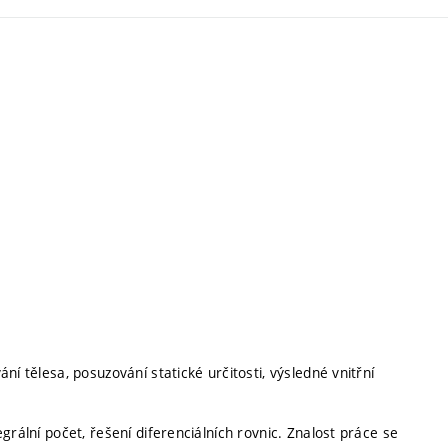
í tělesa, posuzování statické určitosti, výsledné vnitřní
grální počet, řešení diferenciálních rovnic. Znalost práce se