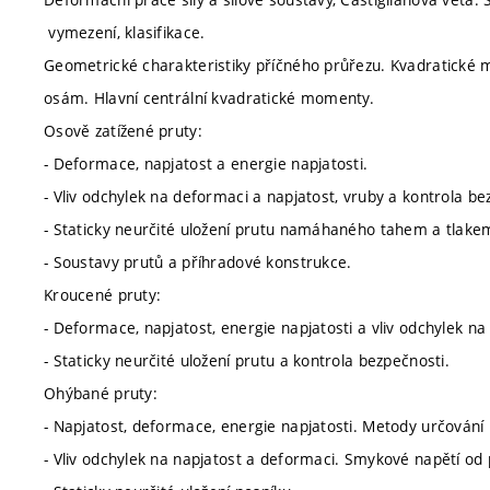
vymezení, klasifikace.
Geometrické charakteristiky příčného průřezu. Kvadratick
osám. Hlavní centrální kvadratické momenty.
Osově zatížené pruty:
- Deformace, napjatost a energie napjatosti.
- Vliv odchylek na deformaci a napjatost, vruby a kontrola be
- Staticky neurčité uložení prutu namáhaného tahem a tlake
- Soustavy prutů a příhradové konstrukce.
Kroucené pruty:
- Deformace, napjatost, energie napjatosti a vliv odchylek na
- Staticky neurčité uložení prutu a kontrola bezpečnosti.
Ohýbané pruty:
- Napjatost, deformace, energie napjatosti. Metody určování
- Vliv odchylek na napjatost a deformaci. Smykové napětí od p