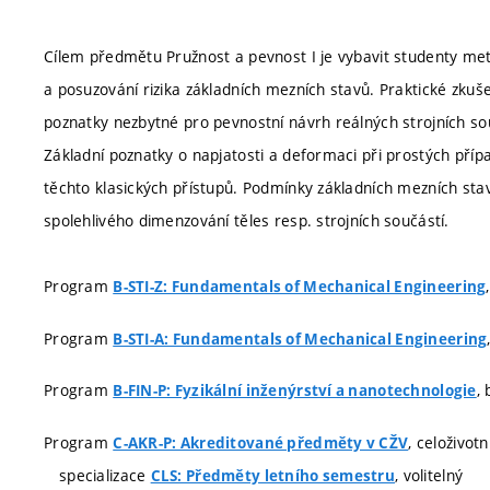
Cílem předmětu Pružnost a pevnost I je vybavit studenty met
a posuzování rizika základních mezních stavů. Praktické zkuše
poznatky nezbytné pro pevnostní návrh reálných strojních so
Základní poznatky o napjatosti a deformaci při prostých pří
těchto klasických přístupů. Podmínky základních mezních stav
spolehlivého dimenzování těles resp. strojních součástí.
Program
B-STI-Z: Fundamentals of Mechanical Engineering
Program
B-STI-A: Fundamentals of Mechanical Engineering
Program
,
B-FIN-P: Fyzikální inženýrství a nanotechnologie
Program
, celoživot
C-AKR-P: Akreditované předměty v CŽV
specializace
, volitelný
CLS: Předměty letního semestru