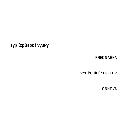
Typ (způsob) výuky
PŘEDNÁŠKA
VYUČUJÍCÍ / LEKTOR
OSNOVA