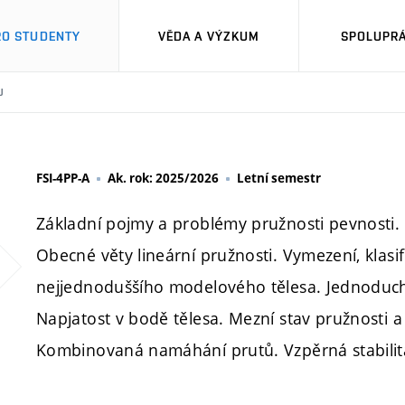
RO STUDENTY
VĚDA A VÝZKUM
SPOLUPRÁ
U
FSI-4PP-A
Ak. rok: 2025/2026
Letní semestr
Základní pojmy a problémy pružnosti pevnosti. 
Obecné věty lineární pružnosti. Vymezení, klasi
nejjednoduššího modelového tělesa. Jednoduchá
Napjatost v bodě tělesa. Mezní stav pružnosti 
Kombinovaná namáhání prutů. Vzpěrná stabilit