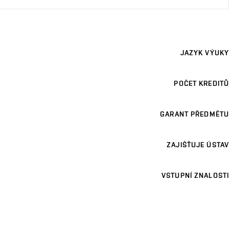
JAZYK VÝUKY
POČET KREDITŮ
GARANT PŘEDMĚTU
ZAJIŠŤUJE ÚSTAV
VSTUPNÍ ZNALOSTI