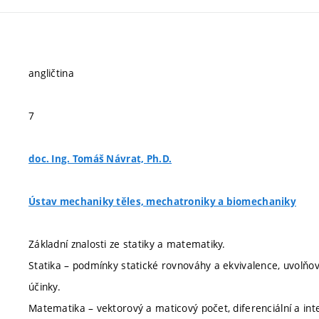
angličtina
7
doc. Ing. Tomáš Návrat, Ph.D.
Ústav mechaniky těles, mechatroniky a biomechaniky
Základní znalosti ze statiky a matematiky.
Statika – podmínky statické rovnováhy a ekvivalence, uvolňován
účinky.
Matematika – vektorový a maticový počet, diferenciální a inte