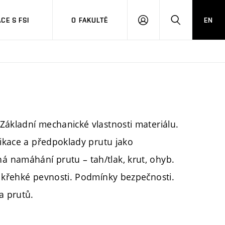
CE S FSI
O FAKULTĚ
EN
PŘIHLÁŠENÍ
HLEDAT
Základní mechanické vlastnosti materiálu.
fikace a předpoklady prutu jako
 namáhání prutu – tah/tlak, krut, ohyb.
a křehké pevnosti. Podmínky bezpečnosti.
a prutů.