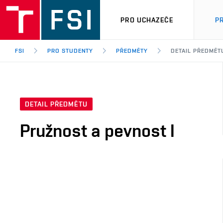
PRO UCHAZEČE
P
FSI
PRO STUDENTY
PŘEDMĚTY
DETAIL PŘEDMĚT
DETAIL PŘEDMĚTU
Pružnost a pevnost I