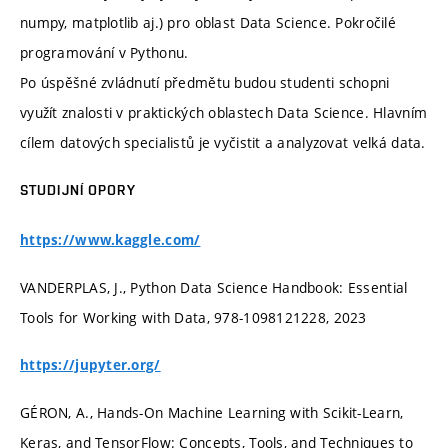
numpy, matplotlib aj.) pro oblast Data Science. Pokročilé
programování v Pythonu.
Po úspěšné zvládnutí předmětu budou studenti schopni
využít znalosti v praktických oblastech Data Science. Hlavním
cílem datových specialistů je vyčistit a analyzovat velká data.
STUDIJNÍ OPORY
https://www.kaggle.com/
VANDERPLAS, J., Python Data Science Handbook: Essential
Tools for Working with Data, 978-1098121228, 2023
https://jupyter.org/
GÉRON, A., Hands-On Machine Learning with Scikit-Learn,
Keras, and TensorFlow: Concepts, Tools, and Techniques to