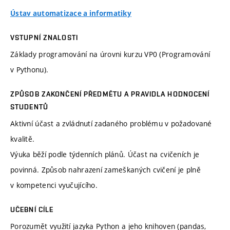
Ústav automatizace a informatiky
VSTUPNÍ ZNALOSTI
Základy programování na úrovni kurzu VP0 (Programování
v Pythonu).
ZPŮSOB ZAKONČENÍ PŘEDMĚTU A PRAVIDLA HODNOCENÍ
STUDENTŮ
Aktivní účast a zvládnutí zadaného problému v požadované
kvalitě.
Výuka běží podle týdenních plánů. Účast na cvičeních je
povinná. Způsob nahrazení zameškaných cvičení je plně
v kompetenci vyučujícího.
UČEBNÍ CÍLE
Porozumět využití jazyka Python a jeho knihoven (pandas,