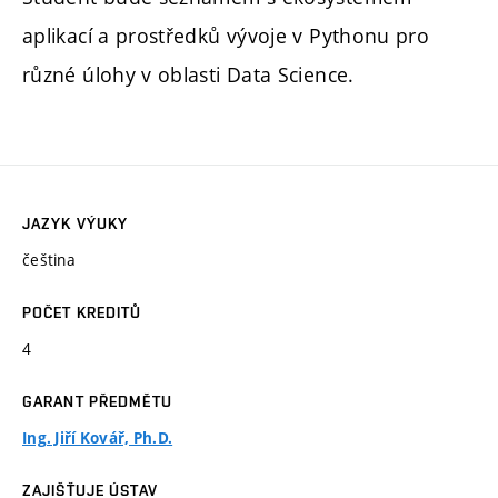
aplikací a prostředků vývoje v Pythonu pro
různé úlohy v oblasti Data Science.
JAZYK VÝUKY
čeština
POČET KREDITŮ
4
GARANT PŘEDMĚTU
Ing. Jiří Kovář, Ph.D.
ZAJIŠŤUJE ÚSTAV