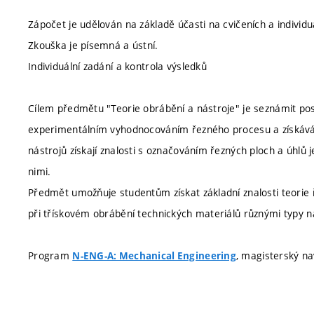
Zápočet je udělován na základě účasti na cvičeních a individu
Zkouška je písemná a ústní.
Individuální zadání a kontrola výsledků
Cílem předmětu "Teorie obrábění a nástroje" je seznámit pos
experimentálním vyhodnocováním řezného procesu a získávání
nástrojů získají znalosti s označováním řezných ploch a úhlů j
nimi.
Předmět umožňuje studentům získat základní znalosti teorie
při třískovém obrábění technických materiálů různými typy ná
Program
, magisterský na
N-ENG-A: Mechanical Engineering