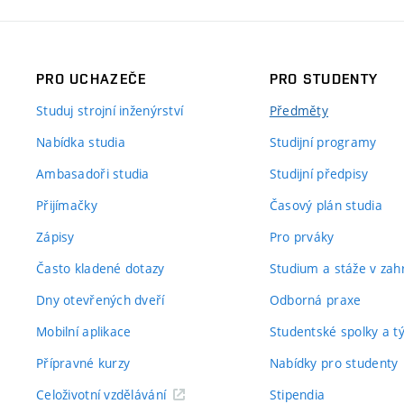
PRO UCHAZEČE
PRO STUDENTY
Studuj strojní inženýrství
Předměty
Nabídka studia
Studijní programy
Ambasadoři studia
Studijní předpisy
Přijímačky
Časový plán studia
Zápisy
Pro prváky
Často kladené dotazy
Studium a stáže v zahr
Dny otevřených dveří
Odborná praxe
Mobilní aplikace
Studentské spolky a 
Přípravné kurzy
Nabídky pro studenty
Celoživotní vzdělávání
Stipendia