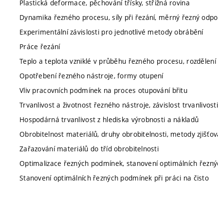
Plastická deformace, pěchování třísky, střižná rovina
Dynamika řezného procesu, síly při řezání, měrný řezný odpo
Experimentální závislosti pro jednotlivé metody obrábění
Práce řezání
Teplo a teplota vzniklé v průběhu řezného procesu, rozdělení t
Opotřebení řezného nástroje, formy otupení
Vliv pracovních podmínek na proces otupování břitu
Trvanlivost a životnost řezného nástroje, závislost trvanlivo
Hospodárná trvanlivost z hlediska výrobnosti a nákladů
Obrobitelnost materiálů, druhy obrobitelnosti, metody zjišťov
Zařazování materiálů do tříd obrobitelnosti
Optimalizace řezných podmínek, stanovení optimálních řezn
Stanovení optimálních řezných podmínek při práci na čisto