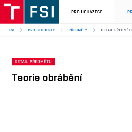
PRO UCHAZEČE
P
FSI
PRO STUDENTY
PŘEDMĚTY
DETAIL PŘEDMĚT
DETAIL PŘEDMĚTU
Teorie obrábění