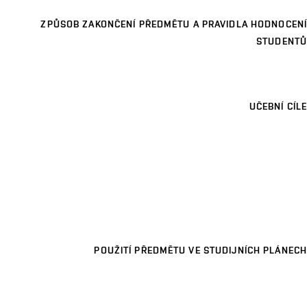
ZPŮSOB ZAKONČENÍ PŘEDMĚTU A PRAVIDLA HODNOCENÍ
STUDENTŮ
UČEBNÍ CÍLE
POUŽITÍ PŘEDMĚTU VE STUDIJNÍCH PLÁNECH