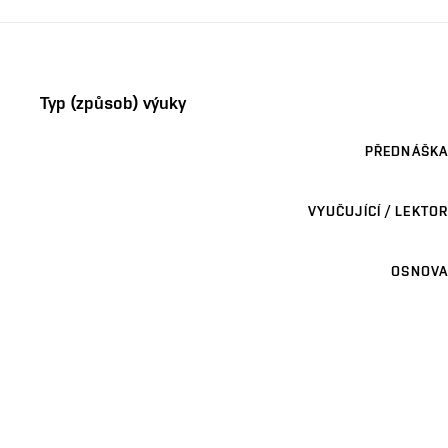
Typ (způsob) výuky
PŘEDNÁŠKA
VYUČUJÍCÍ / LEKTOR
OSNOVA