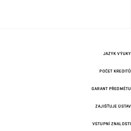
JAZYK VÝUKY
POČET KREDITŮ
GARANT PŘEDMĚTU
ZAJIŠŤUJE ÚSTAV
VSTUPNÍ ZNALOSTI