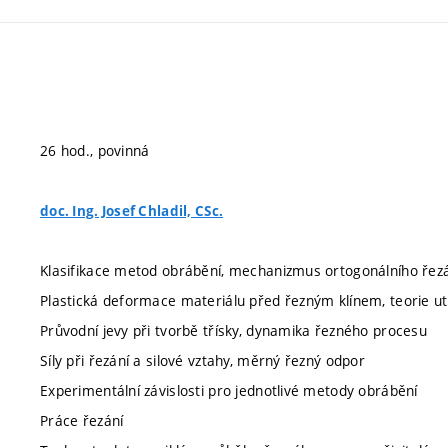
26 hod., povinná
doc. Ing. Josef Chladil, CSc.
Klasifikace metod obrábění, mechanizmus ortogonálního řez
Plastická deformace materiálu před řezným klínem, teorie ut
Průvodní jevy při tvorbě třísky, dynamika řezného procesu
Síly při řezání a silové vztahy, měrný řezný odpor
Experimentální závislosti pro jednotlivé metody obrábění
Práce řezání