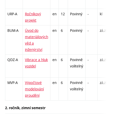
2
URP-A
Ročníkový
en
12
Povinný
-
kl
C
projekt
1
BUM-A
Úvod do
en
6
Povinný
-
zá,zk
P
materiálových
L
věd a
inženýrství
QDZ-A
Vibrace a hluk
en
6
Povinně
-
zá,zk
P
vozidel
volitelný
C
2
MVP-A
Výpočtové
en
6
Povinně
-
zá,zk
P
modelování
volitelný
C
proudění
2
2. ročník, zimní semestr