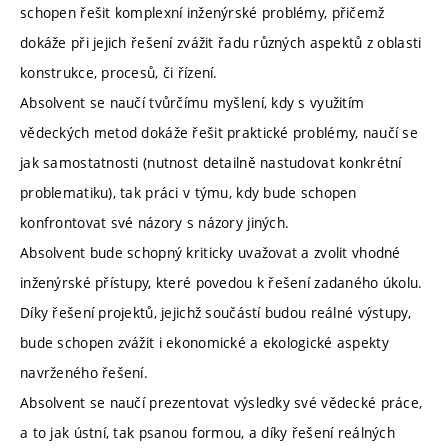
schopen řešit komplexní inženýrské problémy, přičemž
dokáže při jejich řešení zvážit řadu různých aspektů z oblasti
konstrukce, procesů, či řízení.
Absolvent se naučí tvůrčímu myšlení, kdy s využitím
vědeckých metod dokáže řešit praktické problémy, naučí se
jak samostatnosti (nutnost detailně nastudovat konkrétní
problematiku), tak práci v týmu, kdy bude schopen
konfrontovat své názory s názory jiných.
Absolvent bude schopný kriticky uvažovat a zvolit vhodné
inženýrské přístupy, které povedou k řešení zadaného úkolu.
Díky řešení projektů, jejichž součástí budou reálné výstupy,
bude schopen zvážit i ekonomické a ekologické aspekty
navrženého řešení.
Absolvent se naučí prezentovat výsledky své vědecké práce,
a to jak ústní, tak psanou formou, a díky řešení reálných