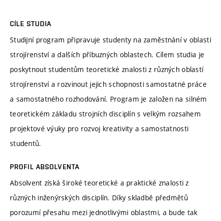
CÍLE STUDIA
Studijní program připravuje studenty na zaměstnání v oblasti
strojírenství a dalších příbuzných oblastech. Cílem studia je
poskytnout studentům teoretické znalosti z různých oblastí
strojírenství a rozvinout jejich schopnosti samostatné práce
a samostatného rozhodování. Program je založen na silném
teoretickém základu strojních disciplín s velkým rozsahem
projektové výuky pro rozvoj kreativity a samostatnosti
studentů.
PROFIL ABSOLVENTA
Absolvent získá široké teoretické a praktické znalosti z
různých inženýrských disciplín. Díky skladbě předmětů
porozumí přesahu mezi jednotlivými oblastmi, a bude tak