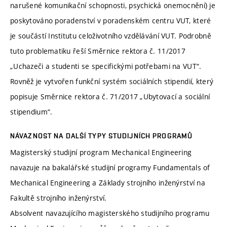
narušené komunikační schopnosti, psychická onemocnění) je
poskytováno poradenství v poradenském centru VUT, které
je součástí Institutu celoživotního vzdělávání VUT. Podrobně
tuto problematiku řeší Směrnice rektora č. 11/2017
„Uchazeči a studenti se specifickými potřebami na VUT“.
Rovněž je vytvořen funkční systém sociálních stipendií, který
popisuje Směrnice rektora č. 71/2017 „Ubytovací a sociální
stipendium“.
NÁVAZNOST NA DALŠÍ TYPY STUDIJNÍCH PROGRAMŮ
Magisterský studijní program Mechanical Engineering
navazuje na bakalářské studijní programy Fundamentals of
Mechanical Engineering a Základy strojního inženýrství na
Fakultě strojního inženýrství.
Absolvent navazujícího magisterského studijního programu