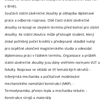
v Brně).
Součástí státní závěrečné zkoušky je obhajoba diplomové
práce a odborná rozprava. Obě části státní závěrečné
zkoušky se konají ve stejném termínu před komisí pro státní
zkoušky. Ke státní zkoušce může přistoupit student, který
získal potřebný počet kreditů v předepsané skladbě nutný
pro úspěšné ukončení magisterského studia a odevzdal
diplomovou práci v řádném termínu. Organizace a průběh
státní závěrečné zkoušky jsou dány vnitřními normami VUT a
fakulty. Rozprava se skládá ze tří tematických okruhů: -
Inženýrská mechanika a počítačové modelování
mechanického namáhání konstrukcí (MKP). -
Termodynamika, přenos tepla a mechanika tekutin. -
Konstrukce strojů a materiály