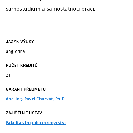
samostudium a samostatnou práci.
JAZYK VÝUKY
angličtina
POČET KREDITŮ
21
GARANT PŘEDMĚTU
doc. Ing. Pavel Charvát, Ph.D.
ZAJIŠŤUJE ÚSTAV
Fakulta strojního inženýrství