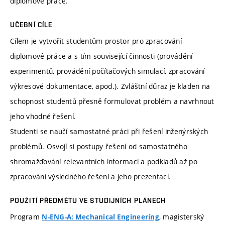
diplomové práce.
UČEBNÍ CÍLE
Cílem je vytvořit studentům prostor pro zpracování
diplomové práce a s tím související činnosti (provádění
experimentů, provádění počítačových simulací, zpracování
výkresové dokumentace, apod.). Zvláštní důraz je kladen na
schopnost studentů přesně formulovat problém a navrhnout
jeho vhodné řešení.
Studenti se naučí samostatné práci při řešení inženýrských
problémů. Osvojí si postupy řešení od samostatného
shromažďování relevantních informaci a podkladů až po
zpracování výsledného řešení a jeho prezentaci.
POUŽITÍ PŘEDMĚTU VE STUDIJNÍCH PLÁNECH
Program
, magisterský
N-ENG-A: Mechanical Engineering