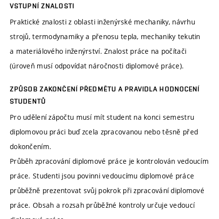
VSTUPNÍ ZNALOSTI
Praktické znalosti z oblasti inženýrské mechaniky, návrhu
strojů, termodynamiky a přenosu tepla, mechaniky tekutin
a materiálového inženýrství. Znalost práce na počítači
(úroveň musí odpovídat náročnosti diplomové práce).
ZPŮSOB ZAKONČENÍ PŘEDMĚTU A PRAVIDLA HODNOCENÍ
STUDENTŮ
Pro udělení zápočtu musí mít student na konci semestru
diplomovou práci buď zcela zpracovanou nebo těsně před
dokončením.
Průběh zpracování diplomové práce je kontrolován vedoucím
práce. Studenti jsou povinni vedoucímu diplomové práce
průběžně prezentovat svůj pokrok při zpracování diplomové
práce. Obsah a rozsah průběžné kontroly určuje vedoucí