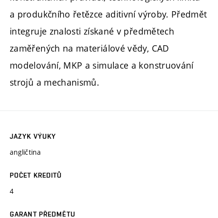
a produkčního řetězce aditivní výroby. Předmět
integruje znalosti získané v předmětech
zaměřených na materiálové vědy, CAD
modelování, MKP a simulace a konstruování
strojů a mechanismů.
JAZYK VÝUKY
angličtina
POČET KREDITŮ
4
GARANT PŘEDMĚTU