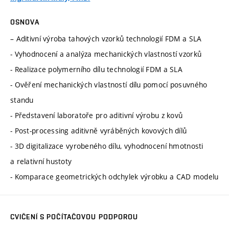
OSNOVA
– Aditivní výroba tahových vzorků technologií FDM a SLA
- Vyhodnocení a analýza mechanických vlastností vzorků
- Realizace polymerního dílu technologií FDM a SLA
- Ověření mechanických vlastností dílu pomocí posuvného
standu
- Představení laboratoře pro aditivní výrobu z kovů
- Post-processing aditivně vyráběných kovových dílů
- 3D digitalizace vyrobeného dílu, vyhodnocení hmotnosti
a relativní hustoty
- Komparace geometrických odchylek výrobku a CAD modelu
CVIČENÍ S POČÍTAČOVOU PODPOROU