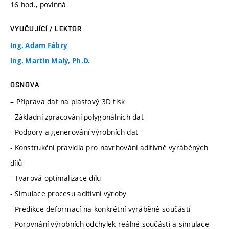
16 hod., povinná
VYUČUJÍCÍ / LEKTOR
Ing. Adam Fábry
Ing. Martin Malý, Ph.D.
OSNOVA
– Příprava dat na plastový 3D tisk
- Základní zpracování polygonálních dat
- Podpory a generování výrobních dat
- Konstrukční pravidla pro navrhování aditivně vyráběných
dílů
- Tvarová optimalizace dílu
- Simulace procesu aditivní výroby
- Predikce deformací na konkrétní vyráběné součásti
- Porovnání výrobních odchylek reálné součásti a simulace