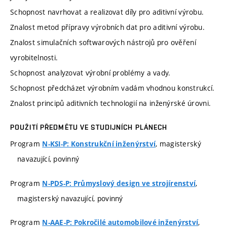
Schopnost navrhovat a realizovat díly pro aditivní výrobu.
Znalost metod přípravy výrobních dat pro aditivní výrobu.
Znalost simulačních softwarových nástrojů pro ověření
vyrobitelnosti.
Schopnost analyzovat výrobní problémy a vady.
Schopnost předcházet výrobním vadám vhodnou konstrukcí.
Znalost principů aditivních technologií na inženýrské úrovni.
POUŽITÍ PŘEDMĚTU VE STUDIJNÍCH PLÁNECH
Program
, magisterský
N-KSI-P: Konstrukční inženýrství
navazující, povinný
Program
,
N-PDS-P: Průmyslový design ve strojírenství
magisterský navazující, povinný
Program
,
N-AAE-P: Pokročilé automobilové inženýrství