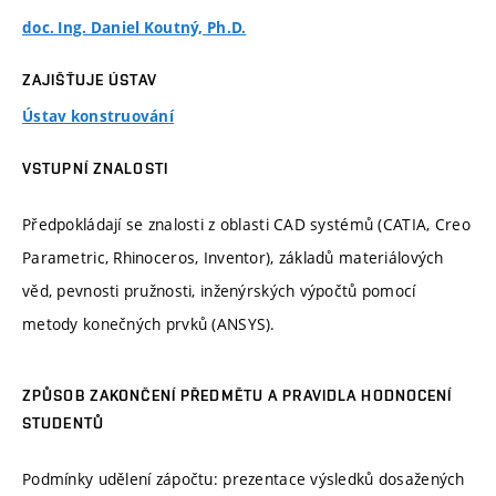
doc. Ing. Daniel Koutný, Ph.D.
ZAJIŠŤUJE ÚSTAV
Ústav konstruování
VSTUPNÍ ZNALOSTI
Předpokládají se znalosti z oblasti CAD systémů (CATIA, Creo
Parametric, Rhinoceros, Inventor), základů materiálových
věd, pevnosti pružnosti, inženýrských výpočtů pomocí
metody konečných prvků (ANSYS).
ZPŮSOB ZAKONČENÍ PŘEDMĚTU A PRAVIDLA HODNOCENÍ
STUDENTŮ
Podmínky udělení zápočtu: prezentace výsledků dosažených