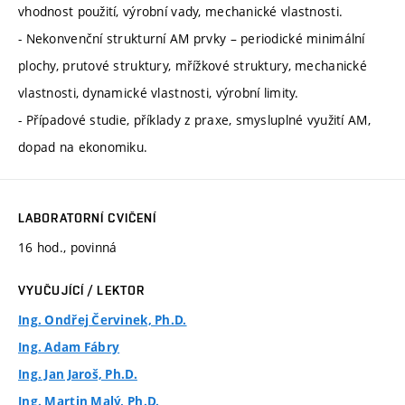
vhodnost použití, výrobní vady, mechanické vlastnosti.
- Nekonvenční strukturní AM prvky – periodické minimální
plochy, prutové struktury, mřížkové struktury, mechanické
vlastnosti, dynamické vlastnosti, výrobní limity.
- Případové studie, příklady z praxe, smysluplné využití AM,
dopad na ekonomiku.
LABORATORNÍ CVIČENÍ
16 hod., povinná
VYUČUJÍCÍ / LEKTOR
Ing. Ondřej Červinek, Ph.D.
Ing. Adam Fábry
Ing. Jan Jaroš, Ph.D.
Ing. Martin Malý, Ph.D.