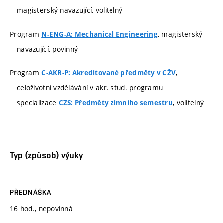
magisterský navazující, volitelný
Program
, magisterský
N-ENG-A: Mechanical Engineering
navazující, povinný
Program
,
C-AKR-P: Akreditované předměty v CŽV
celoživotní vzdělávání v akr. stud. programu
specializace
, volitelný
CZS: Předměty zimního semestru
Typ (způsob) výuky
PŘEDNÁŠKA
16 hod., nepovinná