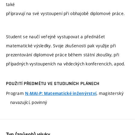
také
přípravují na své vystoupení při obhajobě diplomové práce.
Student se naučí veřejně vystupovat a přednášet
matematické výsledky. Svoje zkušenosti pak využije při
prezentování diplomové práce během státní zkoušky, při
případných vystoupeních na vědeckých konferencích, apod.
POUŽITÍ PŘEDMĚTU VE STUDIJNÍCH PLÁNECH
Program
, magisterský
N-MAI-P: Matematické inženýrství
navazující, povinný
Typ (způsob) výuky