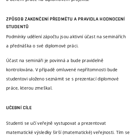
ZPŮSOB ZAKONČENÍ PŘEDMĚTU A PRAVIDLA HODNOCENÍ
STUDENTŮ
Podmínky udělení zápočtu jsou aktivní účast na seminářích
a přednáška o své diplomové práci.
Účast na semináři je povinná a bude pravidelně
kontrolována. V případě omluvené nepřítomnosti bude
studentovi uloženo seznámit se s prezentací diplomové
práce, kterou zmeškal.
UČEBNÍ CÍLE
Studenti se učí veřejně vystupovat a prezentovat
matematické výsledky širší (matematické) veřejnosti. Tím se