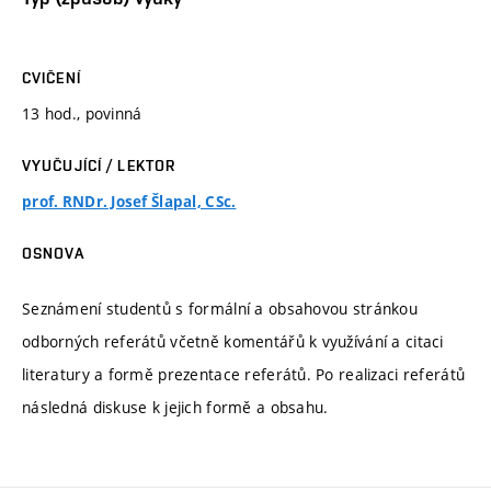
CVIČENÍ
13 hod., povinná
VYUČUJÍCÍ / LEKTOR
prof. RNDr. Josef Šlapal, CSc.
OSNOVA
Seznámení studentů s formální a obsahovou stránkou
odborných referátů včetně komentářů k využívání a citaci
literatury a formě prezentace referátů. Po realizaci referátů
následná diskuse k jejich formě a obsahu.