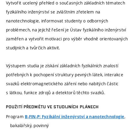
Vytvořit ucelený přehled o současných základních tématech
fyzikálního inženýrství se zvláštním zřetelem na
nanotechnologie, informovat studenty o odborných
problémech, na jejichž řešení je Ústav fyzikálního inženýrství
zaměřen a vytvořit motivaci pro výběr vhodně orientovaných
studijních a tvůrčích aktivit.
Výstupem studia je získání základních fyzikálních znalostí
potřebných k pochopení struktury pevných látek, interakce
svazků elektromagnetického záření nebo nabitých částic
s látkou, funkce zdrojů a detektorů těchto svazků.
POUŽITÍ PŘEDMĚTU VE STUDIJNÍCH PLÁNECH
Program
,
B-FIN-P: Fyzikální inženýrství a nanotechnologie
bakalářský, povinný