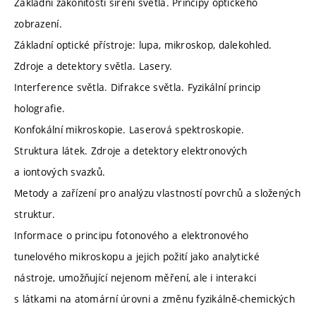
Základní zákonitosti šíření světla. Principy optického
zobrazení.
Základní optické přístroje: lupa, mikroskop, dalekohled.
Zdroje a detektory světla. Lasery.
Interference světla. Difrakce světla. Fyzikální princip
holografie.
Konfokální mikroskopie. Laserová spektroskopie.
Struktura látek. Zdroje a detektory elektronových
a iontových svazků.
Metody a zařízení pro analýzu vlastností povrchů a složených
struktur.
Informace o principu fotonového a elektronového
tunelového mikroskopu a jejich požití jako analytické
nástroje, umožňující nejenom měření, ale i interakci
s látkami na atomární úrovni a změnu fyzikálně-chemických