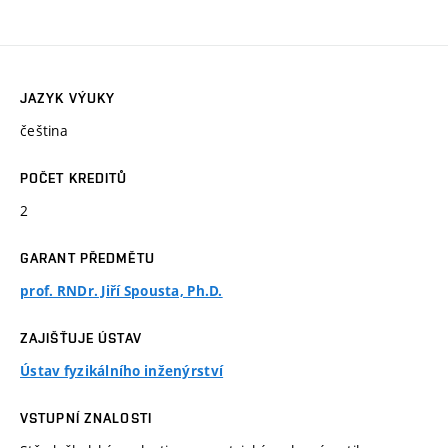
JAZYK VÝUKY
čeština
POČET KREDITŮ
2
GARANT PŘEDMĚTU
prof. RNDr. Jiří Spousta, Ph.D.
ZAJIŠŤUJE ÚSTAV
Ústav fyzikálního inženýrství
VSTUPNÍ ZNALOSTI