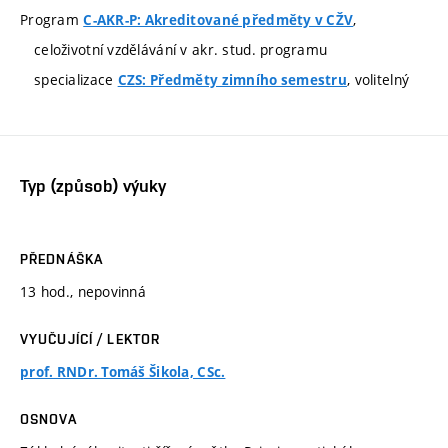
Program
,
C-AKR-P: Akreditované předměty v CŽV
celoživotní vzdělávání v akr. stud. programu
specializace
, volitelný
CZS: Předměty zimního semestru
Typ (způsob) výuky
PŘEDNÁŠKA
13 hod., nepovinná
VYUČUJÍCÍ / LEKTOR
prof. RNDr. Tomáš Šikola, CSc.
OSNOVA